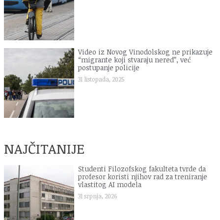
Video iz Novog Vinodolskog ne prikazuje
“migrante koji stvaraju nered”, već
postupanje policije
31 listopada, 2025
NAJČITANIJE
Studenti Filozofskog fakulteta tvrde da
profesor koristi njihov rad za treniranje
vlastitog AI modela
31 srpnja, 2026