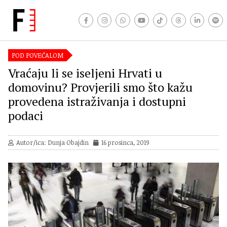
POD POVEĆALOM
Vraćaju li se iseljeni Hrvati u
domovinu? Provjerili smo što kažu
provedena istraživanja i dostupni
podaci
Autor/ica: Dunja Obajdin
16 prosinca, 2019