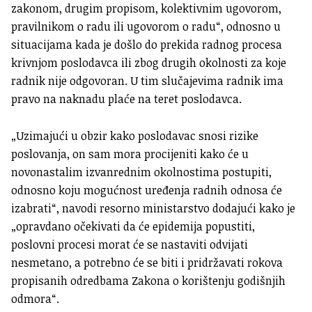
zakonom, drugim propisom, kolektivnim ugovorom,
pravilnikom o radu ili ugovorom o radu“, odnosno u
situacijama kada je došlo do prekida radnog procesa
krivnjom poslodavca ili zbog drugih okolnosti za koje
radnik nije odgovoran. U tim slučajevima radnik ima
pravo na naknadu plaće na teret poslodavca.
„Uzimajući u obzir kako poslodavac snosi rizike
poslovanja, on sam mora procijeniti kako će u
novonastalim izvanrednim okolnostima postupiti,
odnosno koju mogućnost uređenja radnih odnosa će
izabrati“, navodi resorno ministarstvo dodajući kako je
„opravdano očekivati da će epidemija popustiti,
poslovni procesi morat će se nastaviti odvijati
nesmetano, a potrebno će se biti i pridržavati rokova
propisanih odredbama Zakona o korištenju godišnjih
odmora“.