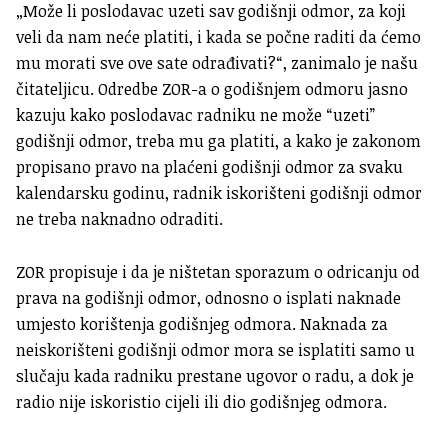
„Može li poslodavac uzeti sav godišnji odmor, za koji
veli da nam neće platiti, i kada se počne raditi da ćemo
mu morati sve ove sate odrađivati?“, zanimalo je našu
čitateljicu. Odredbe ZOR-a o godišnjem odmoru jasno
kazuju kako poslodavac radniku ne može “uzeti”
godišnji odmor, treba mu ga platiti, a kako je zakonom
propisano pravo na plaćeni godišnji odmor za svaku
kalendarsku godinu, radnik iskorišteni godišnji odmor
ne treba naknadno odraditi.
ZOR propisuje i da je ništetan sporazum o odricanju od
prava na godišnji odmor, odnosno o isplati naknade
umjesto korištenja godišnjeg odmora. Naknada za
neiskorišteni godišnji odmor mora se isplatiti samo u
slučaju kada radniku prestane ugovor o radu, a dok je
radio nije iskoristio cijeli ili dio godišnjeg odmora.