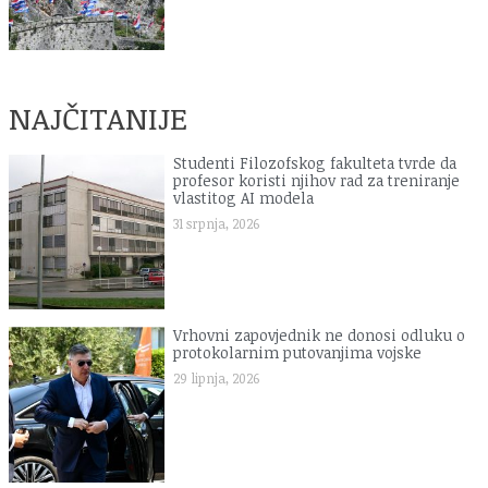
NAJČITANIJE
Studenti Filozofskog fakulteta tvrde da
profesor koristi njihov rad za treniranje
vlastitog AI modela
31 srpnja, 2026
Vrhovni zapovjednik ne donosi odluku o
protokolarnim putovanjima vojske
29 lipnja, 2026