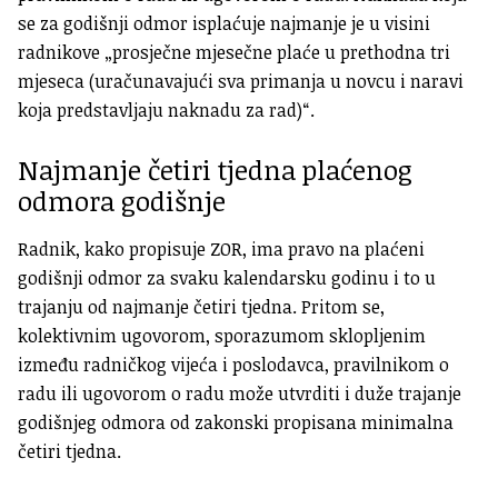
se za godišnji odmor isplaćuje najmanje je u visini
radnikove „prosječne mjesečne plaće u prethodna tri
mjeseca (uračunavajući sva primanja u novcu i naravi
koja predstavljaju naknadu za rad)“.
Najmanje četiri tjedna plaćenog
odmora godišnje
Radnik, kako propisuje ZOR, ima pravo na plaćeni
godišnji odmor za svaku kalendarsku godinu i to u
trajanju od najmanje četiri tjedna. Pritom se,
kolektivnim ugovorom, sporazumom sklopljenim
između radničkog vijeća i poslodavca, pravilnikom o
radu ili ugovorom o radu može utvrditi i duže trajanje
godišnjeg odmora od zakonski propisana minimalna
četiri tjedna.