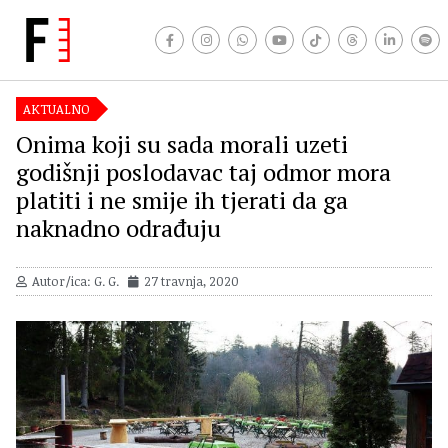
AKTUALNO
Onima koji su sada morali uzeti
godišnji poslodavac taj odmor mora
platiti i ne smije ih tjerati da ga
naknadno odrađuju
Autor/ica: G. G.
27 travnja, 2020