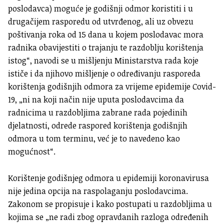
poslodavca) moguće je godišnji odmor koristiti i u
drugačijem rasporedu od utvrđenog, ali uz obvezu
poštivanja roka od 15 dana u kojem poslodavac mora
radnika obavijestiti o trajanju te razdoblju korištenja
istog“, navodi se u mišljenju Ministarstva rada koje
ističe i da njihovo mišljenje o određivanju rasporeda
korištenja godišnjih odmora za vrijeme epidemije Covid-
19, „ni na koji način nije uputa poslodavcima da
radnicima u razdobljima zabrane rada pojedinih
djelatnosti, odrede raspored korištenja godišnjih
odmora u tom terminu, već je to navedeno kao
mogućnost“.
Korištenje godišnjeg odmora u epidemiji koronavirusa
nije jedina opcija na raspolaganju poslodavcima.
Zakonom se propisuje i kako postupati u razdobljima u
kojima se „ne radi zbog opravdanih razloga određenih