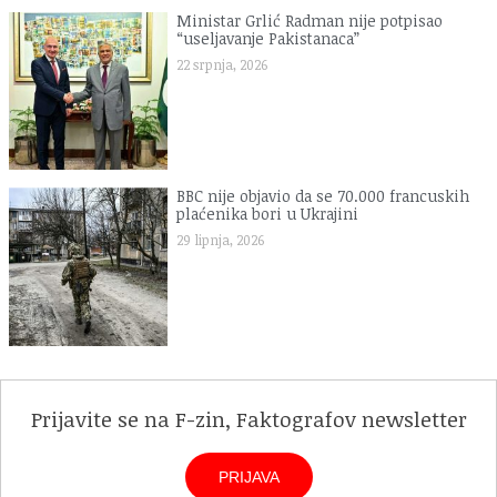
Ministar Grlić Radman nije potpisao
“useljavanje Pakistanaca”
22 srpnja, 2026
BBC nije objavio da se 70.000 francuskih
plaćenika bori u Ukrajini
29 lipnja, 2026
Prijavite se na F-zin, Faktografov newsletter
PRIJAVA