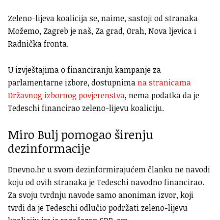
Zeleno-lijeva koalicija se, naime, sastoji od stranaka
Možemo, Zagreb je naš, Za grad, Orah, Nova ljevica i
Radnička fronta.
U izvještajima o financiranju kampanje za
parlamentarne izbore, dostupnima
na stranicama
Državnog izbornog povjerenstva
, nema podatka da je
Tedeschi financirao zeleno-lijevu koaliciju.
Miro Bulj pomogao širenju
dezinformacije
Dnevno.hr u svom dezinformirajućem članku ne navodi
koju od ovih stranaka je Tedeschi navodno financirao.
Za svoju tvrdnju navode samo anoniman izvor, koji
tvrdi da je Tedeschi odlučio podržati zeleno-lijevu