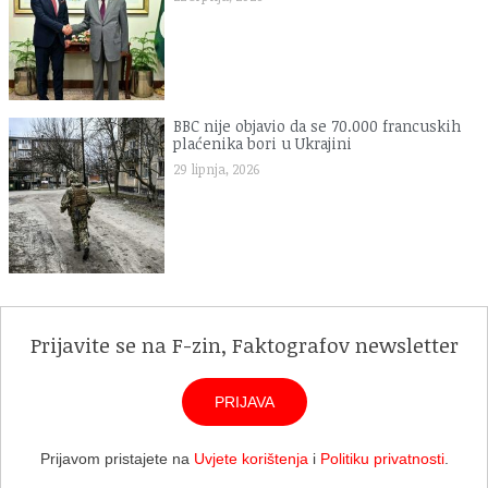
BBC nije objavio da se 70.000 francuskih
plaćenika bori u Ukrajini
29 lipnja, 2026
Prijavite se na F-zin, Faktografov newsletter
PRIJAVA
Prijavom pristajete na
Uvjete korištenja
i
Politiku privatnosti
.