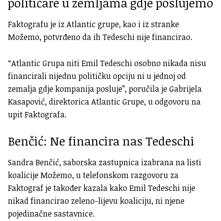
političare u zemljama gdje poslujemo
Faktografu je iz Atlantic grupe, kao i iz stranke
Možemo, potvrđeno da ih Tedeschi nije financirao.
“Atlantic Grupa niti Emil Tedeschi osobno nikada nisu
financirali nijednu političku opciju ni u jednoj od
zemalja gdje kompanija posluje”, poručila je Gabrijela
Kasapović, direktorica Atlantic Grupe, u odgovoru na
upit Faktografa.
Benčić: Ne financira nas Tedeschi
Sandra Benčić, saborska zastupnica izabrana na listi
koalicije Možemo, u telefonskom razgovoru za
Faktograf je također kazala kako Emil Tedeschi nije
nikad financirao zeleno-lijevu koaliciju, ni njene
pojedinačne sastavnice.