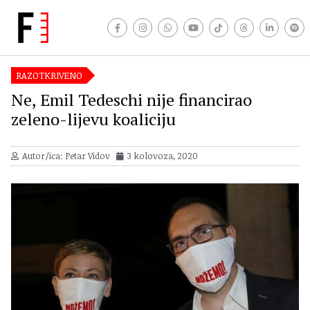
RAZOTKRIVENO
Ne, Emil Tedeschi nije financirao
zeleno-lijevu koaliciju
Autor/ica: Petar Vidov
3 kolovoza, 2020