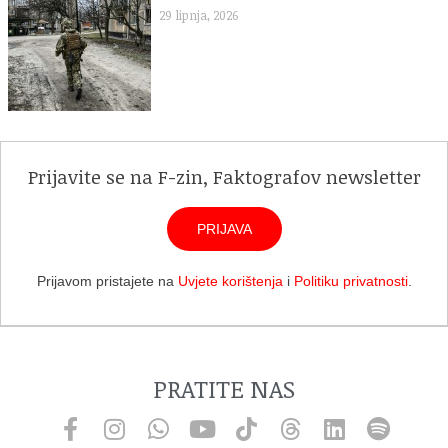
29 lipnja, 2026
Prijavite se na F-zin, Faktografov newsletter
PRIJAVA
Prijavom pristajete na
Uvjete korištenja
i
Politiku privatnosti
.
PRATITE NAS