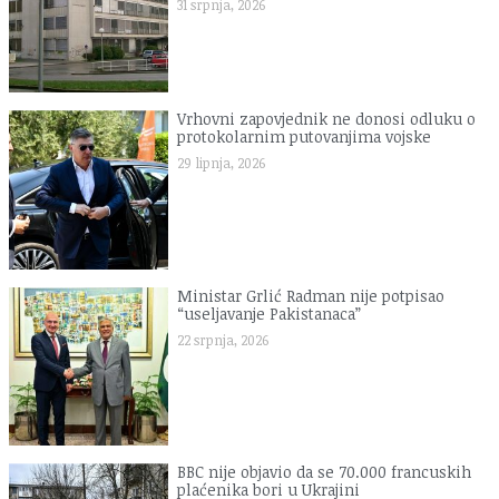
31 srpnja, 2026
Vrhovni zapovjednik ne donosi odluku o
protokolarnim putovanjima vojske
29 lipnja, 2026
Ministar Grlić Radman nije potpisao
“useljavanje Pakistanaca”
22 srpnja, 2026
BBC nije objavio da se 70.000 francuskih
plaćenika bori u Ukrajini