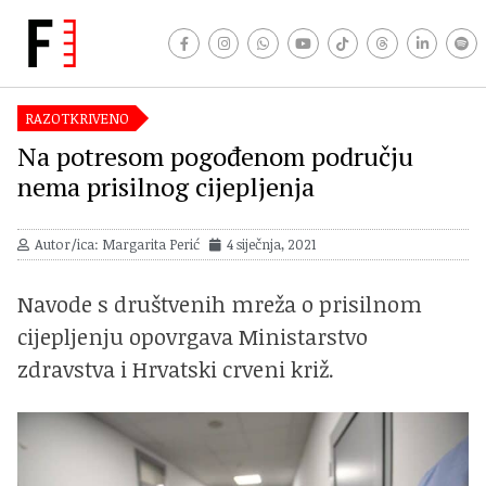
RAZOTKRIVENO
Na potresom pogođenom području
nema prisilnog cijepljenja
Autor/ica: Margarita Perić
4 siječnja, 2021
Navode s društvenih mreža o prisilnom
cijepljenju opovrgava Ministarstvo
zdravstva i Hrvatski crveni križ.