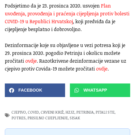
Podsjetimo da je 23. prosinca 2020. usvojen
Plan
uvođenja, provođenja i praćenja cijepljenja protiv bolesti
COVID-19 u Republici Hrvatskoj
, koji predviđa da je
cijepljenje besplatno i dobrovoljno.
Dezinformacije koje su objavljene u vezi potresa koji je
29. prosinca 2020. pogodio Petrinju i okolicu možete
pročitati
ovdje
. Razotkrivene dezinformacije vezane uz
cjepivo protiv Covida-19 možete pročitati
ovdje
.
FACEBOOK
WHATSAPP
CJEPIVO
,
COVID
,
CRVENI KRIŽ
,
HZJZ
,
PETRINJA
,
PITALI STE
,
POTRES
,
PRISILNO CIJEPLJENJE
,
SISAK