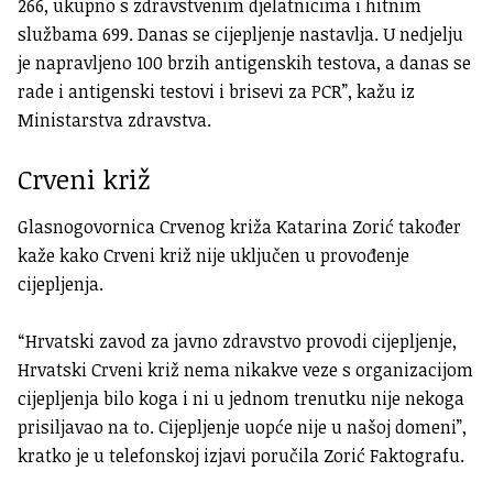
266, ukupno s zdravstvenim djelatnicima i hitnim
službama 699. Danas se cijepljenje nastavlja. U nedjelju
je napravljeno 100 brzih antigenskih testova, a danas se
rade i antigenski testovi i brisevi za PCR”, kažu iz
Ministarstva zdravstva.
Crveni križ
Glasnogovornica Crvenog križa Katarina Zorić također
kaže kako Crveni križ nije uključen u provođenje
cijepljenja.
“Hrvatski zavod za javno zdravstvo provodi cijepljenje,
Hrvatski Crveni križ nema nikakve veze s organizacijom
cijepljenja bilo koga i ni u jednom trenutku nije nekoga
prisiljavao na to. Cijepljenje uopće nije u našoj domeni”,
kratko je u telefonskoj izjavi poručila Zorić Faktografu.