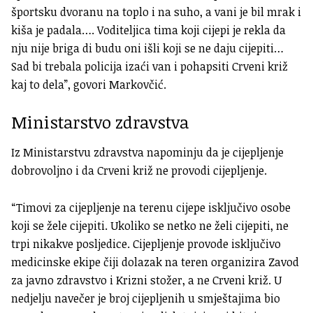
športsku dvoranu na toplo i na suho, a vani je bil mrak i
kiša je padala…. Voditeljica tima koji cijepi je rekla da
nju nije briga di budu oni išli koji se ne daju cijepiti…
Sad bi trebala policija izaći van i pohapsiti Crveni križ
kaj to dela”, govori Markovčić.
Ministarstvo zdravstva
Iz Ministarstvu zdravstva napominju da je cijepljenje
dobrovoljno i da Crveni križ ne provodi cijepljenje.
“Timovi za cijepljenje na terenu cijepe isključivo osobe
koji se žele cijepiti. Ukoliko se netko ne želi cijepiti, ne
trpi nikakve posljedice. Cijepljenje provode isključivo
medicinske ekipe čiji dolazak na teren organizira Zavod
za javno zdravstvo i Krizni stožer, a ne Crveni križ. U
nedjelju navečer je broj cijepljenih u smještajima bio