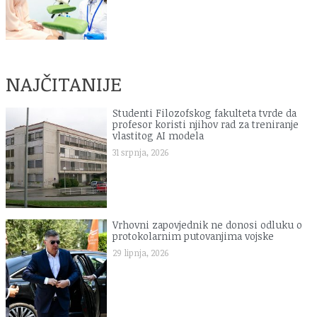
NAJČITANIJE
Studenti Filozofskog fakulteta tvrde da
profesor koristi njihov rad za treniranje
vlastitog AI modela
31 srpnja, 2026
Vrhovni zapovjednik ne donosi odluku o
protokolarnim putovanjima vojske
29 lipnja, 2026