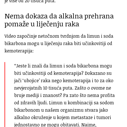
je više od 20 tisuća puta.
Nema dokaza da alkalna prehrana
pomaže u liječenju raka
Video započinje netočnom tvrdnjom da limun i soda
bikarbona mogu u liječenju raka biti učinkovitiji od
kemoterapija:
“Jeste li znali da limun i soda bikarbona mogu
biti učinkovitiji od kemoterapija? Dokazano su
jači ‘ubojice’ raka nego kemoterapija i to za oko
nevjerojatnih 10 tisuća puta. Zašto o ovome ne
bruje mediji i znanost? Pa zato što nema profita
od zdravih ljudi.
Limun u kombinaciji sa sodom
bikarbonom u našem organizmu stvara jako
alkalno okruženje u kojem metastaze i tumori
jednostavno ne mogu obitavati. Naime,