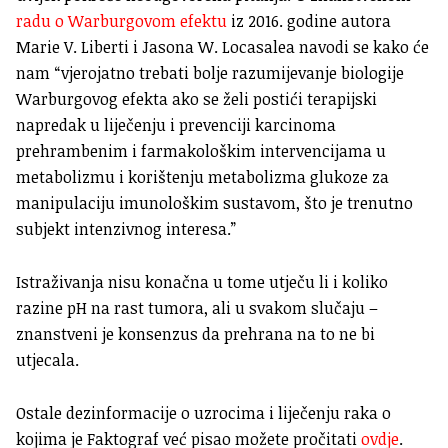
radu o Warburgovom efektu
iz 2016. godine autora
Marie V. Liberti i Jasona W. Locasalea navodi se kako će
nam “vjerojatno trebati bolje razumijevanje biologije
Warburgovog efekta ako se želi postići terapijski
napredak u liječenju i prevenciji karcinoma
prehrambenim i farmakološkim intervencijama u
metabolizmu i korištenju metabolizma glukoze za
manipulaciju imunološkim sustavom, što je trenutno
subjekt intenzivnog interesa.”
Istraživanja nisu konačna u tome utječu li i koliko
razine pH na rast tumora, ali u svakom slučaju –
znanstveni je konsenzus da prehrana na to ne bi
utjecala.
Ostale dezinformacije o uzrocima i liječenju raka o
kojima je Faktograf već pisao možete pročitati
ovdje
.