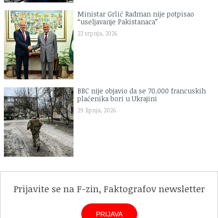
Ministar Grlić Radman nije potpisao
“useljavanje Pakistanaca”
22 srpnja, 2026
BBC nije objavio da se 70.000 francuskih
plaćenika bori u Ukrajini
29 lipnja, 2026
Prijavite se na F-zin, Faktografov newsletter
PRIJAVA