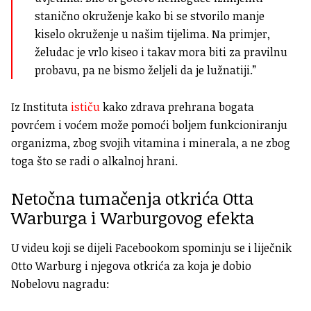
stanično okruženje kako bi se stvorilo manje
kiselo okruženje u našim tijelima. Na primjer,
želudac je vrlo kiseo i takav mora biti za pravilnu
probavu, pa ne bismo željeli da je lužnatiji.”
Iz Instituta
ističu
kako zdrava prehrana bogata
povrćem i voćem može pomoći boljem funkcioniranju
organizma, zbog svojih vitamina i minerala, a ne zbog
toga što se radi o alkalnoj hrani.
Netočna tumačenja otkrića Otta
Warburga i Warburgovog efekta
U videu koji se dijeli Facebookom spominju se i liječnik
Otto Warburg i njegova otkrića za koja je dobio
Nobelovu nagradu: