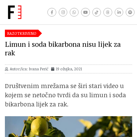
RAZOTKRIVENO
Limun i soda bikarbona nisu lijek za
rak
Autor/ica: Ivana Perić
19 ožujka, 2021
Društvenim mrežama se širi stari video u
kojem se netočno tvrdi da su limun i soda
bikarbona lijek za rak.