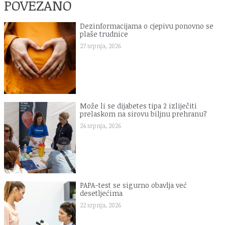
POVEZANO
Dezinformacijama o cjepivu ponovno se
plaše trudnice
27 srpnja, 2026
Može li se dijabetes tipa 2 izliječiti
prelaskom na sirovu biljnu prehranu?
24 srpnja, 2026
PAPA-test se sigurno obavlja već
desetljećima
22 srpnja, 2026