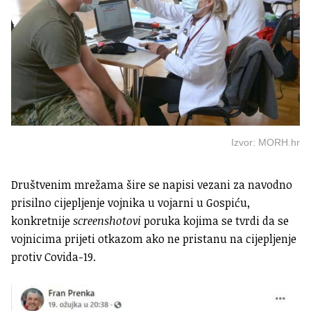
Izvor: MORH.hr
Društvenim mrežama šire se napisi vezani za navodno
prisilno cijepljenje vojnika u vojarni u Gospiću,
konkretnije
screenshotovi
poruka kojima se tvrdi da se
vojnicima prijeti otkazom ako ne pristanu na cijepljenje
protiv Covida-19.