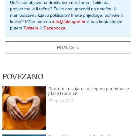
Uočili ste objavu na društvenim mrežama i želite da
provjerimo je li točna? Želite nas upozoriti na netočnu ili
manipulativnu izjavu političara? Imate prijedloge, pohvale ili
kritike? Pišite nam na
info@faktograf.hr
ili nas kontaktirajte
putem
Twittera
ili
Facebooka
.
PITALI STE
POVEZANO
Dezinformacijama o cjepivu ponovno se
plaše trudnice
27 srpnja, 2026