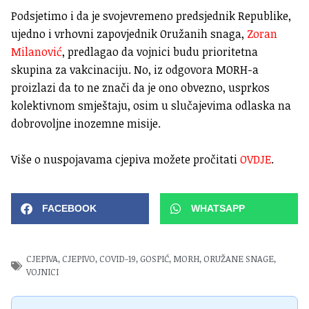
Podsjetimo i da je svojevremeno predsjednik Republike,
ujedno i vrhovni zapovjednik Oružanih snaga,
Zoran
Milanović
, predlagao da vojnici budu prioritetna
skupina za vakcinaciju. No, iz odgovora MORH-a
proizlazi da to ne znači da je ono obvezno, usprkos
kolektivnom smještaju, osim u slučajevima odlaska na
dobrovoljne inozemne misije.
Više o nuspojavama cjepiva možete pročitati
OVDJE
.
FACEBOOK
WHATSAPP
CJEPIVA
,
CJEPIVO
,
COVID-19
,
GOSPIĆ
,
MORH
,
ORUŽANE SNAGE
,
VOJNICI