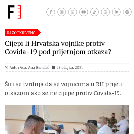
RAZOTKRIVENO
Cijepi li Hrvatska vojnike protiv
Covida-19 pod prijetnjom otkaza?
Autor/ica: Ana Benačić
23 ožujka, 2021
Širi se tvrdnja da se vojnicima u RH prijeti
otkazom ako se ne cijepe protiv Covida-19.