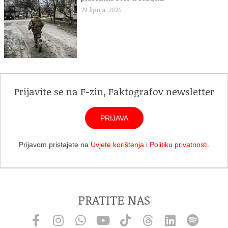
29 lipnja, 2026
Prijavite se na F-zin, Faktografov newsletter
PRIJAVA
Prijavom pristajete na
Uvjete korištenja
i
Politiku privatnosti
.
PRATITE NAS