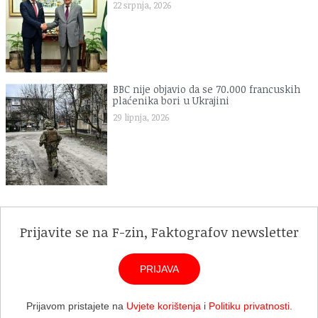
22 srpnja, 2026
BBC nije objavio da se 70.000 francuskih
plaćenika bori u Ukrajini
29 lipnja, 2026
Prijavite se na F-zin, Faktografov newsletter
PRIJAVA
Prijavom pristajete na
Uvjete korištenja
i
Politiku privatnosti
.