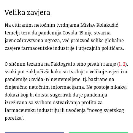
Velika zavjera
Na citiranim netočnim tvrdnjama Mislav Kolakušić
temelji tezu da pandemija Covida-19 nije stvarna
javnozdravstvena ugroza, već proizvod velike globalne
zavjere farmaceutske industrije i utjecajnih političara.
O sličnim tezama na Faktografu smo pisali i ranije (
1
,
2
),
svaki put zaključivši kako su tvrdnje o velikoj zavjeri iza
pandemije Covida-19 neutemeljene, tj. bazirane na
činjenično netočnim informacijama. Ne postoje nikakvi
dokazi koji bi doista sugerirali da je pandemija
izrežirana sa svrhom ostvarivanja profita za
farmaceutsku industriju ili uvođenja “novog svjetskog
poretka”.