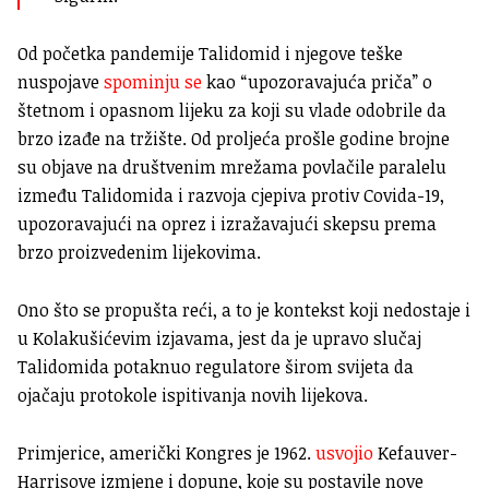
Od početka pandemije Talidomid i njegove teške
nuspojave
spominju se
kao “upozoravajuća priča” o
štetnom i opasnom lijeku za koji su vlade odobrile da
brzo izađe na tržište. Od proljeća prošle godine brojne
su objave na društvenim mrežama povlačile paralelu
između Talidomida i razvoja cjepiva protiv Covida-19,
upozoravajući na oprez i izražavajući skepsu prema
brzo proizvedenim lijekovima.
Ono što se propušta reći, a to je kontekst koji nedostaje i
u Kolakušićevim izjavama, jest da je upravo slučaj
Talidomida potaknuo regulatore širom svijeta da
ojačaju protokole ispitivanja novih lijekova.
Primjerice, američki Kongres je 1962.
usvojio
Kefauver-
Harrisove izmjene i dopune, koje su postavile nove