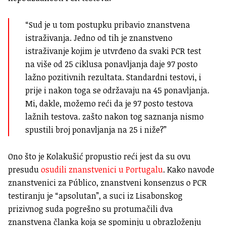
“Sud je u tom postupku pribavio znanstvena
istraživanja. Jedno od tih je znanstveno
istraživanje kojim je utvrđeno da svaki PCR test
na više od 25 ciklusa ponavljanja daje 97 posto
lažno pozitivnih rezultata. Standardni testovi, i
prije i nakon toga se održavaju na 45 ponavljanja.
Mi, dakle, možemo reći da je 97 posto testova
lažnih testova. zašto nakon tog saznanja nismo
spustili broj ponavljanja na 25 i niže?”
Ono što je Kolakušić propustio reći jest da su ovu
presudu
osudili znanstvenici u Portugalu
. Kako navode
znanstvenici za Público, znanstveni konsenzus o PCR
testiranju je “apsolutan”, a suci iz Lisabonskog
prizivnog suda pogrešno su protumačili dva
znanstvena članka koja se spominju u obrazloženju