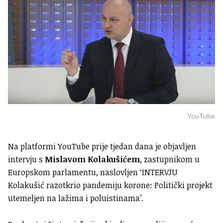
YouTube
Na platformi YouTube prije tjedan dana je objavljen
intervju s
Mislavom Kolakušićem
, zastupnikom u
Europskom parlamentu, naslovljen ‘INTERVJU
Kolakušić razotkrio pandemiju korone: Politički projekt
utemeljen na lažima i poluistinama’.