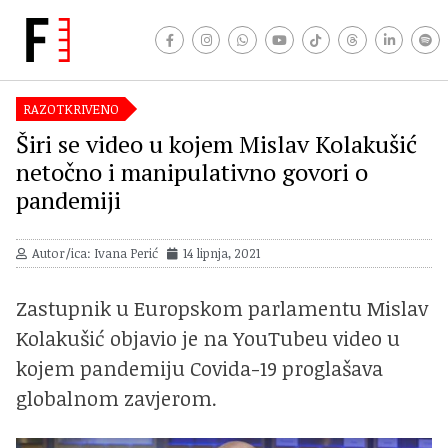
RAZOTKRIVENO
Širi se video u kojem Mislav Kolakušić
netočno i manipulativno govori o
pandemiji
Autor/ica: Ivana Perić
14 lipnja, 2021
Zastupnik u Europskom parlamentu Mislav
Kolakušić objavio je na YouTubeu video u
kojem pandemiju Covida-19 proglašava
globalnom zavjerom.