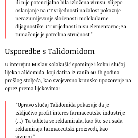
ili nije potencijalno bila izložena virusu. Slijepo
oslanjanje na CT vrijednosti nažalost pokazuje
nerazumijevanje složenosti molekularne
dijagnostike. CT vrijednosti nisu elementarne; za
tumačenje je potrebna stručnost.”
Usporedbe s Talidomidom
U intervjuu Mislav Kolakušić spominje i kobni slučaj
lijeka Talidomida, koji datira iz ranih 60-ih godina
prošlog stoljeća, kao svojevrsno krunsko upozorenje na
oprez prema lijekovima:
“Upravo slučaj Talidomida pokazuje da je
isključivo profit interes farmaceutske industrije
(…) Ta tableta se reklamirala, kao što se i sada
reklamiraju farmaceutski proizvodi, kao
sigurni.”