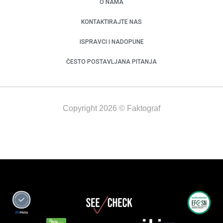
O NAMA
KONTAKTIRAJTE NAS
ISPRAVCI I NADOPUNE
ČESTO POSTAVLJANA PITANJA
Copyright 2026 © Faktograf