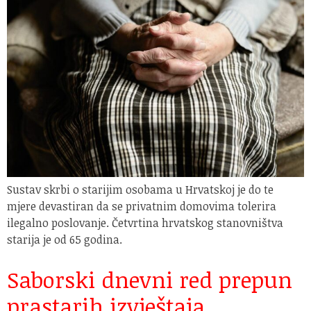
Sustav skrbi o starijim osobama u Hrvatskoj je do te
mjere devastiran da se privatnim domovima tolerira
ilegalno poslovanje. Četvrtina hrvatskog stanovništva
starija je od 65 godina.
Saborski dnevni red prepun
prastarih izvještaja