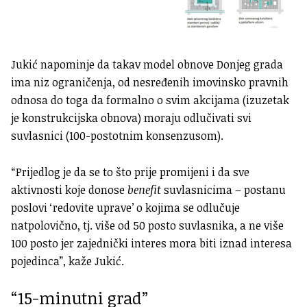
Jukić napominje da takav model obnove Donjeg grada
ima niz ograničenja, od nesređenih imovinsko pravnih
odnosa do toga da formalno o svim akcijama (izuzetak
je konstrukcijska obnova) moraju odlučivati svi
suvlasnici (100-postotnim konsenzusom).
“Prijedlog je da se to što prije promijeni i da sve
aktivnosti koje donose
benefit
suvlasnicima – postanu
poslovi ‘redovite uprave’ o kojima se odlučuje
natpolovično, tj. više od 50 posto suvlasnika, a ne više
100 posto jer zajednički interes mora biti iznad interesa
pojedinca”, kaže Jukić.
“15-minutni grad”