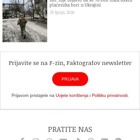
plaćenika bori u Ukrajini
29 lipnja, 2026
Prijavite se na F-zin, Faktografov newsletter
PRIJAVA
Prijavom pristajete na
Uvjete korištenja
i
Politiku privatnosti
.
PRATITE NAS