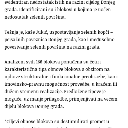
evidentiran nedostatak istih na razini cijelog Donjeg
grada. Identificirani su i blokovi u kojima je uočen
nedostatak zelenih površina.
Težnja je, kaže Jukić, uspostavljanje zelenih kopči –
pejsažnih poveznica Donjeg grada, kao i međusobno
povezivanje zelenih površina na razini grada.
Analizom svih 168 blokova ponuđena su četiri
karakteristična tipa obnove blokova s obzirom na
njihove strukturalne i funkcionalne preobrazbe, kao i
imovinsko-pravnu mogućnost provedbe, u kraćem ili
dužem vremenu realizacije. Predložene tipove je
moguće, uz manje prilagodbe, primjenjivati na većem
dijelu blokova Donjeg grada.
“Ciljevi obnove blokova su destimulirati promet u