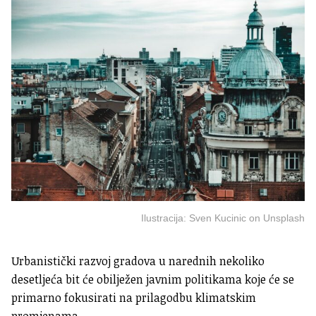
Ilustracija: Sven Kucinic on Unsplash
Urbanistički razvoj gradova u narednih nekoliko
desetljeća bit će obilježen javnim politikama koje će se
primarno fokusirati na prilagodbu klimatskim