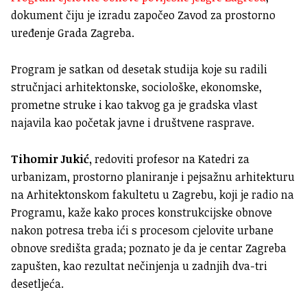
dokument čiju je izradu
započeo Zavod za prostorno
uređenje Grada Zagreba.
Program je satkan od desetak studija koje su radili
stručnjaci arhitektonske, sociološke, ekonomske,
prometne struke i kao takvog ga je gradska vlast
najavila kao početak javne i društvene rasprave.
Tihomir Jukić,
redoviti profesor na Katedri za
urbanizam, prostorno planiranje i pejsažnu arhitekturu
na Arhitektonskom fakultetu u Zagrebu, koji je radio na
Programu, kaže kako proces konstrukcijske obnove
nakon potresa treba ići s procesom cjelovite urbane
obnove središta grada; poznato je da je centar Zagreba
zapušten, kao rezultat nečinjenja u zadnjih dva-tri
desetljeća.