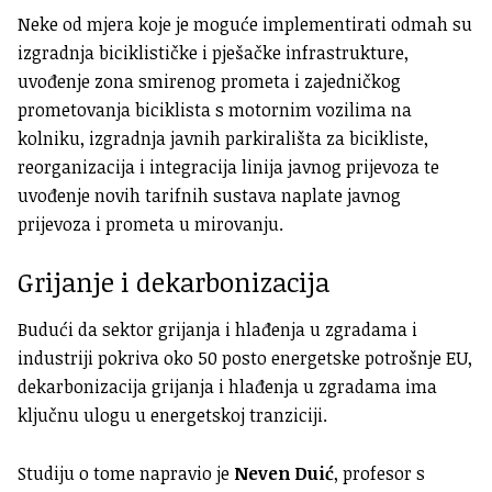
Neke od mjera koje je moguće implementirati odmah su
izgradnja biciklističke i pješačke infrastrukture,
uvođenje zona smirenog prometa i zajedničkog
prometovanja biciklista s motornim vozilima na
kolniku, izgradnja javnih parkirališta za bicikliste,
reorganizacija i integracija linija javnog prijevoza te
uvođenje novih tarifnih sustava naplate javnog
prijevoza i prometa u mirovanju.
Grijanje i dekarbonizacija
Budući da sektor grijanja i hlađenja u zgradama i
industriji pokriva oko 50 posto energetske potrošnje EU,
dekarbonizacija grijanja i hlađenja u zgradama ima
ključnu ulogu u energetskoj tranziciji.
Studiju o tome napravio je
Neven Duić
, profesor s