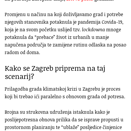
Promjenu u načinu na koji doživljavamo grad i potrebe
njegovih stanovnika potaknula je pandemija Covida-19,
koja je na svom početku uslijed tzv.
lockdowna
mnoge
potaknula da “prebace” život iz urbanih u manje
napučena područja te zamijene rutinu odlaska na posao
radom od doma.
Kako se Zagreb priprema na taj
scenarij?
Prilagodba grada klimatskoj krizi u Zagrebu je proces
koji bi trebao ići paralelno s obnovom grada od potresa.
Brojna su strukovna udruženja istaknula kako je
poslijepotresna obnova prilika da se isprave propusti u
prostornom planiranju te “ublaže” posljedice činjenice