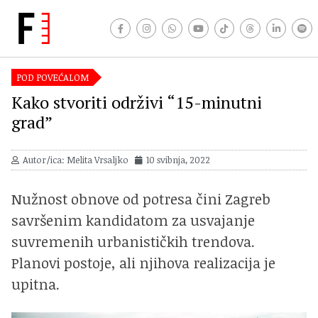
POD POVEĆALOM
Kako stvoriti održivi “15-minutni
grad”
Autor/ica: Melita Vrsaljko
10 svibnja, 2022
Nužnost obnove od potresa čini Zagreb
savršenim kandidatom za usvajanje
suvremenih urbanističkih trendova.
Planovi postoje, ali njihova realizacija je
upitna.