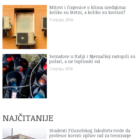
Mitovi i činjenice o klima uređajima:
koliko su štetni, a koliko su korisni?
9 srpnja, 2026
Semafore u Italiji i Njemačkoj rastopili su
požari, a ne toplinski val
2 srpnja, 2026
NAJČITANIJE
Studenti Filozofskog fakulteta tvrde da
profesor koristi njihov rad za treniranje