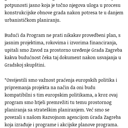
potpunosti jasno koja je točno njegova uloga u procesu
konstrukcijske obnove grada nakon potresa te u danjem
urbanističkom planiranju.
Budući da Program ne prati nikakav provedbeni plan, s
jasnim projektima, rokovima i izvorima financiranja,
upitali smo Zavod za prostorno uređenje Grada Zagreba
kakva budućnost čeka taj dokument nakon usvajanja u
Gradskoj skupštini.
“Osvijestili smo važnost praćenja europskih politika i
pripremanja projekta na način da oni budu
kompatibilni s tim europskim politikama, a kroz ovaj
program smo htjeli premrežiti tu temu prostornog
planiranja sa strateškim planiranjem. Već smo se
povezali s našom Razvojnom agencijom Grada Zagreba
koja izrađuje i programe i akcijske planove programa.