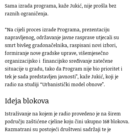
Sama izrada programa, kaže Jukić, nije prošla bez
raznih ograničenja.
“Na cijeli proces izrade Programa, prezentaciju
napravljenog, održavanje javne rasprave utjecali su
smrt bivšeg gradonačelnika, raspisani novi izbori,
formiranje nove gradske uprave, višemjesečno
organizacijsko i financijsko sređivanje zatečene
situacije u gradu, tako da Program nije bio prioritet i
tek je sada predstavljen javnosti”, kaže Jukić, koji je
radio na studiji “Urbanistički model obnove”.
Ideja blokova
Istraživanje na kojem je radio provedeno je na širem
području zaštićene cjeline koju čini ukupno 168 blokova.
Razmatrani su postojeći društveni sadržaji te je