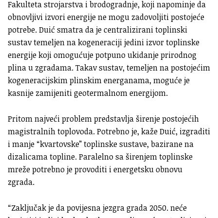
Fakulteta strojarstva i brodogradnje, koji napominje da
obnovljivi izvori energije ne mogu zadovoljiti postojeće
potrebe. Duić smatra da je centralizirani toplinski
sustav temeljen na kogeneraciji jedini izvor toplinske
energije koji omogućuje potpuno ukidanje prirodnog
plina u zgradama. Takav sustav, temeljen na postojećim
kogeneracijskim plinskim energanama, moguće je
kasnije zamijeniti geotermalnom energijom.
Pritom najveći problem predstavlja širenje postojećih
magistralnih toplovoda. Potrebno je, kaže Duić, izgraditi
i manje “kvartovske” toplinske sustave, bazirane na
dizalicama topline. Paralelno sa širenjem toplinske
mreže potrebno je provoditi i energetsku obnovu
zgrada.
“Zaključak je da povijesna jezgra grada 2050. neće