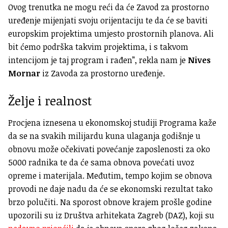
Ovog trenutka ne mogu reći da će Zavod za prostorno
uređenje mijenjati svoju orijentaciju te da će se baviti
europskim projektima umjesto prostornih planova. Ali
bit ćemo podrška takvim projektima, i s takvom
intencijom je taj program i rađen”, rekla nam je
Nives
Mornar
iz Zavoda za prostorno uređenje.
Želje i realnost
Procjena iznesena u ekonomskoj studiji Programa kaže
da se na svakih milijardu kuna ulaganja godišnje u
obnovu može očekivati povećanje zaposlenosti za oko
5000 radnika te da će sama obnova povećati uvoz
opreme i materijala. Međutim, tempo kojim se obnova
provodi ne daje nadu da će se ekonomski rezultat tako
brzo polučiti. Na sporost obnove krajem prošle godine
upozorili su iz Društva arhitekata Zagreb (DAZ), koji su