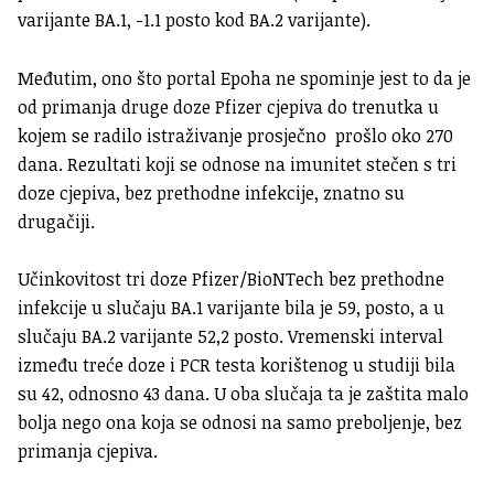
varijante BA.1, -1.1 posto kod BA.2 varijante).
Međutim, ono što portal Epoha ne spominje jest to da je
od primanja druge doze Pfizer cjepiva do trenutka u
kojem se radilo istraživanje prosječno prošlo oko 270
dana. Rezultati koji se odnose na imunitet stečen s tri
doze cjepiva, bez prethodne infekcije, znatno su
drugačiji.
Učinkovitost tri doze Pfizer/BioNTech bez prethodne
infekcije u slučaju BA.1 varijante bila je 59, posto, a u
slučaju BA.2 varijante 52,2 posto. Vremenski interval
između treće doze i PCR testa korištenog u studiji bila
su 42, odnosno 43 dana. U oba slučaja ta je zaštita malo
bolja nego ona koja se odnosi na samo preboljenje, bez
primanja cjepiva.