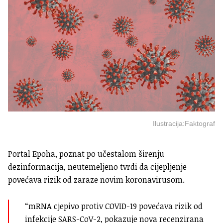
Ilustracija:Faktograf
Portal Epoha, poznat po učestalom širenju
dezinformacija, neutemeljeno tvrdi da cijepljenje
povećava rizik od zaraze novim koronavirusom.
“mRNA cjepivo protiv COVID-19 povećava rizik od
infekcije SARS-CoV-2, pokazuje nova recenzirana