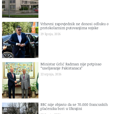
Vrhovni zapovjednik ne donosi odluku o
protokolarnim putovanjima vojske
29 lipnja, 2026
Ministar Grlić Radman nije potpisao
“useljavanje Pakistanaca”
22 srpnja, 2026
BBC nije objavio da se 70.000 francuskih
plaćenika bori u Ukrajini