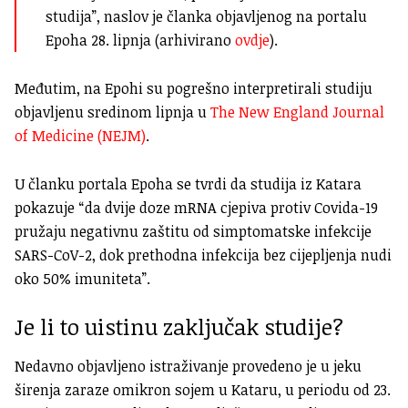
studija”, naslov je članka objavljenog na portalu
Epoha 28. lipnja (arhivirano
ovdje
).
Međutim, na Epohi su pogrešno interpretirali studiju
objavljenu sredinom lipnja u
The New England Journal
of Medicine (NEJM)
.
U članku portala Epoha se tvrdi da studija iz Katara
pokazuje “da dvije doze mRNA cjepiva protiv Covida-19
pružaju negativnu zaštitu od simptomatske infekcije
SARS-CoV-2, dok prethodna infekcija bez cijepljenja nudi
oko 50% imuniteta”.
Je li to uistinu zaključak studije?
Nedavno objavljeno istraživanje provedeno je u jeku
širenja zaraze omikron sojem u Kataru, u periodu od 23.