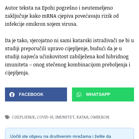
Autor teksta na Epohi pogrešno i neutemeljeno
zaključuje kako mRNA cjepiva povećavaju rizik od
infekcije omikron sojem virusa.
Da je tako, vjerojatno ni sami katarski istraživači ne bi u
studiji preporučili upravo cijepljenje, budući da je u
studiji najveća učinkovitost zabilježena kod hibridnog
imuniteta – onog stečenog kombinacijom preboljenja i
cijepljenja.
FACEBOOK
WHATSAPP
CIJEPLJENJE
,
COVID-19
,
IMUNITET
,
KATAR
,
OMIKRON
Uočili ste objavu na društvenim mrežama i želite da