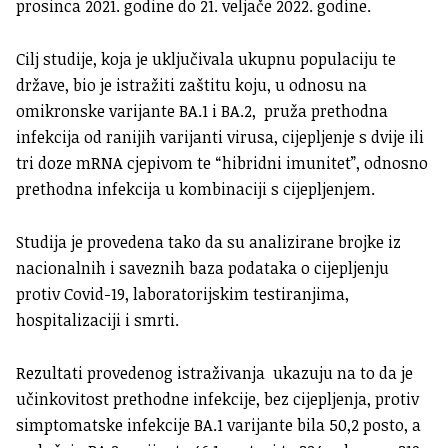
prosinca 2021. godine do 21. veljače 2022. godine.
Cilj studije, koja je uključivala ukupnu populaciju te
države, bio je istražiti zaštitu koju, u odnosu na
omikronske varijante BA.1 i BA.2, pruža prethodna
infekcija od ranijih varijanti virusa, cijepljenje s dvije ili
tri doze mRNA cjepivom te “hibridni imunitet”, odnosno
prethodna infekcija u kombinaciji s cijepljenjem.
Studija je provedena tako da su analizirane brojke iz
nacionalnih i saveznih baza podataka o cijepljenju
protiv Covid-19, laboratorijskim testiranjima,
hospitalizaciji i smrti.
Rezultati provedenog istraživanja ukazuju na to da je
učinkovitost prethodne infekcije, bez cijepljenja, protiv
simptomatske infekcije BA.1 varijante bila 50,2 posto, a