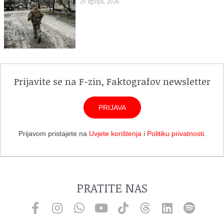
29 lipnja, 2026
Prijavite se na F-zin, Faktografov newsletter
PRIJAVA
Prijavom pristajete na
Uvjete korištenja
i
Politiku privatnosti
.
PRATITE NAS