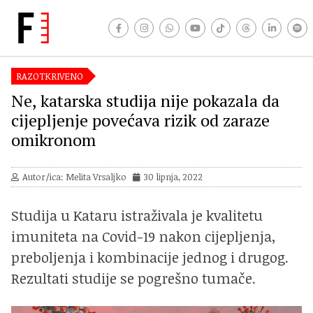
RAZOTKRIVENO
Ne, katarska studija nije pokazala da
cijepljenje povećava rizik od zaraze
omikronom
Autor/ica: Melita Vrsaljko
30 lipnja, 2022
Studija u Kataru istraživala je kvalitetu
imuniteta na Covid-19 nakon cijepljenja,
preboljenja i kombinacije jednog i drugog.
Rezultati studije se pogrešno tumače.