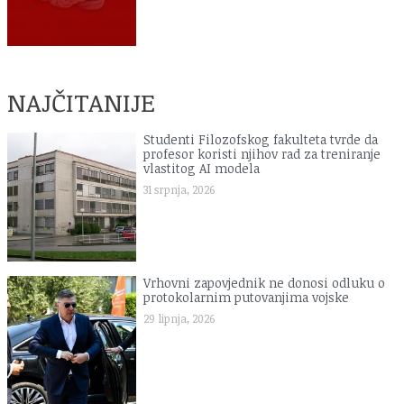
NAJČITANIJE
Studenti Filozofskog fakulteta tvrde da
profesor koristi njihov rad za treniranje
vlastitog AI modela
31 srpnja, 2026
Vrhovni zapovjednik ne donosi odluku o
protokolarnim putovanjima vojske
29 lipnja, 2026