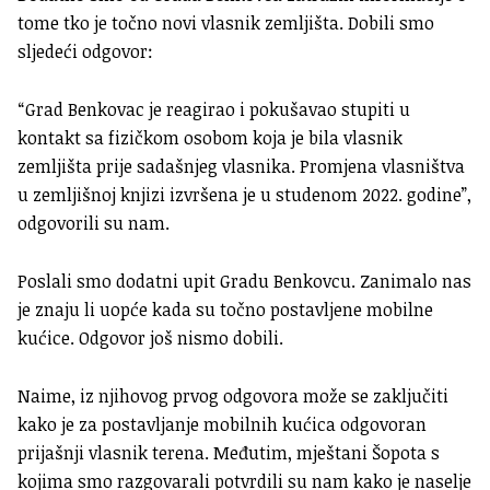
tome tko je točno novi vlasnik zemljišta. Dobili smo
sljedeći odgovor:
“Grad Benkovac je reagirao i pokušavao stupiti u
kontakt sa fizičkom osobom koja je bila vlasnik
zemljišta prije sadašnjeg vlasnika. Promjena vlasništva
u zemljišnoj knjizi izvršena je u studenom 2022. godine”,
odgovorili su nam.
Poslali smo dodatni upit Gradu Benkovcu. Zanimalo nas
je znaju li uopće kada su točno postavljene mobilne
kućice. Odgovor još nismo dobili.
Naime, iz njihovog prvog odgovora može se zaključiti
kako je za postavljanje mobilnih kućica odgovoran
prijašnji vlasnik terena. Međutim, mještani Šopota s
kojima smo razgovarali potvrdili su nam kako je naselje