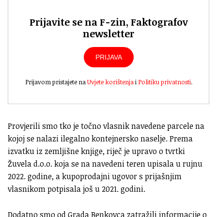
Prijavite se na F-zin, Faktografov
newsletter
PRIJAVA
Prijavom pristajete na
Uvjete korištenja
i
Politiku privatnosti
.
Provjerili smo tko je točno vlasnik navedene parcele na
kojoj se nalazi ilegalno kontejnersko naselje. Prema
izvatku iz zemljišne knjige, riječ je upravo o tvrtki
Žuvela d.o.o. koja se na navedeni teren upisala u rujnu
2022. godine, a kupoprodajni ugovor s prijašnjim
vlasnikom potpisala još u 2021. godini.
Dodatno smo od Grada Benkovca zatražili informacije o