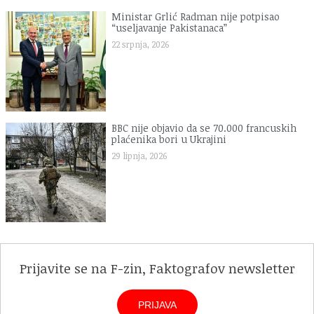
Ministar Grlić Radman nije potpisao
“useljavanje Pakistanaca”
22 srpnja, 2026
BBC nije objavio da se 70.000 francuskih
plaćenika bori u Ukrajini
29 lipnja, 2026
Prijavite se na F-zin, Faktografov newsletter
PRIJAVA