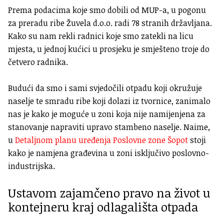
Prema podacima koje smo dobili od MUP-a, u pogonu
za preradu ribe Žuvela d.o.o. radi 78 stranih državljana.
Kako su nam rekli radnici koje smo zatekli na licu
mjesta, u jednoj kućici u prosjeku je smješteno troje do
četvero radnika.
Budući da smo i sami svjedočili otpadu koji okružuje
naselje te smradu ribe koji dolazi iz tvornice, zanimalo
nas je kako je moguće u zoni koja nije namijenjena za
stanovanje napraviti upravo stambeno naselje. Naime,
u
Detaljnom planu uređenja Poslovne zone Šopot
stoji
kako je namjena građevina u zoni isključivo poslovno-
industrijska.
Ustavom zajamčeno pravo na život u
kontejneru kraj odlagališta otpada