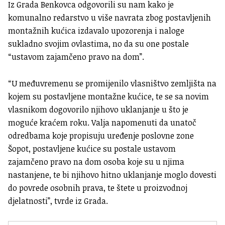
Iz Grada Benkovca odgovorili su nam kako je
komunalno redarstvo u više navrata zbog postavljenih
montažnih kućica izdavalo upozorenja i naloge
sukladno svojim ovlastima, no da su one postale
“ustavom zajamčeno pravo na dom”.
“U međuvremenu se promijenilo vlasništvo zemljišta na
kojem su postavljene montažne kućice, te se sa novim
vlasnikom dogovorilo njihovo uklanjanje u što je
moguće kraćem roku. Valja napomenuti da unatoč
odredbama koje propisuju uređenje poslovne zone
Šopot, postavljene kućice su postale ustavom
zajamčeno pravo na dom osoba koje su u njima
nastanjene, te bi njihovo hitno uklanjanje moglo dovesti
do povrede osobnih prava, te štete u proizvodnoj
djelatnosti”, tvrde iz Grada.