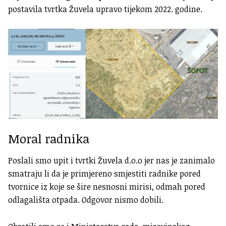
postavila tvrtka Žuvela upravo tijekom 2022. godine.
Moral radnika
Poslali smo upit i tvrtki Žuvela d.o.o jer nas je zanimalo
smatraju li da je primjereno smjestiti radnike pored
tvornice iz koje se šire nesnosni mirisi, odmah pored
odlagališta otpada. Odgovor nismo dobili.