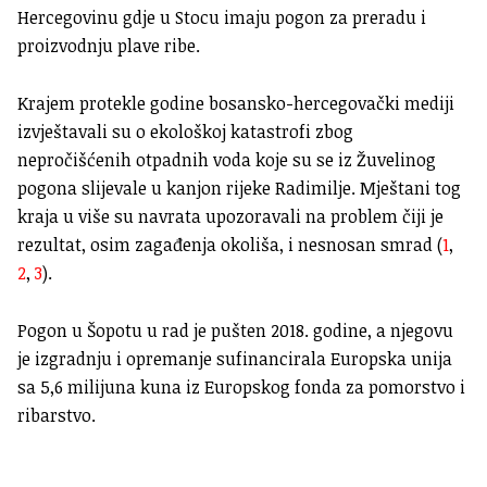
Hercegovinu gdje u Stocu imaju pogon za preradu i
proizvodnju plave ribe.
Krajem protekle godine bosansko-hercegovački mediji
izvještavali su o ekološkoj katastrofi zbog
nepročišćenih otpadnih voda koje su se iz Žuvelinog
pogona slijevale u kanjon rijeke Radimilje. Mještani tog
kraja u više su navrata upozoravali na problem čiji je
rezultat, osim zagađenja okoliša, i nesnosan smrad (
1
,
2
,
3
).
Pogon u Šopotu u rad je pušten 2018. godine, a njegovu
je izgradnju i opremanje sufinancirala Europska unija
sa 5,6 milijuna kuna iz Europskog fonda za pomorstvo i
ribarstvo.