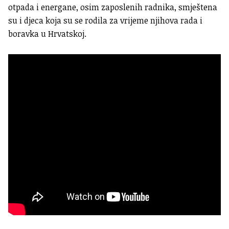
otpada i energane, osim zaposlenih radnika, smještena
su i djeca koja su se rodila za vrijeme njihova rada i
boravka u Hrvatskoj.