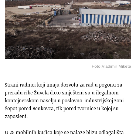
Foto:Vladimir Miketa
Strani radnici koji imaju dozvolu za rad u pogonu za
preradu ribe Žuvela d.o.o smješteni su u ilegalnom
kontejnerskom naselju u poslovno-industrijskoj zoni
Šopot pored Benkovca, tik pored tvornice u kojoj su
zaposleni.
U 25 mobilnih kućica koje se nalaze blizu odlagališta