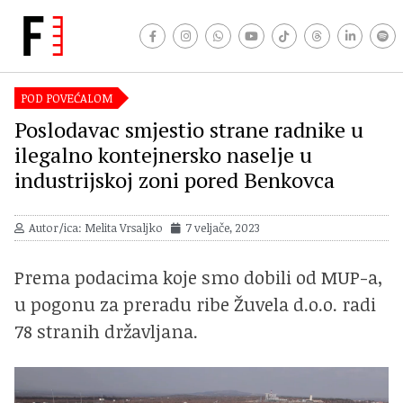
POD POVEĆALOM
Poslodavac smjestio strane radnike u
ilegalno kontejnersko naselje u
industrijskoj zoni pored Benkovca
Autor/ica: Melita Vrsaljko
7 veljače, 2023
Prema podacima koje smo dobili od MUP-a,
u pogonu za preradu ribe Žuvela d.o.o. radi
78 stranih državljana.