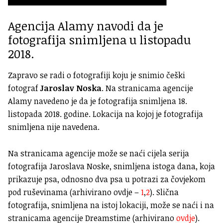
Agencija Alamy navodi da je
fotografija snimljena u listopadu
2018.
Zapravo se radi o fotografiji koju je snimio češki
fotograf
Jaroslav Noska
. Na stranicama agencije
Alamy navedeno je da je fotografija snimljena 18.
listopada 2018. godine. Lokacija na kojoj je fotografija
snimljena nije navedena.
Na stranicama agencije može se naći cijela serija
fotografija Jaroslava Noske, snimljena istoga dana, koja
prikazuje psa, odnosno dva psa u potrazi za čovjekom
pod ruševinama (arhivirano ovdje –
1
,
2
). Slična
fotografija, snimljena na istoj lokaciji, može se naći i na
stranicama agencije Dreamstime (arhivirano
ovdje
).