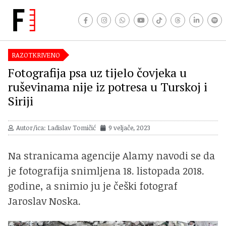
RAZOTKRIVENO
Fotografija psa uz tijelo čovjeka u
ruševinama nije iz potresa u Turskoj i
Siriji
Autor/ica: Ladislav Tomičić
9 veljače, 2023
Na stranicama agencije Alamy navodi se da
je fotografija snimljena 18. listopada 2018.
godine, a snimio ju je češki fotograf
Jaroslav Noska.