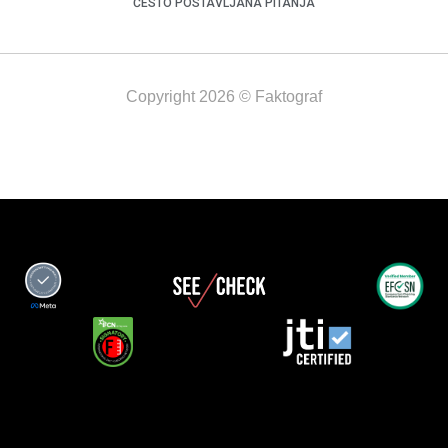
ČESTO POSTAVLJANA PITANJA
Copyright 2026 © Faktograf