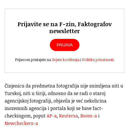
Prijavite se na F-zin, Faktografov
newsletter
PRIJAVA
Prijavom pristajete na
Uvjete korištenja
i
Politiku privatnosti
.
Činjenicu da predmetna fotografija nije snimljena niti u
Turskoj, niti u Siriji, odnosno da se radi o staroj
agencijskoj fotografiji, objavila je već nekolicina
inozemnih agencija i portala koji se bave fact-
checkingom, poput
AP-a
,
Reutersa
,
Boom-a
i
Newcheckers-a