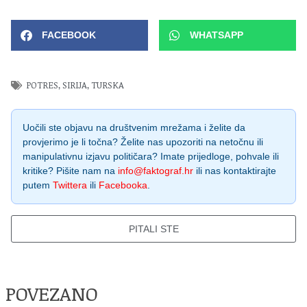
FACEBOOK
WHATSAPP
POTRES
,
SIRIJA
,
TURSKA
Uočili ste objavu na društvenim mrežama i želite da
provjerimo je li točna? Želite nas upozoriti na netočnu ili
manipulativnu izjavu političara? Imate prijedloge, pohvale ili
kritike? Pišite nam na
info@faktograf.hr
ili nas kontaktirajte
putem
Twittera
ili
Facebooka
.
PITALI STE
POVEZANO