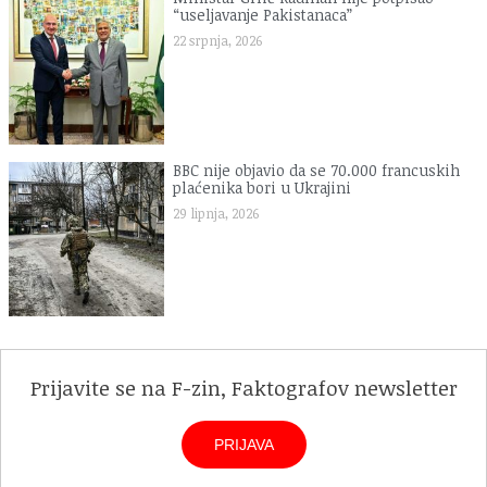
“useljavanje Pakistanaca”
22 srpnja, 2026
BBC nije objavio da se 70.000 francuskih
plaćenika bori u Ukrajini
29 lipnja, 2026
Prijavite se na F-zin, Faktografov newsletter
PRIJAVA