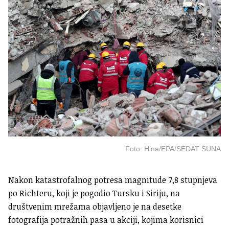
Foto: Hina/EPA/SEDAT SUNA
Nakon katastrofalnog potresa magnitude 7,8 stupnjeva
po Richteru, koji je pogodio Tursku i Siriju, na
društvenim mrežama objavljeno je na desetke
fotografija potražnih pasa u akciji, kojima korisnici