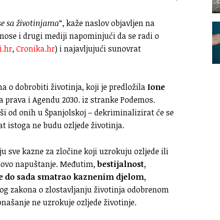
e sa životinjama
“, kaže naslov objavljen na
enose i drugi mediji napominjući da se radi o
i.hr
,
Cronika.hr
) i najavljujući sunovrat
a o dobrobiti životinja, koji je predložila
Ione
na prava i Agendu 2030. iz stranke Podemos.
ši od onih u Španjolskoj – dekriminalizirat će se
t istoga ne budu ozljede životinja.
 sve kazne za zločine koji uzrokuju ozljede ili
jihovo napuštanje. Međutim,
bestijalnost,
 se do sada smatrao kaznenim djelom,
 zakona o zlostavljanju životinja odobrenom
onašanje ne uzrokuje ozljede životinje.