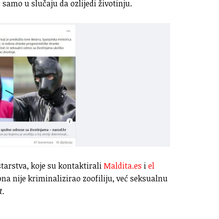
 samo u slučaju da ozlijedi životinju.
arstva, koje su kontaktirali
Maldita.es
i
el
na nije kriminalizirao zoofiliju, već seksualnu
t.