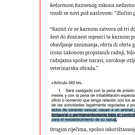
Reformom Kaznenog zakona nedavno od
uvodi se novi pod naslovom: “Zločini pr
“Kaznit će se kaznom zatvora od tri 
šest do dvanaest mjeseci te kaznom p
obavljanje zanimanja, obrta ili obrta g
izvan zakonom propisanih radnji, bilo
radnjama spolne naravi, uzrokuje ozlj
veterinarska obrada.”
Drugim riječima, spolno iskorištavanj