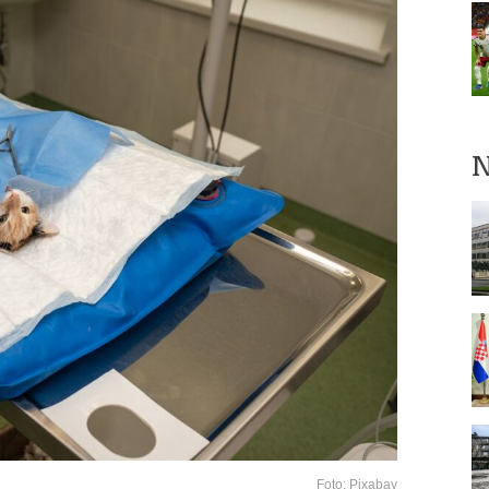
N
Foto: Pixabay