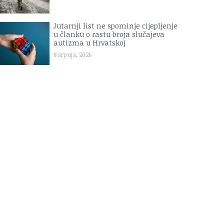
Jutarnji list ne spominje cijepljenje
u članku o rastu broja slučajeva
autizma u Hrvatskoj
8 srpnja, 2026