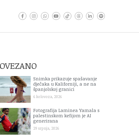
POVEZANO
Snimka prikazuje spašavanje
dječaka u Kaliforniji, a ne na
španjolskoj granici
6 kolovoza, 2026
Fotografija Laminea Yamala s
palestinskom kefijom je AI
generirana
29 srpnja, 2026