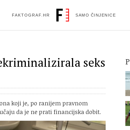
FAKTOGRAF.HR
SAMO ČINJENICE
ekriminalizirala seks
kona koji je, po ranijem pravnom
učaju da je ne prati financijska dobit.