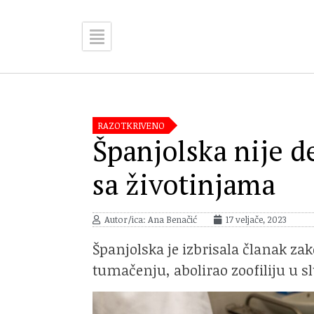
RAZOTKRIVENO
Španjolska nije d
sa životinjama
Autor/ica: Ana Benačić
17 veljače, 2023
Španjolska je izbrisala članak za
tumačenju, abolirao zoofiliju u sl