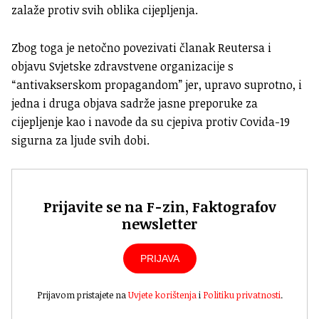
zalaže protiv svih oblika cijepljenja.
Zbog toga je netočno povezivati članak Reutersa i
objavu Svjetske zdravstvene organizacije s
“antivakserskom propagandom” jer, upravo suprotno, i
jedna i druga objava sadrže jasne preporuke za
cijepljenje kao i navode da su cjepiva protiv Covida-19
sigurna za ljude svih dobi.
Prijavite se na F-zin, Faktografov
newsletter
PRIJAVA
Prijavom pristajete na
Uvjete korištenja
i
Politiku privatnosti
.