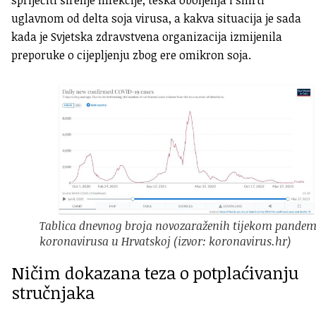
uglavnom od delta soja virusa, a kakva situacija je sada
kada je Svjetska zdravstvena organizacija izmijenila
preporuke o cijepljenju zbog ere omikron soja.
Tablica dnevnog broja novozaraženih tijekom pandem
koronavirusa u Hrvatskoj (izvor: koronavirus.hr)
Ničim dokazana teza o potplaćivanju
stručnjaka