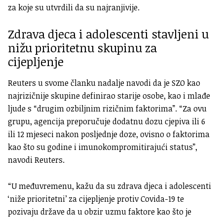
za koje su utvrdili da su najranjivije.
Zdrava djeca i adolescenti stavljeni u
nižu prioritetnu skupinu za
cijepljenje
Reuters u svome članku nadalje navodi da je SZO kao
najrizičnije skupine definirao starije osobe, kao i mlađe
ljude s “drugim ozbiljnim rizičnim faktorima”. “Za ovu
grupu, agencija preporučuje dodatnu dozu cjepiva ili 6
ili 12 mjeseci nakon posljednje doze, ovisno o faktorima
kao što su godine i imunokompromitirajući status”,
navodi Reuters.
“U međuvremenu, kažu da su zdrava djeca i adolescenti
‘niže prioritetni’ za cijepljenje protiv Covida-19 te
pozivaju države da u obzir uzmu faktore kao što je