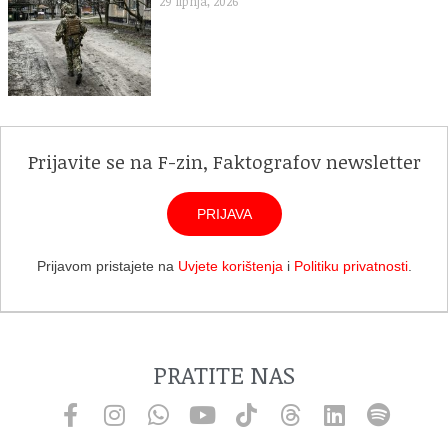
29 lipnja, 2026
Prijavite se na F-zin, Faktografov newsletter
PRIJAVA
Prijavom pristajete na
Uvjete korištenja
i
Politiku privatnosti
.
PRATITE NAS