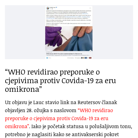
“WHO revidirao preporuke o
cjepivima protiv Covida-19 za eru
omikrona”
Uz objavu je Lauc stavio link na Reutersov članak
objavljen 28. ožujka s naslovom
“WHO revidirao
preporuke o cjepivima protiv Covida-19 za eru
omikrona”
. Iako je početak statusa u polušaljivom tonu,
potrebno je naglasiti kako se antivakserski pokret