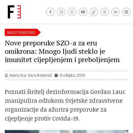
RAZOTKRIVENO
Nove preporuke SZO-a za eru
omikrona: Mnogo ljudi steklo je
imunitet cijepljenjem i preboljenjem
Autor/ica: Ivica Kristović
31 ožujka, 2023
Poznati širitelj dezinformacija Gordan Lauc
manipulira odlukom Svjetske zdravstvene
organizacije da ažurira preporuke za
cijepljenje protiv Covida-19.