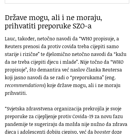
Države mogu, ali i ne moraju,
prihvatiti preporuke SZO-a
Lauc, također, netočno navodi da “WHO propisuje, a
Reuters prenosi da protiv covida treba cijepiti samo
starije i rizične” te djelomično netočno navodi da “kažu
da ne treba cijepiti djecu i mlade”. Nije točno da “WHO
propisuje”, što demantira već naslov članka Reutersa
koji jasno navodi da se radi o “preporukama” (eng.
recommendations
) koje države mogu, ali i ne moraju
prihvatiti.
“Svjetska zdravstvena organizacija prekrojila je svoje
preporuke za cijepljenje protiv Covida-19 za novu fazu
pandemije te sugeriraju da možda nije nužno da zdrava
djeca i adolescenti dobiju cjepivo, već da
booster
doze