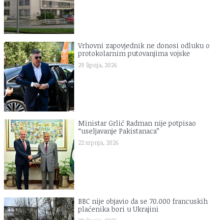
Vrhovni zapovjednik ne donosi odluku o
protokolarnim putovanjima vojske
29 lipnja, 2026
Ministar Grlić Radman nije potpisao
“useljavanje Pakistanaca”
22 srpnja, 2026
BBC nije objavio da se 70.000 francuskih
plaćenika bori u Ukrajini