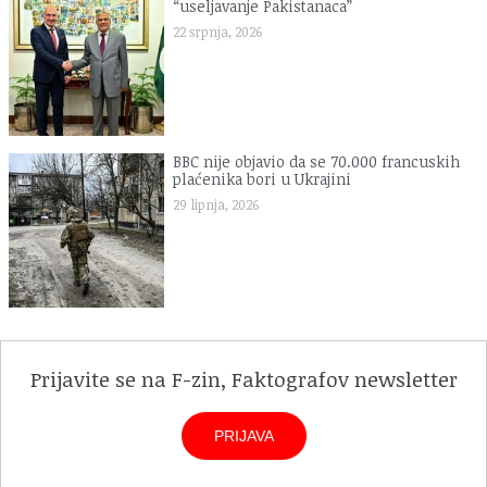
“useljavanje Pakistanaca”
22 srpnja, 2026
BBC nije objavio da se 70.000 francuskih
plaćenika bori u Ukrajini
29 lipnja, 2026
Prijavite se na F-zin, Faktografov newsletter
PRIJAVA