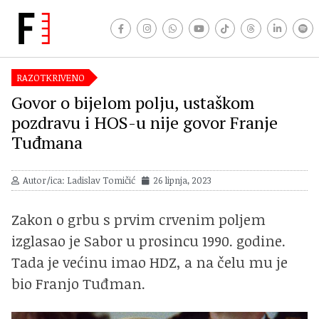
RAZOTKRIVENO
Govor o bijelom polju, ustaškom
pozdravu i HOS-u nije govor Franje
Tuđmana
Autor/ica: Ladislav Tomičić
26 lipnja, 2023
Zakon o grbu s prvim crvenim poljem
izglasao je Sabor u prosincu 1990. godine.
Tada je većinu imao HDZ, a na čelu mu je
bio Franjo Tuđman.