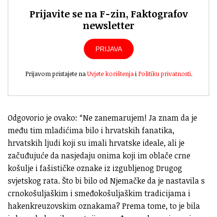
Prijavite se na F-zin, Faktografov
newsletter
PRIJAVA
Prijavom pristajete na
Uvjete korištenja
i
Politiku privatnosti
.
Odgovorio je ovako: “Ne zanemarujem! Ja znam da je
među tim mladićima bilo i hrvatskih fanatika,
hrvatskih ljudi koji su imali hrvatske ideale, ali je
začuđujuće da nasjedaju onima koji im oblače crne
košulje i fašističke oznake iz izgubljenog Drugog
svjetskog rata. Što bi bilo od Njemačke da je nastavila s
crnokošuljaškim i smeđokošuljaškim tradicijama i
hakenkreuzovskim oznakama? Prema tome, to je bila