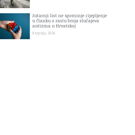
Jutarnji list ne spominje cijepljenje
u članku o rastu broja slučajeva
autizma u Hrvatskoj
8 srpnja, 2026