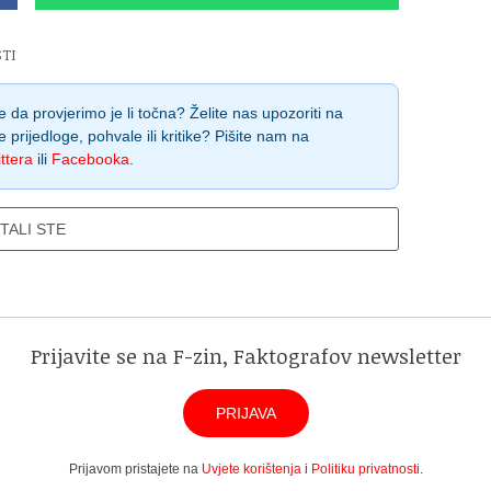
TI
 da provjerimo je li točna? Želite nas upozoriti na
e prijedloge, pohvale ili kritike? Pišite nam na
ttera
ili
Facebooka
.
ITALI STE
Prijavite se na F-zin, Faktografov newsletter
PRIJAVA
Prijavom pristajete na
Uvjete korištenja
i
Politiku privatnosti
.