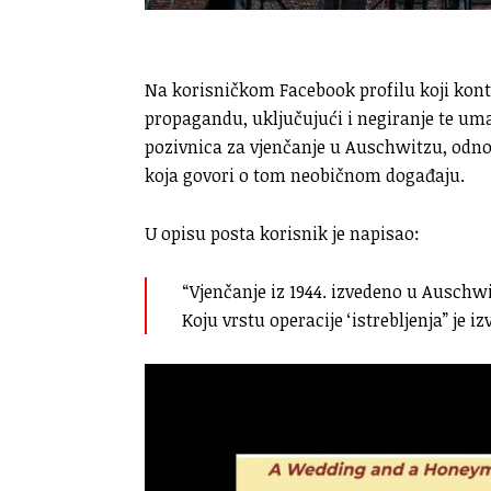
Na korisničkom Facebook profilu koji kont
propagandu, uključujući i negiranje te uma
pozivnica za vjenčanje u Auschwitzu, odnos
koja govori o tom neobičnom događaju.
U opisu posta korisnik je napisao:
“Vjenčanje iz 1944. izvedeno u Auschw
Koju vrstu operacije ‘istrebljenja” je iz