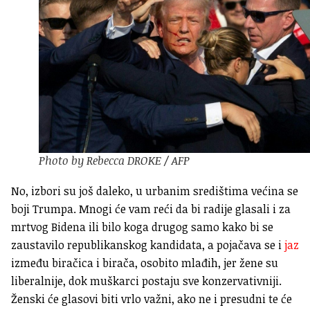
Photo by Rebecca DROKE / AFP
No, izbori su još daleko, u urbanim središtima većina se
boji Trumpa. Mnogi će vam reći da bi radije glasali i za
mrtvog Bidena ili bilo koga drugog samo kako bi se
zaustavilo republikanskog kandidata, a pojačava se i
jaz
između biračica i birača, osobito mlađih, jer žene su
liberalnije, dok muškarci postaju sve konzervativniji.
Ženski će glasovi biti vrlo važni, ako ne i presudni te će