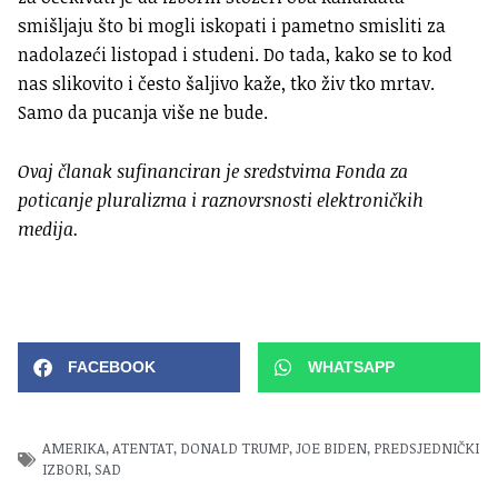
smišljaju što bi mogli iskopati i pametno smisliti za
nadolazeći listopad i studeni. Do tada, kako se to kod
nas slikovito i često šaljivo kaže, tko živ tko mrtav.
Samo da pucanja više ne bude.
Ovaj članak sufinanciran je sredstvima Fonda za
poticanje pluralizma i raznovrsnosti elektroničkih
medija.
FACEBOOK
WHATSAPP
AMERIKA
,
ATENTAT
,
DONALD TRUMP
,
JOE BIDEN
,
PREDSJEDNIČKI
IZBORI
,
SAD