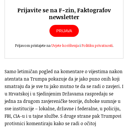
Prijavite se na F-zin, Faktografov
newsletter
PRIJAVA
Prijavom pristajete na
Uvjete korištenja
i
Politiku privatnosti
.
Samo letimičan pogled na komentare o vijestima nakon
atentata na Trumpa pokazuje da je jako puno onih koji
smatraju da je sve tu jako mutno te da se radi o zavjeri. I
u Hrvatskoj i u Sjedinjenim Državama raspredaju se
jedna za drugom zavjereničke teorije, duboke sumnje u
sve institucije – lokalne, državne i federalne, u policiju,
FBI, CIA-u i u tajne službe. S druge strane pak Trumpovi
protivnici komentiraju kako se radi o očitoj