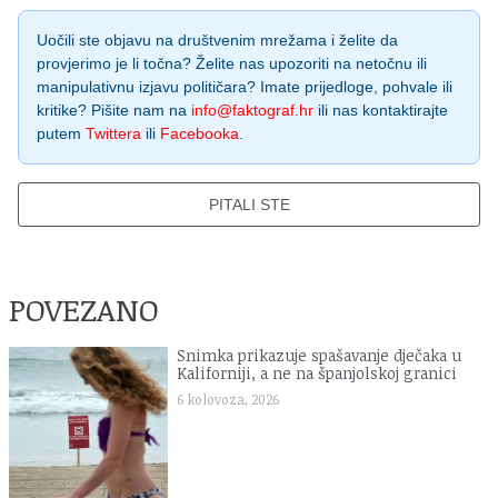
Uočili ste objavu na društvenim mrežama i želite da
provjerimo je li točna? Želite nas upozoriti na netočnu ili
manipulativnu izjavu političara? Imate prijedloge, pohvale ili
kritike? Pišite nam na
info@faktograf.hr
ili nas kontaktirajte
putem
Twittera
ili
Facebooka
.
PITALI STE
POVEZANO
Snimka prikazuje spašavanje dječaka u
Kaliforniji, a ne na španjolskoj granici
6 kolovoza, 2026