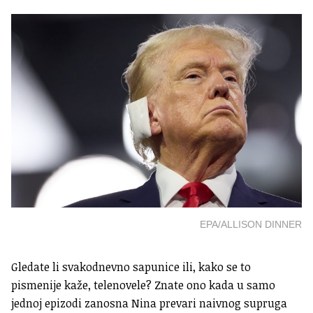
EPA/ALLISON DINNER
Gledate li svakodnevno sapunice ili, kako se to
pismenije kaže, telenovele? Znate ono kada u samo
jednoj epizodi zanosna Nina prevari naivnog supruga