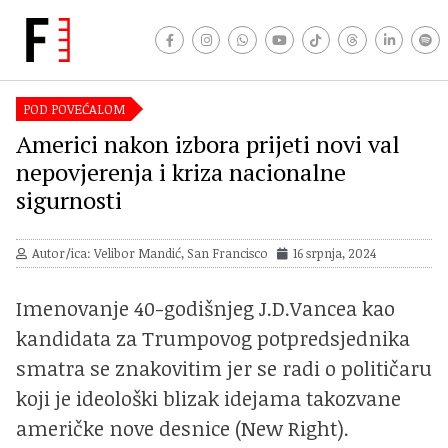
POD POVEĆALOM
Americi nakon izbora prijeti novi val
nepovjerenja i kriza nacionalne
sigurnosti
Autor/ica: Velibor Mandić, San Francisco
16 srpnja, 2024
Imenovanje 40-godišnjeg J.D.Vancea kao
kandidata za Trumpovog potpredsjednika
smatra se znakovitim jer se radi o političaru
koji je ideološki blizak idejama takozvane
američke nove desnice (New Right).