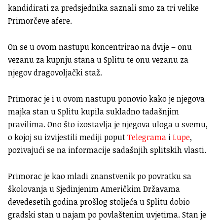
kandidirati za predsjednika saznali smo za tri velike
Primorčeve afere.
On se u ovom nastupu koncentrirao na dvije – onu
vezanu za kupnju stana u Splitu te onu vezanu za
njegov dragovoljački staž.
Primorac je i u ovom nastupu ponovio kako je njegova
majka stan u Splitu kupila sukladno tadašnjim
pravilima. Ono što izostavlja je njegova uloga u svemu,
o kojoj su izvijestili mediji poput
Telegrama
i
Lupe
,
pozivajući se na informacije sadašnjih splitskih vlasti.
Primorac je kao mladi znanstvenik po povratku sa
školovanja u Sjedinjenim Američkim Državama
devedesetih godina prošlog stoljeća u Splitu dobio
gradski stan u najam po povlaštenim uvjetima. Stan je