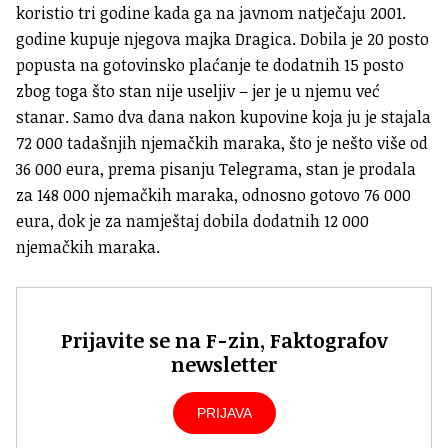
koristio tri godine kada ga na javnom natječaju 2001.
godine kupuje njegova majka Dragica. Dobila je 20 posto
popusta na gotovinsko plaćanje te dodatnih 15 posto
zbog toga što stan nije useljiv – jer je u njemu već
stanar. Samo dva dana nakon kupovine koja ju je stajala
72 000 tadašnjih njemačkih maraka, što je nešto više od
36 000 eura, prema pisanju Telegrama, stan je prodala
za 148 000 njemačkih maraka, odnosno gotovo 76 000
eura, dok je za namještaj dobila dodatnih 12 000
njemačkih maraka.
Prijavite se na F-zin, Faktografov
newsletter
PRIJAVA