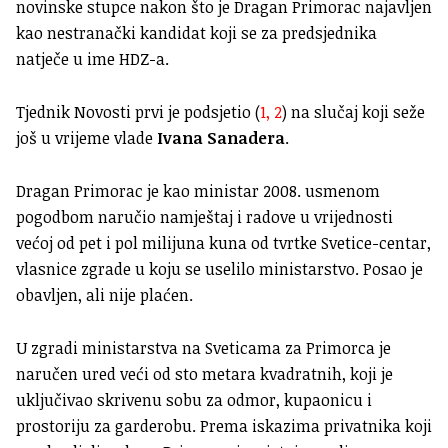
novinske stupce nakon što je Dragan Primorac najavljen
kao nestranački kandidat koji se za predsjednika
natječe u ime HDZ-a.
Tjednik Novosti prvi je podsjetio (
1,
2
) na slučaj koji seže
još u vrijeme vlade
Ivana Sanadera
.
Dragan Primorac je kao ministar 2008. usmenom
pogodbom naručio namještaj i radove u vrijednosti
većoj od pet i pol milijuna kuna od tvrtke Svetice-centar,
vlasnice zgrade u koju se uselilo ministarstvo. Posao je
obavljen, ali nije plaćen.
U zgradi ministarstva na Sveticama za Primorca je
naručen ured veći od sto metara kvadratnih, koji je
uključivao skrivenu sobu za odmor, kupaonicu i
prostoriju za garderobu. Prema iskazima privatnika koji