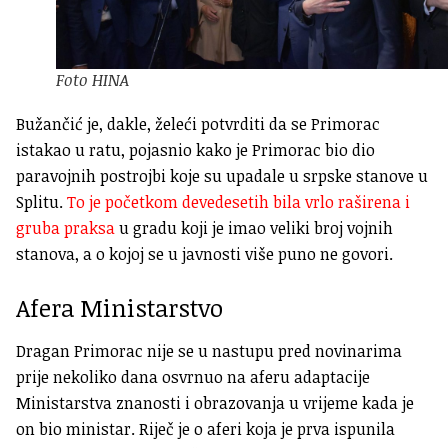
Foto HINA
Bužančić je, dakle, želeći potvrditi da se Primorac
istakao u ratu, pojasnio kako je Primorac bio dio
paravojnih postrojbi koje su upadale u srpske stanove u
Splitu.
To je početkom devedesetih bila vrlo raširena i
gruba praksa
u gradu koji je imao veliki broj vojnih
stanova, a o kojoj se u javnosti više puno ne govori.
Afera Ministarstvo
Dragan Primorac nije se u nastupu pred novinarima
prije nekoliko dana osvrnuo na aferu adaptacije
Ministarstva znanosti i obrazovanja u vrijeme kada je
on bio ministar. Riječ je o aferi koja je prva ispunila