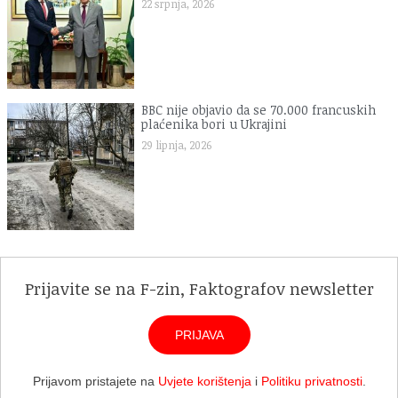
22 srpnja, 2026
BBC nije objavio da se 70.000 francuskih
plaćenika bori u Ukrajini
29 lipnja, 2026
Prijavite se na F-zin, Faktografov newsletter
PRIJAVA
Prijavom pristajete na
Uvjete korištenja
i
Politiku privatnosti
.