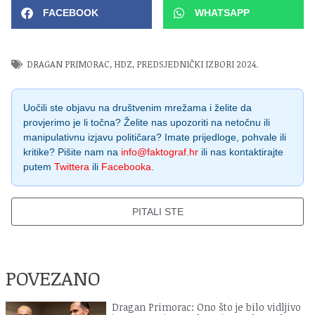
FACEBOOK
WHATSAPP
DRAGAN PRIMORAC
,
HDZ
,
PREDSJEDNIČKI IZBORI 2024.
Uočili ste objavu na društvenim mrežama i želite da
provjerimo je li točna? Želite nas upozoriti na netočnu ili
manipulativnu izjavu političara? Imate prijedloge, pohvale ili
kritike? Pišite nam na
info@faktograf.hr
ili nas kontaktirajte
putem
Twittera
ili
Facebooka
.
PITALI STE
POVEZANO
Dragan Primorac: Ono što je bilo vidljivo