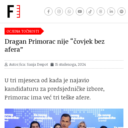
OCJENA TOČNOSTI
Dragan Primorac nije “čovjek bez
afera”
Autor/ica: Sanja Despot
15 studenoga, 2024
U tri mjeseca od kada je najavio
kandidaturu za predsjedničke izbore,
Primorac ima već tri teške afere.