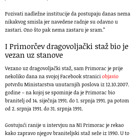
Pozivati nadležne institucije da postupaju danas nema
nikakvog smisla jer navedene radnje su odavno u
zastari. Ono što pak nema zastaru je sram.”
I Primorčev dragovoljački staž bio je
vezan uz stanove
Vezano uz dragovoljački staž, sam Primorac je prije
nekoliko dana na svojoj Facebook stranici
objavio
potvrdu Ministarstva unutarnjih poslova iz 12.10.2007.
godine – na kojoj se spominje da je Primorac bio
branitelj od 14. siječnja 1991. do 1. srpnja 1991. pa potom
od 2. srpnja 1991. do 31. srpnja 1991.
Gostujući ranije u intervjuu na N1 Primorac je rekao
kako zapravo njegov braniteljski staž seže iz 1990. U to