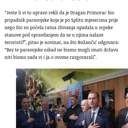
“Jeste li vi to upravo rekli da je Dragan Primorac bio
pripadnik paravojske koja je po Splitu mjesecima prije
nego što su počela ratna zbivanja upadala u srpske
stanove pod opravdanjem da se u njima nalaze
teroristi?”, pitao je novinar, na što Bužančić odgovara:
“Bez te paravojske nikad ne bismo mogli imati državu
niti bismo sada vi i ja o ovome razgovarali”.