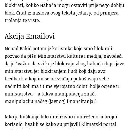
blokirati, koliko Hahača mogu ostaviti prije nego dobiju
blok. Citat iz naslova ovog teksta jedan je od primjera
trolanja te vrste.
Akcija Emailovi
Nenad Bakić potom je korisnike koje smo blokirali
pozvao da pišu Ministarstvu kulture i medija, navodeći
da je “važno da svi koje blokiraju zbog hahača ih prijave
ministarstvu jer blokiranjem ljudi koji daju svoj
feedback a koji im se ne sviđaju pokušavaju sebe
načiniti boljima i time vjerojatno dobiti bolje ocjene u
ministarstvu – a takva manipulacija znači
manipulaciju našeg (javnog) financiranja!”.
Iako je huškanje bilo intenzivno i umreženo, a brojni
korisnici hvalili se kako su prijavili Klimatski portal