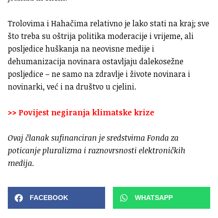
Trolovima i Hahačima relativno je lako stati na kraj; sve
što treba su oštrija politika moderacije i vrijeme, ali
posljedice huškanja na neovisne medije i
dehumanizacija novinara ostavljaju dalekosežne
posljedice – ne samo na zdravlje i živote novinara i
novinarki, već i na društvo u cjelini.
>> Povijest negiranja klimatske krize
Ovaj članak sufinanciran je sredstvima Fonda za
poticanje pluralizma i raznovrsnosti elektroničkih
medija.
FACEBOOK
WHATSAPP