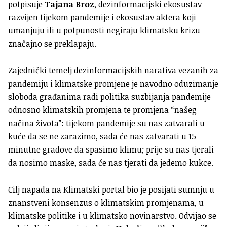
potpisuje
Tajana Broz
, dezinformacijski ekosustav
razvijen tijekom pandemije i ekosustav aktera koji
umanjuju ili u potpunosti negiraju klimatsku krizu –
značajno se preklapaju.
Zajednički temelj dezinformacijskih narativa vezanih za
pandemiju i klimatske promjene je navodno oduzimanje
sloboda građanima radi politika suzbijanja pandemije
odnosno klimatskih promjena te promjena “našeg
načina života”: tijekom pandemije su nas zatvarali u
kuće da se ne zarazimo, sada će nas zatvarati u 15-
minutne gradove da spasimo klimu; prije su nas tjerali
da nosimo maske, sada će nas tjerati da jedemo kukce.
Cilj napada na Klimatski portal bio je posijati sumnju u
znanstveni konsenzus o klimatskim promjenama, u
klimatske politike i u klimatsko novinarstvo. Odvijao se