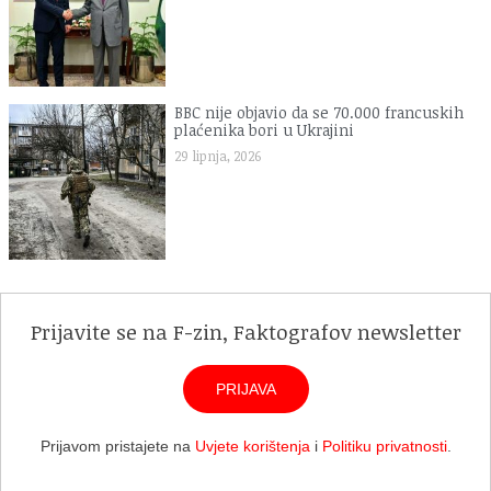
BBC nije objavio da se 70.000 francuskih
plaćenika bori u Ukrajini
29 lipnja, 2026
Prijavite se na F-zin, Faktografov newsletter
PRIJAVA
Prijavom pristajete na
Uvjete korištenja
i
Politiku privatnosti
.