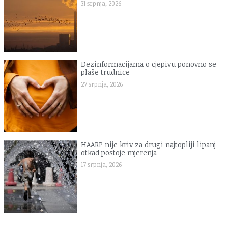
31 srpnja, 2026
Dezinformacijama o cjepivu ponovno se
plaše trudnice
27 srpnja, 2026
HAARP nije kriv za drugi najtopliji lipanj
otkad postoje mjerenja
17 srpnja, 2026