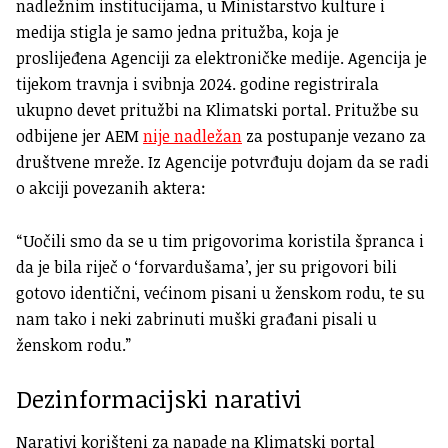
nadležnim institucijama, u Ministarstvo kulture i
medija stigla je samo jedna pritužba, koja je
proslijeđena Agenciji za elektroničke medije. Agencija je
tijekom travnja i svibnja 2024. godine registrirala
ukupno devet pritužbi na Klimatski portal. Pritužbe su
odbijene jer AEM
nije nadležan
za postupanje vezano za
društvene mreže. Iz Agencije potvrđuju dojam da se radi
o akciji povezanih aktera:
“Uočili smo da se u tim prigovorima koristila špranca i
da je bila riječ o ‘forvardušama’, jer su prigovori bili
gotovo identični, većinom pisani u ženskom rodu, te su
nam tako i neki zabrinuti muški građani pisali u
ženskom rodu.”
Dezinformacijski narativi
Narativi korišteni za napade na Klimatski portal