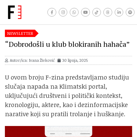
NEWSLETTER
“Dobrodošli u klub blokiranih hahača”
Autor/ica: Ivana Živković
30 lipnja, 2025
U ovom broju F-zina predstavljamo studiju
slučaja napada na Klimatski portal,
uključujući društveni i politički kontekst,
kronologiju, aktere, kao i dezinformacijske
narative koji su pratili trolanje i huškanje.