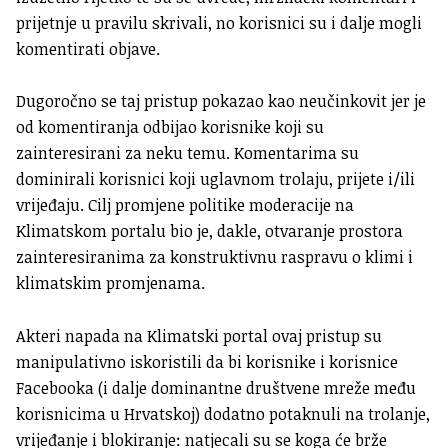
prijetnje u pravilu skrivali, no korisnici su i dalje mogli
komentirati objave.
Dugoročno se taj pristup pokazao kao neučinkovit jer je
od komentiranja odbijao korisnike koji su
zainteresirani za neku temu. Komentarima su
dominirali korisnici koji uglavnom trolaju, prijete i/ili
vrijeđaju. Cilj promjene politike moderacije na
Klimatskom portalu bio je, dakle, otvaranje prostora
zainteresiranima za konstruktivnu raspravu o klimi i
klimatskim promjenama.
Akteri napada na Klimatski portal ovaj pristup su
manipulativno iskoristili da bi korisnike i korisnice
Facebooka (i dalje dominantne društvene mreže među
korisnicima u Hrvatskoj) dodatno potaknuli na trolanje,
vrijeđanje i blokiranje: natjecali su se koga će brže