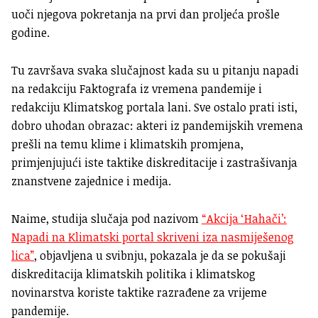
uoči njegova pokretanja na prvi dan proljeća prošle
godine.
Tu završava svaka slučajnost kada su u pitanju napadi
na redakciju Faktografa iz vremena pandemije i
redakciju Klimatskog portala lani. Sve ostalo prati isti,
dobro uhodan obrazac: akteri iz pandemijskih vremena
prešli na temu klime i klimatskih promjena,
primjenjujući iste taktike diskreditacije i zastrašivanja
znanstvene zajednice i medija.
Naime, studija slučaja pod nazivom
“Akcija ‘Hahači’:
Napadi na Klimatski portal skriveni iza nasmiješenog
lica”
, objavljena u svibnju, pokazala je da se pokušaji
diskreditacija klimatskih politika i klimatskog
novinarstva koriste taktike razrađene za vrijeme
pandemije.