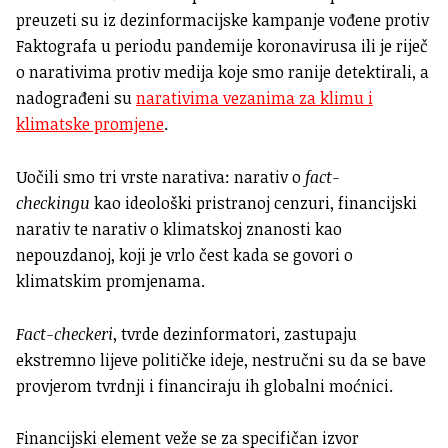
preuzeti su iz dezinformacijske kampanje vođene protiv
Faktografa u periodu pandemije koronavirusa ili je riječ
o narativima protiv medija koje smo ranije detektirali, a
nadograđeni su
narativima vezanima za klimu i
klimatske promjene
.
Uočili smo tri vrste narativa: narativ o
fact-
checkingu
kao ideološki pristranoj cenzuri, financijski
narativ te narativ o klimatskoj znanosti kao
nepouzdanoj, koji je vrlo čest kada se govori o
klimatskim promjenama.
Fact-checkeri
, tvrde dezinformatori, zastupaju
ekstremno lijeve političke ideje, nestručni su da se bave
provjerom tvrdnji i financiraju ih globalni moćnici.
Financijski element veže se za specifičan izvor