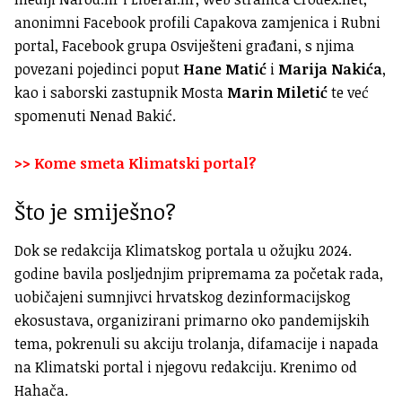
anonimni Facebook profili Capakova zamjenica i Rubni
portal, Facebook grupa Osviješteni građani, s njima
povezani pojedinci poput
Hane Matić
i
Marija Nakića
,
kao i saborski zastupnik Mosta
Marin Miletić
te već
spomenuti Nenad Bakić.
>> Kome smeta Klimatski portal?
Što je smiješno?
Dok se redakcija Klimatskog portala u ožujku 2024.
godine bavila posljednjim pripremama za početak rada,
uobičajeni sumnjivci hrvatskog dezinformacijskog
ekosustava, organizirani primarno oko pandemijskih
tema, pokrenuli su akciju trolanja, difamacije i napada
na Klimatski portal i njegovu redakciju. Krenimo od
Hahača.