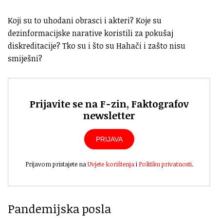
Koji su to uhodani obrasci i akteri? Koje su
dezinformacijske narative koristili za pokušaj
diskreditacije? Tko su i što su Hahači
i zašto nisu
smiješni?
Prijavite se na F-zin, Faktografov
newsletter
PRIJAVA
Prijavom pristajete na
Uvjete korištenja
i
Politiku privatnosti
.
Pandemijska posla