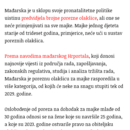
Mađarska je u sklopu svoje pronatalitetne politike
uistinu
predvidjela brojne porezne olakšice
, ali one se
neće primjenjivati na sve majke. Majke jednog djeteta
starije od trideset godina, primjerice, neće ući u sustav
poreznih olakšica.
Prema navodima mađarskog Hrportala
, koji donosi
najnovije vijesti iz područja rada, zapošljavanja,
zakonskih regulativa, studija i analiza tržišta rada,
Mađarska je poreznu olakšicu za majke rasporedila u
više kategorija, od kojih će neke na snagu stupiti tek od
2029. godine.
Oslobođenje od poreza na dohodak za majke mlađe od
30 godina odnosi se na žene koje su navršile 25 godina,
a koje su 2023. godine ostvarile pravo na obiteljsku