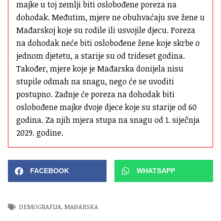
majke u toj zemlji biti oslobođene poreza na 
dohodak. Međutim, mjere ne obuhvaćaju sve žene u 
Mađarskoj koje su rodile ili usvojile djecu. Poreza 
na dohodak neće biti oslobođene žene koje skrbe o 
jednom djetetu, a starije su od trideset godina. 
Također, mjere koje je Mađarska donijela nisu 
stupile odmah na snagu, nego će se uvoditi 
postupno. Zadnje će poreza na dohodak biti 
oslobođene majke dvoje djece koje su starije od 60 
godina. Za njih mjera stupa na snagu od 1. siječnja 
2029. godine.
FACEBOOK
WHATSAPP
DEMOGRAFIJA
,
MAĐARSKA