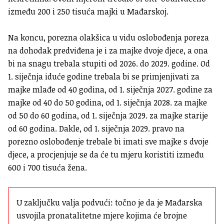
između 200 i 250 tisuća majki u Mađarskoj.
Na koncu, porezna olakšica u vidu oslobođenja poreza
na dohodak predviđena je i za majke dvoje djece, a ona
bi na snagu trebala stupiti od 2026. do 2029. godine. Od
1. siječnja iduće godine trebala bi se primjenjivati za
majke mlađe od 40 godina, od 1. siječnja 2027. godine za
majke od 40 do 50 godina, od 1. siječnja 2028. za majke
od 50 do 60 godina, od 1. siječnja 2029. za majke starije
od 60 godina. Dakle, od 1. siječnja 2029. pravo na
porezno oslobođenje trebale bi imati sve majke s dvoje
djece, a procjenjuje se da će tu mjeru koristiti između
600 i 700 tisuća žena.
U zaključku valja podvući: točno je da je Mađarska 
usvojila pronatalitetne mjere kojima će brojne 