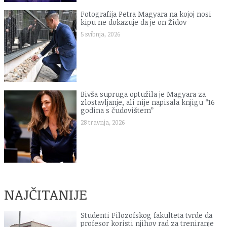
Fotografija Petra Magyara na kojoj nosi
kipu ne dokazuje da je on Židov
5 svibnja, 2026
Bivša supruga optužila je Magyara za
zlostavljanje, ali nije napisala knjigu “16
godina s čudovištem”
28 travnja, 2026
NAJČITANIJE
Studenti Filozofskog fakulteta tvrde da
profesor koristi njihov rad za treniranje