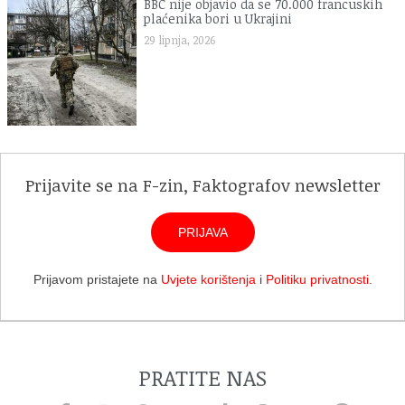
BBC nije objavio da se 70.000 francuskih
plaćenika bori u Ukrajini
29 lipnja, 2026
Prijavite se na F-zin, Faktografov newsletter
PRIJAVA
Prijavom pristajete na
Uvjete korištenja
i
Politiku privatnosti
.
PRATITE NAS