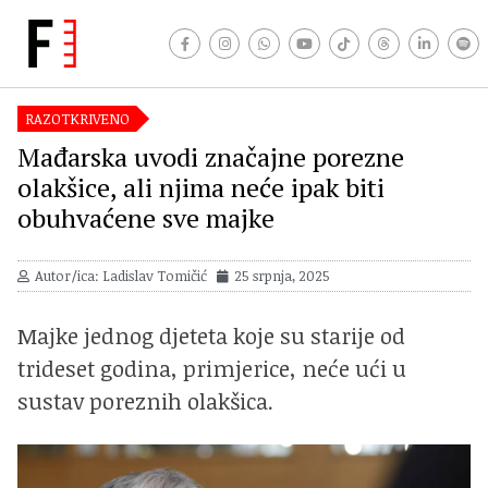
RAZOTKRIVENO
Mađarska uvodi značajne porezne
olakšice, ali njima neće ipak biti
obuhvaćene sve majke
Autor/ica: Ladislav Tomičić
25 srpnja, 2025
Majke jednog djeteta koje su starije od
trideset godina, primjerice, neće ući u
sustav poreznih olakšica.