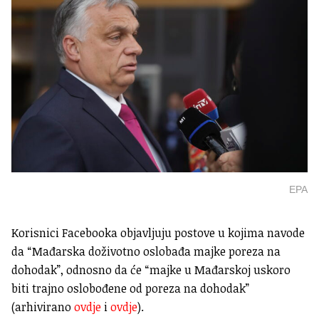
EPA
Korisnici Facebooka objavljuju postove u kojima navode
da “Mađarska doživotno oslobađa majke poreza na
dohodak”, odnosno da će “majke u Mađarskoj uskoro
biti trajno oslobođene od poreza na dohodak”
(arhivirano
ovdje
i
ovdje
).