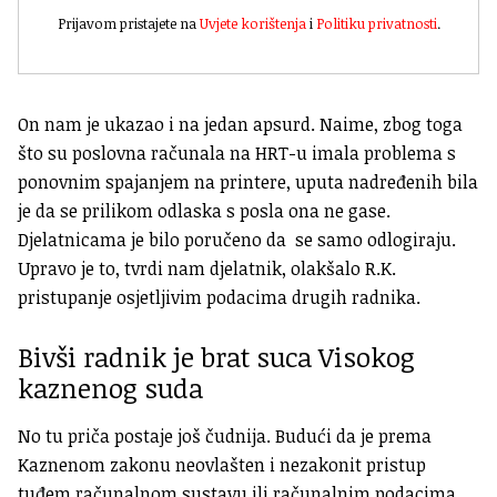
Prijavom pristajete na
Uvjete korištenja
i
Politiku privatnosti
.
On nam je ukazao i na jedan apsurd. Naime, zbog toga
što su poslovna računala na HRT-u imala problema s
ponovnim spajanjem na printere, uputa nadređenih bila
je da se prilikom odlaska s posla ona ne gase.
Djelatnicama je bilo poručeno da se samo odlogiraju.
Upravo je to, tvrdi nam djelatnik, olakšalo R.K.
pristupanje osjetljivim podacima drugih radnika.
Bivši radnik je brat suca Visokog
kaznenog suda
No tu priča postaje još čudnija. Budući da je prema
Kaznenom zakonu neovlašten i nezakonit pristup
tuđem računalnom sustavu ili računalnim podacima