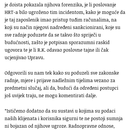
je doista pokazala njihova forenzika, je li poslovanje
HRT-a bilo ugroženo tim incidentom, kako je moguće da
je taj zaposlenik imao pristup tuđim računalima, na
koji su način njegovi nadređeni sankcionirani, koje su
sve radnje poduzete da se takvo što spriječi u
budućnosti, zašto je potpisan sporazumni raskid
ugovora te je li R.K. odavao poslovne tajne ili čak
ucjenjivao Upravu.
Odgovorili su nam tek kako su poduzeli sve zakonske
radnje, mjere i prijave nadležnim tijelima vezano za
predmetni slučaj, ali da, budući da određeni postupci
još uvijek traju, ne mogu komentirati dalje.
“Ističemo dodatno da su sustavi u kojima su podaci
naših klijenata i korisnika sigurni te ne postoji sumnja
ni bojazan od njihove ugroze. Radnopravne odnose,