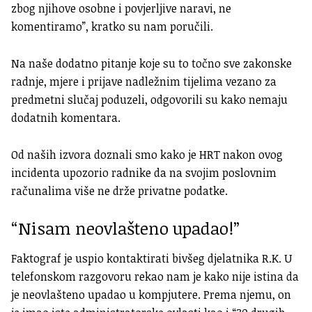
zbog njihove osobne i povjerljive naravi, ne
komentiramo”, kratko su nam poručili.
Na naše dodatno pitanje koje su to točno sve zakonske
radnje, mjere i prijave nadležnim tijelima vezano za
predmetni slučaj poduzeli, odgovorili su kako nemaju
dodatnih komentara.
Od naših izvora doznali smo kako je HRT nakon ovog
incidenta upozorio radnike da na svojim poslovnim
računalima više ne drže privatne podatke.
“Nisam neovlašteno upadao!”
Faktograf je uspio kontaktirati bivšeg djelatnika R.K. U
telefonskom razgovoru rekao nam je kako nije istina da
je neovlašteno upadao u kompjutere. Prema njemu, on