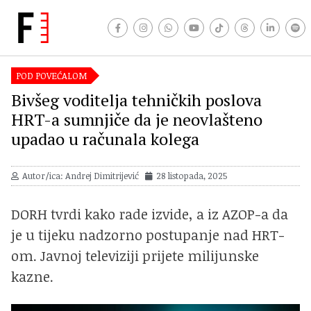
POD POVEĆALOM
Bivšeg voditelja tehničkih poslova
HRT-a sumnjiče da je neovlašteno
upadao u računala kolega
Autor/ica: Andrej Dimitrijević
28 listopada, 2025
DORH tvrdi kako rade izvide, a iz AZOP-a da
je u tijeku nadzorno postupanje nad HRT-
om. Javnoj televiziji prijete milijunske
kazne.