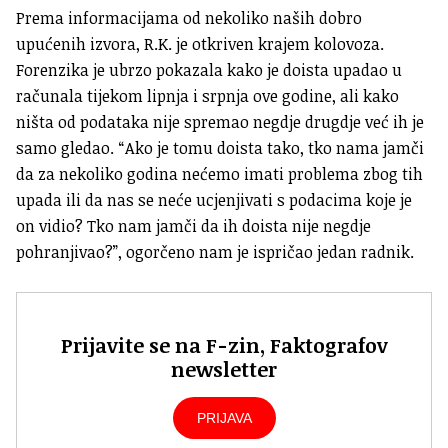
Prema informacijama od nekoliko naših dobro
upućenih izvora, R.K. je otkriven krajem kolovoza.
Forenzika je ubrzo pokazala kako je doista upadao u
računala tijekom lipnja i srpnja ove godine, ali kako
ništa od podataka nije spremao negdje drugdje već ih je
samo gledao. “Ako je tomu doista tako, tko nama jamči
da za nekoliko godina nećemo imati problema zbog tih
upada ili da nas se neće ucjenjivati s podacima koje je
on vidio? Tko nam jamči da ih doista nije negdje
pohranjivao?”, ogorčeno nam je ispričao jedan radnik.
Prijavite se na F-zin, Faktografov
newsletter
PRIJAVA