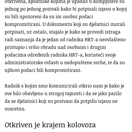
otkrivena, djelatnike kojima je upadao u kompjutere su
jednog po jednog pozivali kako bi potpisali izjavu u kojoj
su bili upozoreni da su im osobni podaci
kompromitirani. U dokumentu koji su djelatnici morali
potpisati, uz ostalo, stajalo je kako se provodi istraga
radi saznanja da je jedan od radnika HRT-a neovlašteno
pristupio i vršio obradu nad osobnim i drugim
podacima određenih radnika HRT-a, koristeći svoje
administratorske ovlasti u nedopuštene svrhe, te da su
njihovi podaci bili kompromitirani.
Radnik s kojim smo komunicirali otkrio nam je kako je
sve bilo obavljeno u strogoj tajnosti i da se jako pazilo
da se djelatnici koji su pozivani da potpišu izjavu ne
susretnu.
Otkriven je krajem kolovoza