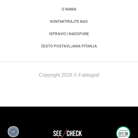
O NAMA
KONTAKTIRAJTE NAS
ISPRAVCI I NADOPUNE
ČESTO POSTAVLJANA PITANJA
Copyright 2026 © Faktograf