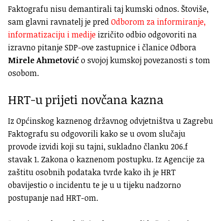
Faktografu nisu demantirali taj kumski odnos. Štoviše,
sam glavni ravnatelj je pred
Odborom za informiranje,
informatizaciju i medije
izričito odbio odgovoriti na
izravno pitanje SDP-ove zastupnice i članice Odbora
Mirele Ahmetović
o svojoj kumskoj povezanosti s tom
osobom.
HRT-u prijeti novčana kazna
Iz Općinskog kaznenog državnog odvjetništva u Zagrebu
Faktografu su odgovorili kako se u ovom slučaju
provode izvidi koji su tajni, sukladno članku 206.f
stavak 1. Zakona o kaznenom postupku. Iz Agencije za
zaštitu osobnih podataka tvrde kako ih je HRT
obavijestio o incidentu te je u u tijeku nadzorno
postupanje nad HRT-om.