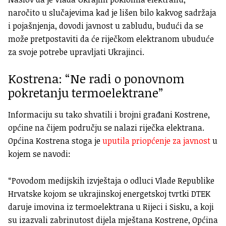
naročito u slučajevima kad je lišen bilo kakvog sadržaja
i pojašnjenja, dovodi javnost u zabludu, budući da se
može pretpostaviti da će riječkom elektranom ubuduće
za svoje potrebe upravljati Ukrajinci.
Kostrena: “N
e radi o ponovnom
pokretanju termoelektrane”
Informaciju su tako shvatili i brojni građani Kostrene,
općine na čijem području se nalazi riječka elektrana.
Općina Kostrena stoga je
uputila priopćenje za javnost
u
kojem se navodi:
“Povodom medijskih izvještaja o odluci Vlade Republike
Hrvatske kojom se ukrajinskoj energetskoj tvrtki DTEK
daruje imovina iz termoelektrana u Rijeci i Sisku, a koji
su izazvali zabrinutost dijela mještana Kostrene, Općina