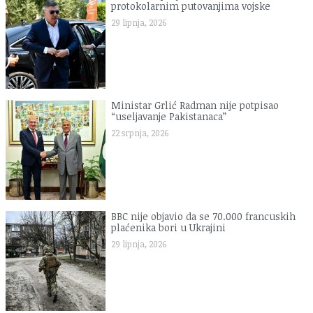
protokolarnim putovanjima vojske
29 lipnja, 2026
Ministar Grlić Radman nije potpisao
“useljavanje Pakistanaca”
22 srpnja, 2026
BBC nije objavio da se 70.000 francuskih
plaćenika bori u Ukrajini
29 lipnja, 2026