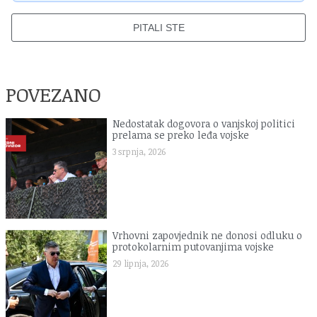
PITALI STE
POVEZANO
Nedostatak dogovora o vanjskoj politici
prelama se preko leđa vojske
3 srpnja, 2026
Vrhovni zapovjednik ne donosi odluku o
protokolarnim putovanjima vojske
29 lipnja, 2026