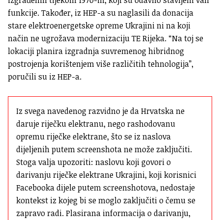
funkcije. Također, iz HEP-a su naglasili da donacija
stare elektroenergetske opreme Ukrajini ni na koji
način ne ugrožava modernizaciju TE Rijeka. “Na toj se
lokaciji planira izgradnja suvremenog hibridnog
postrojenja korištenjem više različitih tehnologija”,
poručili su iz HEP-a.
Iz svega navedenog razvidno je da Hrvatska ne 
daruje riječku elektranu, nego rashodovanu 
opremu riječke elektrane, što se iz naslova 
dijeljenih putem 
screenshota
 ne može zaključiti. 
Stoga valja upozoriti: naslovu koji govori o 
darivanju riječke elektrane Ukrajini, koji korisnici 
Facebooka dijele putem 
screenshotova
, nedostaje 
kontekst iz kojeg bi se moglo zaključiti o čemu se 
zapravo radi. Plasirana informacija o darivanju, 