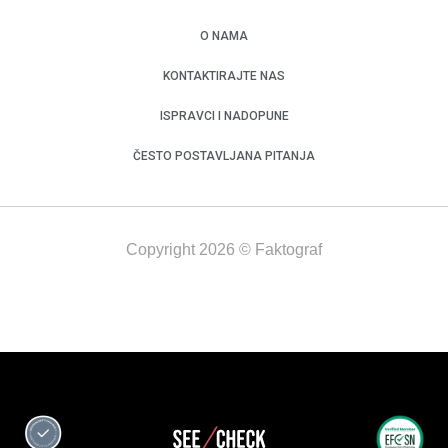
O NAMA
KONTAKTIRAJTE NAS
ISPRAVCI I NADOPUNE
ČESTO POSTAVLJANA PITANJA
Copyright 2026 © Faktograf