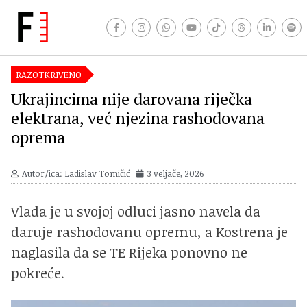
RAZOTKRIVENO
Ukrajincima nije darovana riječka
elektrana, već njezina rashodovana
oprema
Autor/ica: Ladislav Tomičić
3 veljače, 2026
Vlada je u svojoj odluci jasno navela da
daruje rashodovanu opremu, a Kostrena je
naglasila da se TE Rijeka ponovno ne
pokreće.