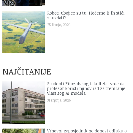
Roboti ubojice su tu. Hoćemo li ih stići
zauzdati?
25 lipnja, 2026
NAJČITANIJE
Studenti Filozofskog fakulteta tvrde da
profesor koristi njihov rad za treniranje
vlastitog AI modela
31 srpnja, 2026
Vrhovni zapovjednik ne donosi odluku o