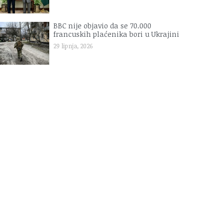
BBC nije objavio da se 70.000
francuskih plaćenika bori u Ukrajini
29 lipnja, 2026