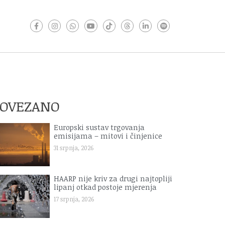
POVEZANO
Europski sustav trgovanja
emisijama – mitovi i činjenice
31 srpnja, 2026
HAARP nije kriv za drugi najtopliji
lipanj otkad postoje mjerenja
17 srpnja, 2026