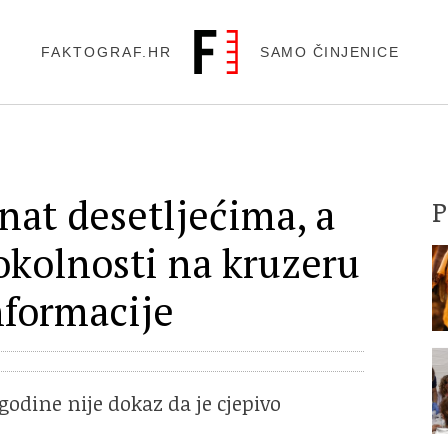
FAKTOGRAF.HR
SAMO ČINJENICE
nat desetljećima, a
okolnosti na kruzeru
nformacije
 godine nije dokaz da je cjepivo