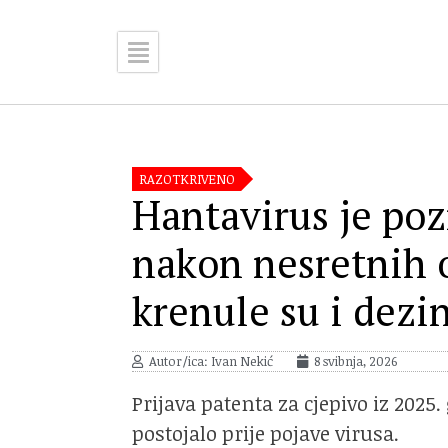
RAZOTKRIVENO
Hantavirus je poz
nakon nesretnih 
krenule su i dezi
Autor/ica: Ivan Nekić
8 svibnja, 2026
Prijava patenta za cjepivo iz 2025.
postojalo prije pojave virusa.