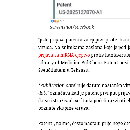
Screenshot/Facebook
Ipak, prijava patenta za cjepivo protiv hant
virusa. Na snimkama zaslona koje je podij
prijava za mRNA cjepivo
protiv hantavirusa
Library of Medicine PubChem. Patent nosi 
Sveučilištem u Teksasu.
“
Publication date
” nije datum nastanka vir
date
” označava kad je patent prvi put prijav
da su istraživači već tada počeli razvijat
poznate skupine virusa.
Patenti, naime, često nastaju prije nego št