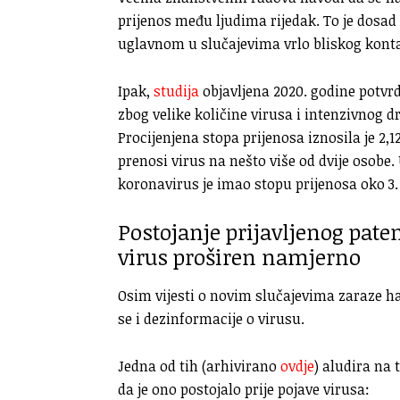
prijenos među ljudima rijedak. To je dosad
uglavnom u slučajevima vrlo bliskog konta
Ipak,
studija
objavljena 2020. godine potvrdi
zbog velike količine virusa i intenzivnog d
Procijenjena stopa prijenosa iznosila je 2,
prenosi virus na nešto više od dvije osobe
koronavirus je imao stopu prijenosa oko 3.
Postojanje prijavljenog paten
virus proširen namjerno
Osim vijesti o novim slučajevima zaraze 
se i dezinformacije o virusu.
Jedna od tih (arhivirano
ovdje
) aludira na 
da je ono postojalo prije pojave virusa: