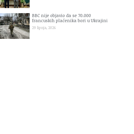
BBC nije objavio da se 70.000
francuskih plaćenika bori u Ukrajini
29 lipnja, 2026