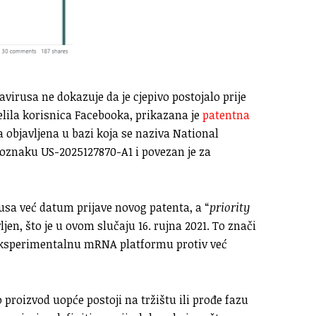
avirusa ne dokazuje da je cjepivo postojalo prije
elila korisnica Facebooka, prikazana je
patentna
 objavljena u bazi koja se naziva National
oznaku US-2025127870-A1 i povezan je za
usa već datum prijave novog patenta, a “
priority
ljen, što je u ovom slučaju 16. rujna 2021. To znači
i eksperimentalnu mRNA platformu protiv već
o proizvod uopće postoji na tržištu ili prođe fazu