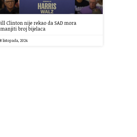
Bill Clinton nije rekao da SAD mora
smanjiti broj bijelaca
8 listopada, 2024