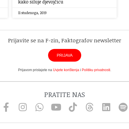
kako siluje djevojčicu
11 studenoga, 2019
Prijavite se na F-zin, Faktografov newsletter
PRIJAVA
Prijavom pristajete na
Uvjete korištenja
i
Politiku privatnosti
.
PRATITE NAS