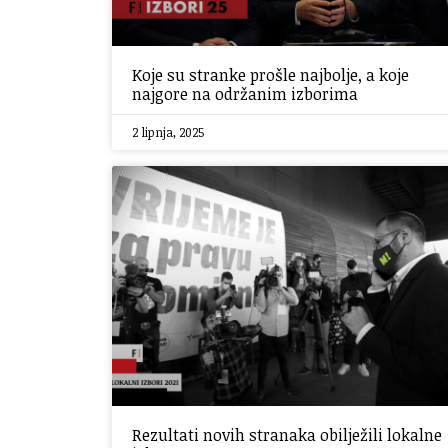
Koje su stranke prošle najbolje, a koje
najgore na održanim izborima
2 lipnja, 2025
Rezultati novih stranaka obilježili lokalne