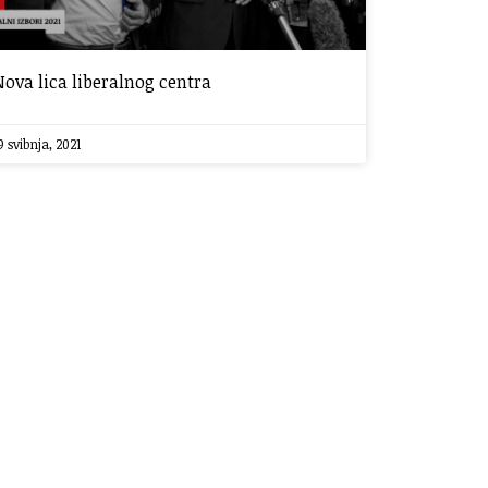
Nova lica liberalnog centra
9 svibnja, 2021