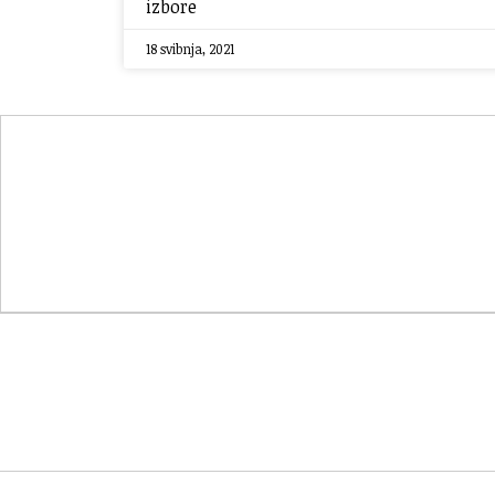
izbore
18 svibnja, 2021