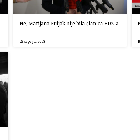
Ne, Marijana Puljak nije bila članica HDZ-a
26 srpnja, 2023
1