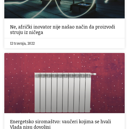
Ne, afrički inovator nije našao način da proizvodi
struju iz ničega
12 travnja, 2022
Energetsko siromaštvo: vaučeri kojima se hvali
Vlada nisu dovoljni