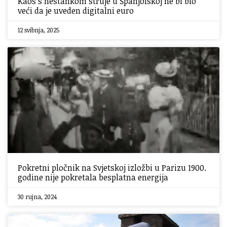
Kaos s nestankom struje u Španjolskoj ne bi bio
veći da je uveden digitalni euro
12 svibnja, 2025
Pokretni pločnik na Svjetskoj izložbi u Parizu 1900.
godine nije pokretala besplatna energija
30 rujna, 2024