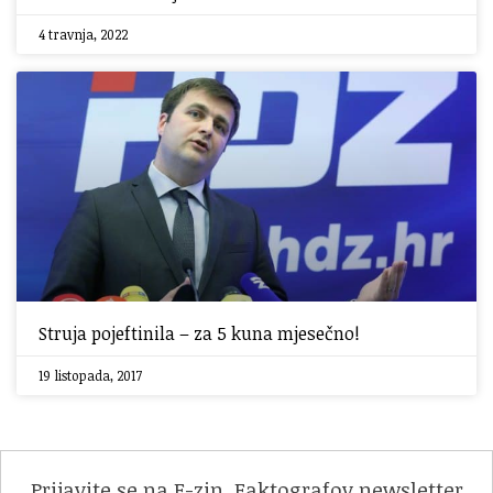
4 travnja, 2022
Struja pojeftinila – za 5 kuna mjesečno!
19 listopada, 2017
Prijavite se na F-zin, Faktografov newsletter