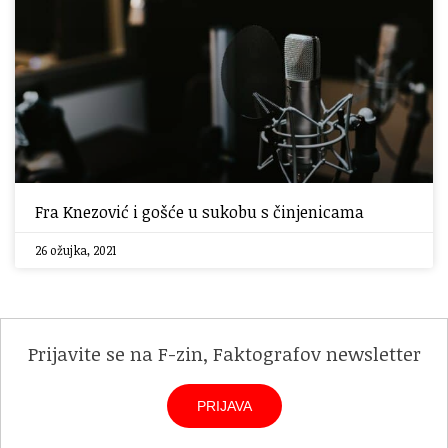
Fra Knezović i gošće u sukobu s činjenicama
26 ožujka, 2021
Prijavite se na F-zin, Faktografov newsletter
PRIJAVA