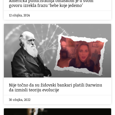
Američka publicistkinja omaškom je u svom
govoru izrekla frazu ‘bebe koje jedemo’
12 ožujka, 2024
Nije točno da su židovski bankari platili Darwinu
da izmisli teoriju evolucije
30 ožujka, 2022