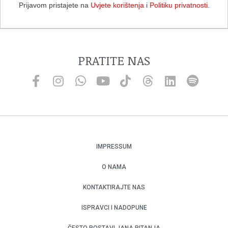
Prijavom pristajete na
Uvjete korištenja
i
Politiku privatnosti
.
PRATITE NAS
IMPRESSUM
O NAMA
KONTAKTIRAJTE NAS
ISPRAVCI I NADOPUNE
ČESTO POSTAVLJANA PITANJA