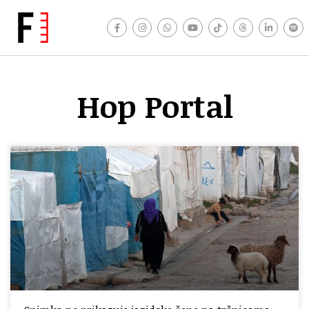
Hop Portal