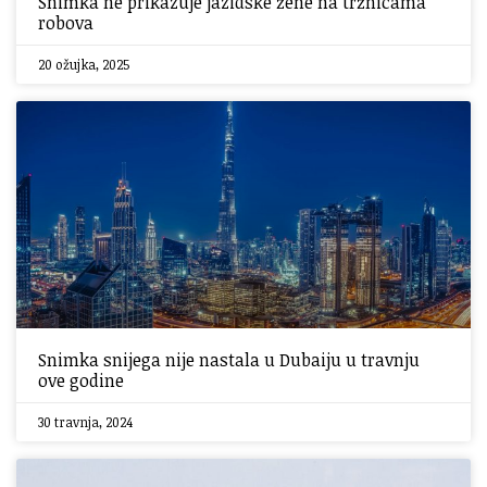
Snimka ne prikazuje jazidske žene na tržnicama
robova
20 ožujka, 2025
Snimka snijega nije nastala u Dubaiju u travnju
ove godine
30 travnja, 2024