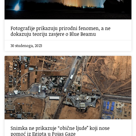
Fotografije prikazuju prirodni fenomen, a ne
dokazuju teoriju zavjere o Blue Beamu
30 studenoga, 2023
Snimka ne prikazuje “obične ljude” koji nose
pomoć iz Egipta u Pojas Gaze