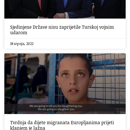
Sjedinjene Države nisu zaprijetile Turskoj vojnim
udarom
18 srpnja, 2022
Tvrdnja da dijete migranata Europljanima prijeti
klanjem je lažna