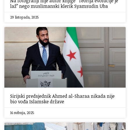
Na fotografiji nije autor knjige “Teorija evolucije je
laž” nego muslimanski klerik Syamsudin Uba
29 listopada, 2025
Sirijski predsjednik Ahmed al-Sharaa nikada nije
bio vođa Islamske države
16 svibnja, 2025