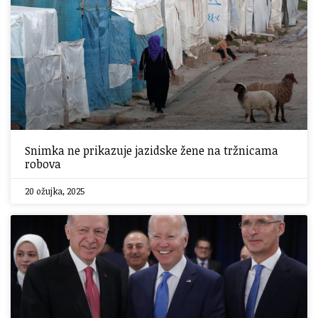
Snimka ne prikazuje jazidske žene na tržnicama
robova
20 ožujka, 2025