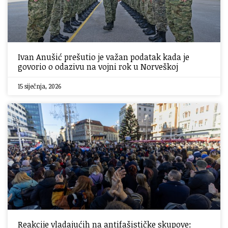
Ivan Anušić prešutio je važan podatak kada je
govorio o odazivu na vojni rok u Norveškoj
15 siječnja, 2026
Reakcije vladajućih na antifašističke skupove: