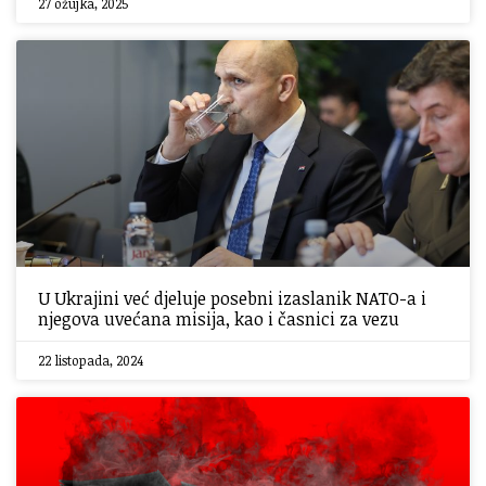
27 ožujka, 2025
U Ukrajini već djeluje posebni izaslanik NATO-a i
njegova uvećana misija, kao i časnici za vezu
22 listopada, 2024