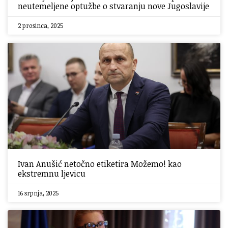
neutemeljene optužbe o stvaranju nove Jugoslavije
2 prosinca, 2025
Ivan Anušić netočno etiketira Možemo! kao
ekstremnu ljevicu
16 srpnja, 2025