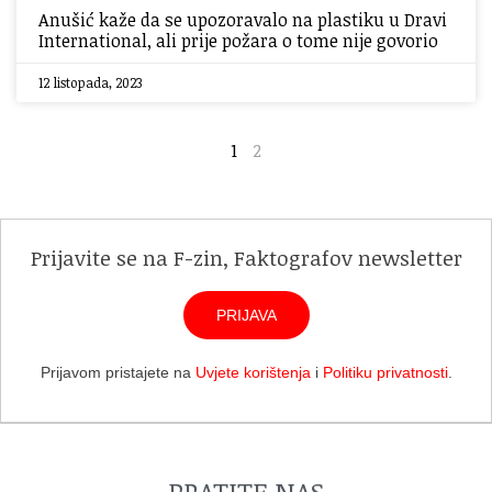
Anušić kaže da se upozoravalo na plastiku u Dravi
International, ali prije požara o tome nije govorio
12 listopada, 2023
1
2
Prijavite se na F-zin, Faktografov newsletter
PRIJAVA
Prijavom pristajete na
Uvjete korištenja
i
Politiku privatnosti
.
PRATITE NAS