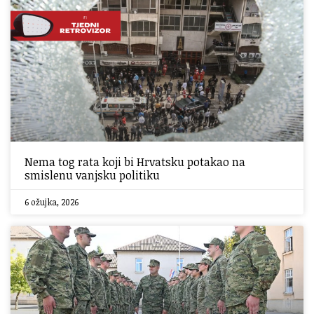
Nema tog rata koji bi Hrvatsku potakao na
smislenu vanjsku politiku
6 ožujka, 2026