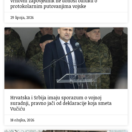
Vrhovni zapovjednik ne donosi odluku o
protokolarnim putovanjima vojske
29 lipnja, 2026
Hrvatska i Srbija imaju sporazum o vojnoj
suradnji, pravno jači od deklaracije koja smeta
Vučiću
18 ožujka, 2026