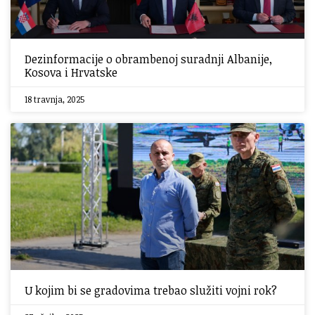
Dezinformacije o obrambenoj suradnji Albanije,
Kosova i Hrvatske
18 travnja, 2025
U kojim bi se gradovima trebao služiti vojni rok?