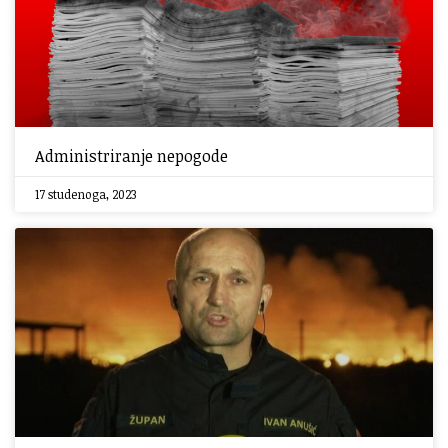
Administriranje nepogode
17 studenoga, 2023