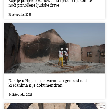
Koje je porijeklo Halloweena i jesu li tijekom te
noći prinošene ljudske žrtve
31 listopada, 2025
Nasilje u Nigeriji je stvarno, ali genocid nad
kršćanima nije dokumentiran
24 listopada, 2025