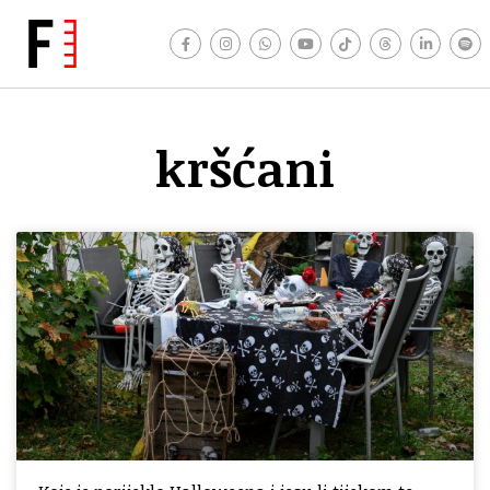
kršćani