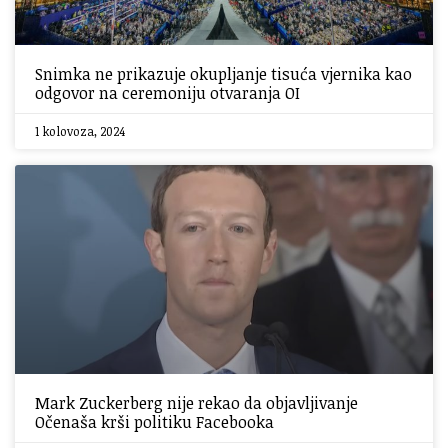
Snimka ne prikazuje okupljanje tisuća vjernika kao
odgovor na ceremoniju otvaranja OI
1 kolovoza, 2024
Mark Zuckerberg nije rekao da objavljivanje
Očenaša krši politiku Facebooka