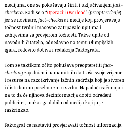
medijima, one se pokušavaju širiti i uključivanjem
fact-
checkera
. Radi se o “
Operaciji Overload
” (
preopterećenje
)
jer se novinare,
fact-checkere
i medije koji provjeravaju
točnost tvrdnji masovno zatrpavalo upitima i
zahtjevima za provjerom točnosti. Takve upite od
navodnih čitatelja, odnedavno na temu Olimpijskih
igara, redovito dobiva i redakcija Faktografa.
Tom se taktikom očito pokušava preopteretiti
fact-
checking
zajednicu i namamiti ih da troše svoje vrijeme
i resurse na razotkrivanje lažnih sadržaja koji je stvoren
i distribuiran posebno za tu svrhu. Napadači računaju i
na to da će njihova dezinformacija dobiti određeni
publicitet, makar ga dobila od medija koji ju je
raskrinkao.
Faktograf će nastaviti provjeravati točnost informacija