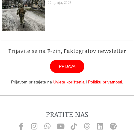
29 lipnja, 2026
Prijavite se na F-zin, Faktografov newsletter
PRIJAVA
Prijavom pristajete na
Uvjete korištenja
i
Politiku privatnosti
.
PRATITE NAS