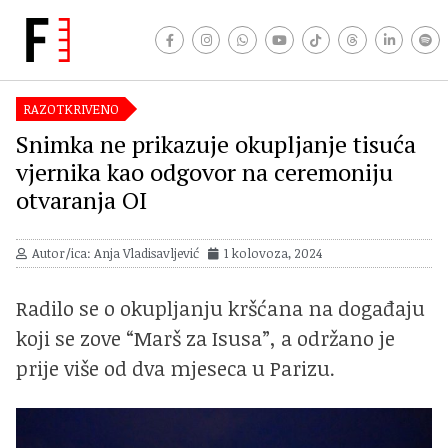
RAZOTKRIVENO
Snimka ne prikazuje okupljanje tisuća
vjernika kao odgovor na ceremoniju
otvaranja OI
Autor/ica: Anja Vladisavljević
1 kolovoza, 2024
Radilo se o okupljanju kršćana na događaju
koji se zove “Marš za Isusa”, a održano je
prije više od dva mjeseca u Parizu.