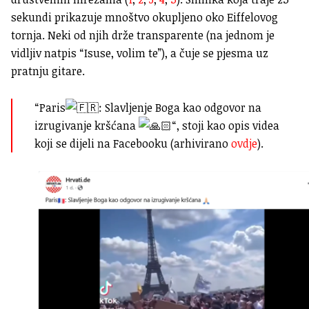
sekundi prikazuje mnoštvo okupljeno oko Eiffelovog
tornja. Neki od njih drže transparente (na jednom je
vidljiv natpis “Isuse, volim te”), a čuje se pjesma uz
pratnju gitare.
“
Paris
: Slavljenje Boga kao odgovor na
izrugivanje kršćana
“, stoji kao opis videa
koji se dijeli na Facebooku (arhivirano
ovdje
).