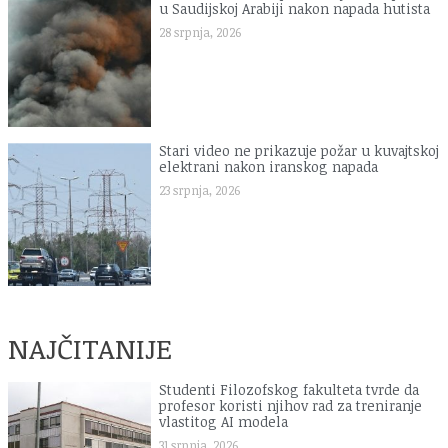
u Saudijskoj Arabiji nakon napada hutista
28 srpnja, 2026
Stari video ne prikazuje požar u kuvajtskoj
elektrani nakon iranskog napada
23 srpnja, 2026
NAJČITANIJE
Studenti Filozofskog fakulteta tvrde da
profesor koristi njihov rad za treniranje
vlastitog AI modela
31 srpnja, 2026