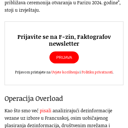
približava ceremonija otvaranja u Parizu 2024. godine”,
stoji u izvještaju.
Prijavite se na F-zin, Faktografov
newsletter
PRIJAVA
Prijavom pristajete na
Uvjete korištenja
i
Politiku privatnosti
.
Operacija Overload
Kao što smo već
pisali
analizirajući dezinformacije
vezane uz izbore u Francuskoj, osim uobičajenog
plasiranja dezinformacija, društvenim mrežama i