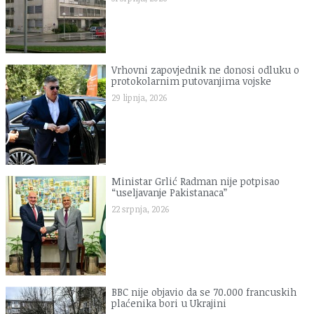
Vrhovni zapovjednik ne donosi odluku o
protokolarnim putovanjima vojske
29 lipnja, 2026
Ministar Grlić Radman nije potpisao
“useljavanje Pakistanaca”
22 srpnja, 2026
BBC nije objavio da se 70.000 francuskih
plaćenika bori u Ukrajini