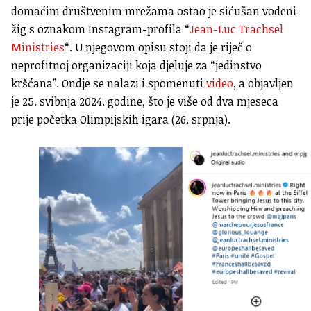
domaćim društvenim mrežama ostao je sićušan vodeni
žig s oznakom Instagram-profila “
Jean-Luc Trachsel
Ministries
“. U njegovom opisu stoji da je riječ o
neprofitnoj organizaciji koja djeluje za
“jedinstvo
kršćana”. Ondje se nalazi i spomenuti
video
, a objavljen
je 25. svibnja 2024. godine, što je više od dva mjeseca
prije početka Olimpijskih igara (26. srpnja).