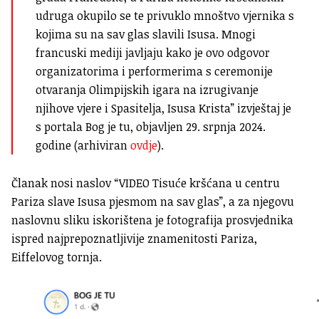
udruga okupilo se te privuklo mnoštvo vjernika s
kojima su na sav glas slavili Isusa. Mnogi
francuski mediji javljaju kako je ovo odgovor
organizatorima i performerima s ceremonije
otvaranja Olimpijskih igara na izrugivanje
njihove vjere i Spasitelja, Isusa Krista” izvještaj je
s portala Bog je tu, objavljen 29. srpnja 2024.
godine (arhiviran
ovdje
).
Članak nosi naslov “VIDEO Tisuće kršćana u centru
Pariza slave Isusa pjesmom na sav glas”, a za njegovu
naslovnu sliku iskorištena je fotografija prosvjednika
ispred najprepoznatljivije znamenitosti Pariza,
Eiffelovog tornja.