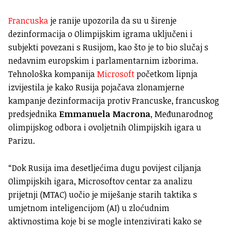
Francuska
je ranije upozorila da su u širenje
dezinformacija o Olimpijskim igrama uključeni i
subjekti povezani s Rusijom, kao što je to bio slučaj s
nedavnim europskim i parlamentarnim izborima.
Tehnološka kompanija
Microsoft
početkom lipnja
izvijestila je kako Rusija pojačava zlonamjerne
kampanje dezinformacija protiv Francuske, francuskog
predsjednika
Emmanuela Macrona
, Međunarodnog
olimpijskog odbora i ovoljetnih Olimpijskih igara u
Parizu.
“Dok Rusija ima desetljećima dugu povijest ciljanja
Olimpijskih igara, Microsoftov centar za analizu
prijetnji (MTAC) uočio je miješanje starih taktika s
umjetnom inteligencijom (AI) u zloćudnim
aktivnostima koje bi se mogle intenzivirati kako se