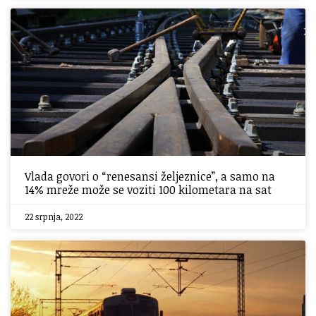
Vlada govori o “renesansi željeznice”, a samo na
14% mreže može se voziti 100 kilometara na sat
22 srpnja, 2022