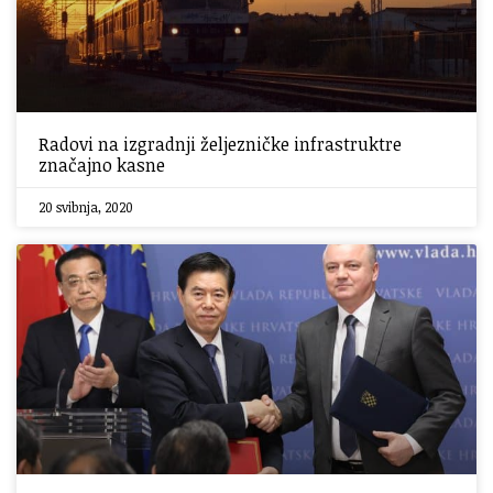
Radovi na izgradnji željezničke infrastruktre
značajno kasne
20 svibnja, 2020