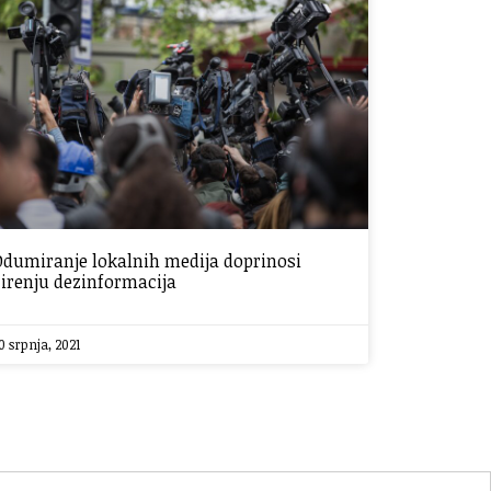
Odumiranje lokalnih medija doprinosi
širenju dezinformacija
0 srpnja, 2021