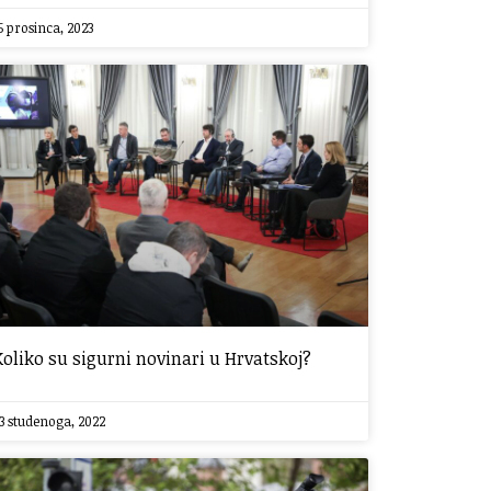
5 prosinca, 2023
Koliko su sigurni novinari u Hrvatskoj?
3 studenoga, 2022