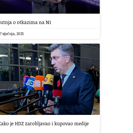
Šutnja o otkazima na N1
7 siječnja, 2025
Kako je HDZ zarobljavao i kupovao medije