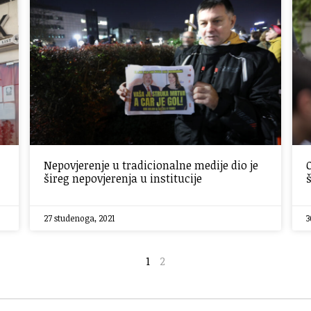
Nepovjerenje u tradicionalne medije dio je
šireg nepovjerenja u institucije
27 studenoga, 2021
3
1
2