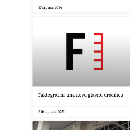
23 srpnja, 2024
Faktograf.hr ima novu glavnu urednicu
2 listopada, 2023