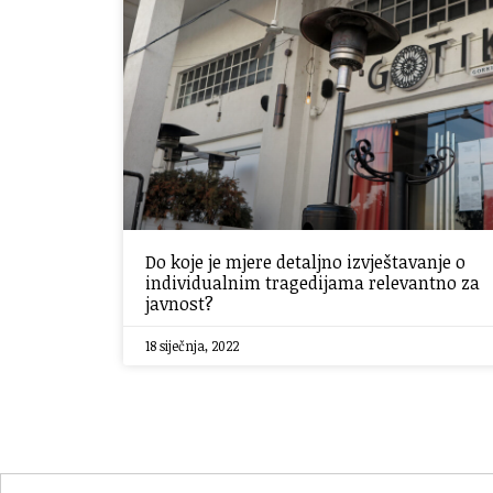
Do koje je mjere detaljno izvještavanje o
individualnim tragedijama relevantno za
javnost?
18 siječnja, 2022