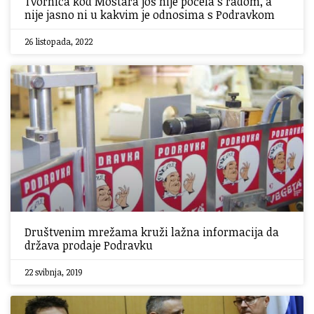
Tvornica kod Mostara još nije počela s radom, a
nije jasno ni u kakvim je odnosima s Podravkom
26 listopada, 2022
Društvenim mrežama kruži lažna informacija da
država prodaje Podravku
22 svibnja, 2019