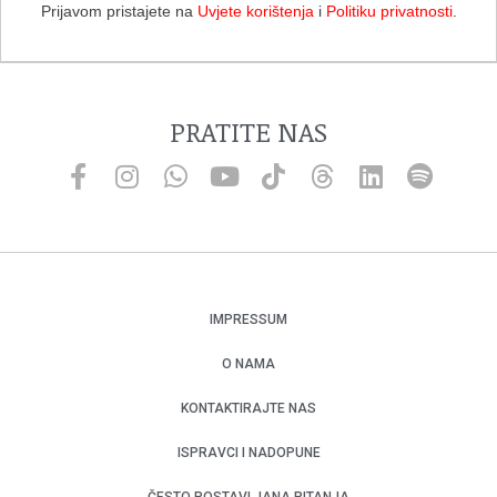
Prijavom pristajete na
Uvjete korištenja
i
Politiku privatnosti
.
PRATITE NAS
IMPRESSUM
O NAMA
KONTAKTIRAJTE NAS
ISPRAVCI I NADOPUNE
ČESTO POSTAVLJANA PITANJA