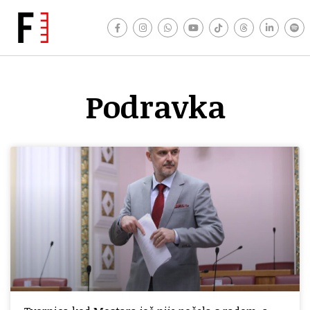
Podravka