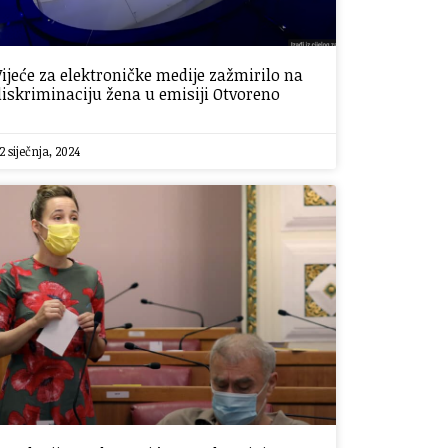
Vijeće za elektroničke medije zažmirilo na
diskriminaciju žena u emisiji Otvoreno
2 siječnja, 2024