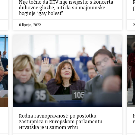
Nije točno da HTV nije izvijestio s koncerta
duhovne glazbe, niti da su majmunske
boginje “gay bolest”
8 lipnja, 2022
2
Rodna ravnopravnost: po postotku
zastupnica u Europskom parlamentu
Hrvatska je u samom vrhu