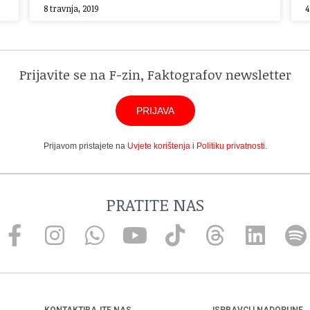
8 travnja, 2019
4
Prijavite se na F-zin, Faktografov newsletter
PRIJAVA
Prijavom pristajete na
Uvjete korištenja
i
Politiku privatnosti
.
PRATITE NAS