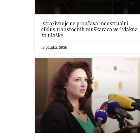
Istraživanje ne proučava menstrualni
ciklus transrodnih muškaraca već vlakna
za uloške
19 ožujka, 2025