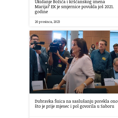
Ukidanje Božića i kršćanskog imena
Marija? EK je smjernice povukla još 2021.
godine
20 prosinca, 2023
Dubravka Šuica na saslušanju porekla ono
što je prije mjesec i pol govorila u Saboru