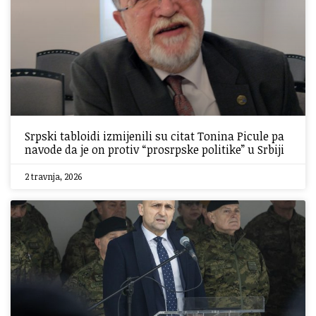
Srpski tabloidi izmijenili su citat Tonina Picule pa
navode da je on protiv “prosrpske politike” u Srbiji
2 travnja, 2026