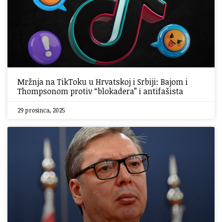
Mržnja na TikToku u Hrvatskoj i Srbiji: Bajom i
Thompsonom protiv “blokadera” i antifašista
29 prosinca, 2025