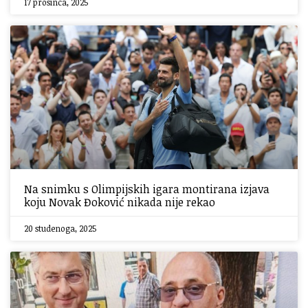
17 prosinca, 2025
Na snimku s Olimpijskih igara montirana izjava
koju Novak Đoković nikada nije rekao
20 studenoga, 2025