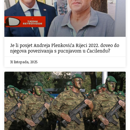
Je li posjet Andreja Plenkovića Rijeci 2022. doveo do
njegova povezivanja s pucnjavom u Ćacilendu?
31 listopada, 2025