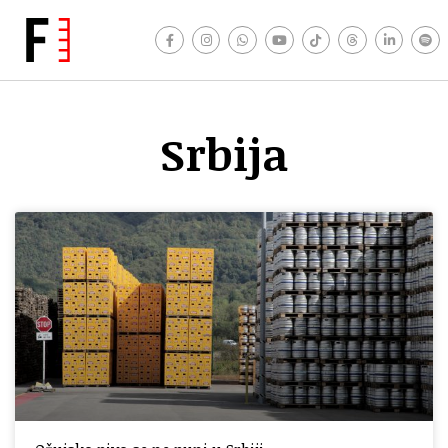
Srbija