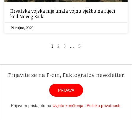
Hrvatska vojska nije imala vojnu vježbu na rijeci
kod Novog Sada
29 rujna, 2025
1
2
3
…
5
Prijavite se na F-zin, Faktografov newsletter
PRIJAVA
Prijavom pristajete na
Uvjete korištenja
i
Politiku privatnosti
.