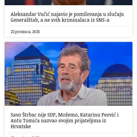
Aleksandar Vučić najavio je pomilovanja u slučaju
Generalštab, a ne svih kriminalaca iz SNS-a
22 prosinca, 2025
Savo Štrbac nije SDP, Možemo, Katarinu Peović i
Antu Tomića nazvao svojim prijateljima iz
Hrvatske