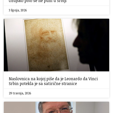
Ožujsko pivo se ne puni u Srbiji
3 lipnja, 2026
Naslovnica na kojoj piše da je Leonardo da Vinci
Srbin potekla je sa satirične stranice
29 travnja, 2026