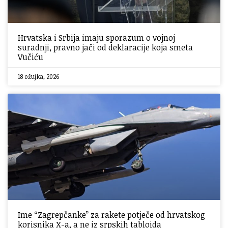
Hrvatska i Srbija imaju sporazum o vojnoj
suradnji, pravno jači od deklaracije koja smeta
Vučiću
18 ožujka, 2026
Ime “Zagrepčanke” za rakete potječe od hrvatskog
korisnika X-a, a ne iz srpskih tabloida