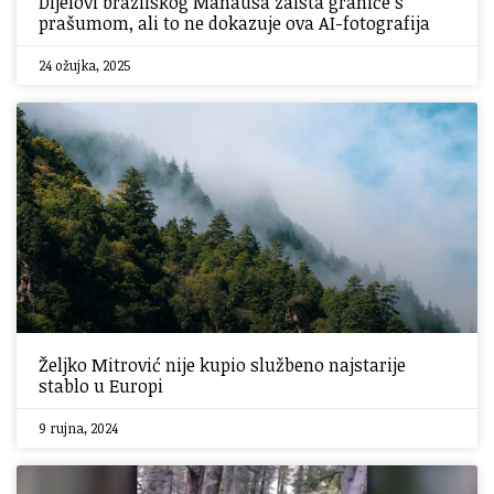
Dijelovi brazilskog Manausa zaista graniče s
prašumom, ali to ne dokazuje ova AI-fotografija
24 ožujka, 2025
Željko Mitrović nije kupio službeno najstarije
stablo u Europi
9 rujna, 2024