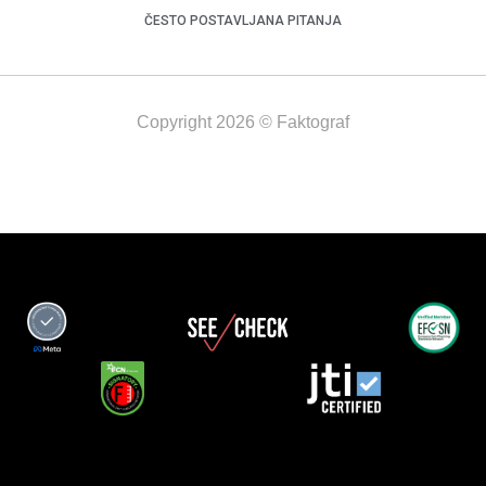
ČESTO POSTAVLJANA PITANJA
Copyright 2026 © Faktograf