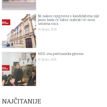
Ni nakon razgovora s kandidatima nije
jasno kada će Sabor izabrati tri nova
ustavna suca
26 lipnja, 2026
HDZ-ova partizanska pjesma
19 lipnja, 2026
NAJČITANIJE