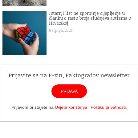
Jutarnji list ne spominje cijepljenje u
članku o rastu broja slučajeva autizma u
Hrvatskoj
8 srpnja, 2026
Prijavite se na F-zin, Faktografov newsletter
PRIJAVA
Prijavom pristajete na
Uvjete korištenja
i
Politiku privatnosti
.