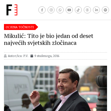
OCJENA TOČNOSTI
Mikulić: Tito je bio jedan od deset
najvećih svjetskih zločinaca
Autor/ica: P.V.
9 studenoga, 2016