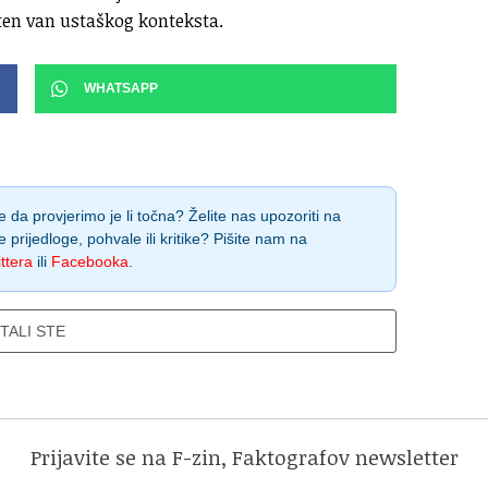
ten van ustaškog konteksta.
WHATSAPP
 da provjerimo je li točna? Želite nas upozoriti na
e prijedloge, pohvale ili kritike? Pišite nam na
ttera
ili
Facebooka
.
ITALI STE
Prijavite se na F-zin, Faktografov newsletter