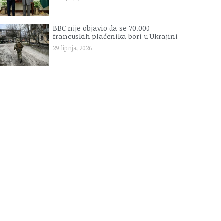
BBC nije objavio da se 70.000
francuskih plaćenika bori u Ukrajini
29 lipnja, 2026