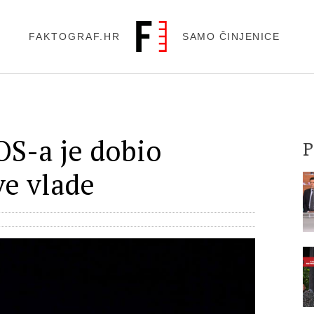
FAKTOGRAF.HR
SAMO ČINJENICE
OS-a je dobio
e vlade