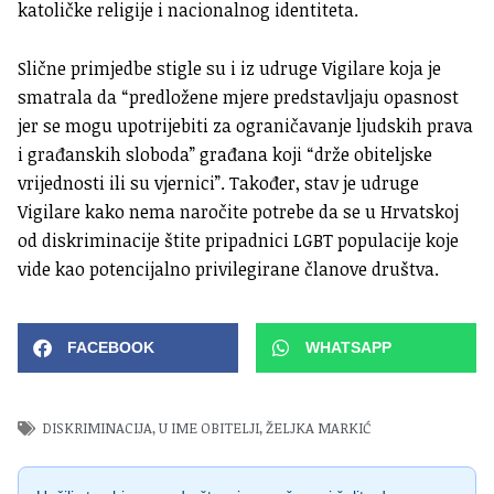
katoličke religije i nacionalnog identiteta.
Slične primjedbe stigle su i iz udruge Vigilare koja je
smatrala da “predložene mjere predstavljaju opasnost
jer se mogu upotrijebiti za ograničavanje ljudskih prava
i građanskih sloboda” građana koji “drže obiteljske
vrijednosti ili su vjernici”. Također, stav je udruge
Vigilare kako nema naročite potrebe da se u Hrvatskoj
od diskriminacije štite pripadnici LGBT populacije koje
vide kao potencijalno privilegirane članove društva.
FACEBOOK
WHATSAPP
DISKRIMINACIJA
,
U IME OBITELJI
,
ŽELJKA MARKIĆ