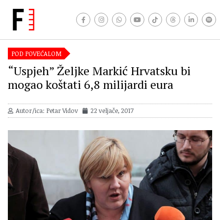
POD POVEĆALOM
“Uspjeh” Željke Markić Hrvatsku bi
mogao koštati 6,8 milijardi eura
Autor/ica: Petar Vidov
22 veljače, 2017