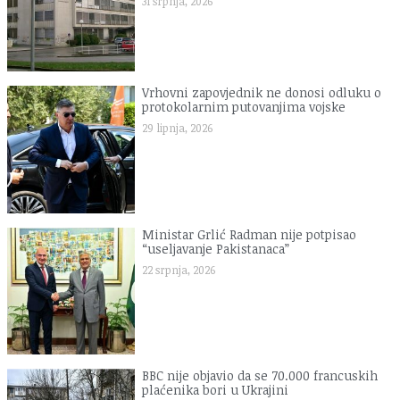
31 srpnja, 2026
Vrhovni zapovjednik ne donosi odluku o
protokolarnim putovanjima vojske
29 lipnja, 2026
Ministar Grlić Radman nije potpisao
“useljavanje Pakistanaca”
22 srpnja, 2026
BBC nije objavio da se 70.000 francuskih
plaćenika bori u Ukrajini