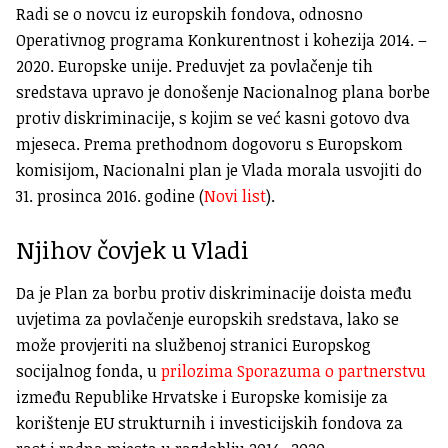
Radi se o novcu iz europskih fondova, odnosno
Operativnog programa Konkurentnost i kohezija 2014. –
2020. Europske unije. Preduvjet za povlačenje tih
sredstava upravo je donošenje Nacionalnog plana borbe
protiv diskriminacije, s kojim se već kasni gotovo dva
mjeseca. Prema prethodnom dogovoru s Europskom
komisijom, Nacionalni plan je Vlada morala usvojiti do
31. prosinca 2016. godine (
Novi list
).
Njihov čovjek u Vladi
Da je Plan za borbu protiv diskriminacije doista među
uvjetima za povlačenje europskih sredstava, lako se
može provjeriti na službenoj stranici Europskog
socijalnog fonda, u
prilozima Sporazuma o partnerstvu
između Republike Hrvatske i Europske komisije za
korištenje EU strukturnih i investicijskih fondova za