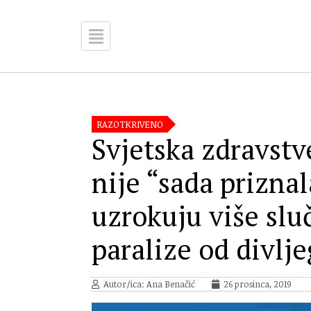
RAZOTKRIVENO
Svjetska zdravstv
nije “sada priznal
uzrokuju više slu
paralize od divlje
Autor/ica: Ana Benačić
26 prosinca, 2019