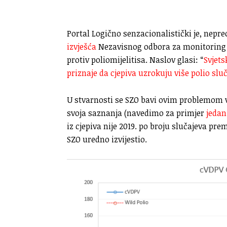
Portal Logično senzacionalistički je, nepr
izvješća
Nezavisnog odbora za monitoring 
protiv poliomijelitisa. Naslov glasi: “
Svjets
priznaje da cjepiva uzrokuju više polio sluč
U stvarnosti se SZO bavi ovim problemom v
svoja saznanja (navedimo za primjer
jeda
iz cjepiva nije 2019. po broju slučajeva prem
SZO uredno izvijestio.