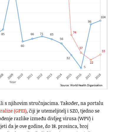
ali s njihovim stručnjacima. Također, na portalu
ralize (GPEI)
, čiji je utemeljitelj i SZO, tjedno se
ođenje razlike između divljeg virusa (WPV) i
ti da je ove godine, do 18. prosinca, broj