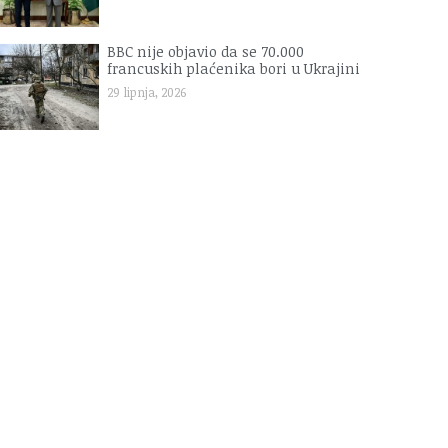
BBC nije objavio da se 70.000
francuskih plaćenika bori u Ukrajini
29 lipnja, 2026