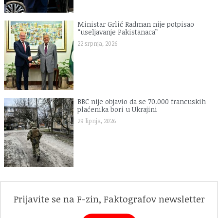
Ministar Grlić Radman nije potpisao
“useljavanje Pakistanaca”
22 srpnja, 2026
BBC nije objavio da se 70.000 francuskih
plaćenika bori u Ukrajini
29 lipnja, 2026
Prijavite se na F-zin, Faktografov newsletter