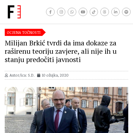
OCJENA TOČNOSTI
Milijan Brkić tvrdi da ima dokaze za
raširenu teoriju zavjere, ali nije ih u
stanju predočiti javnosti
Autor/ica: S.D.
10 ožujka, 2020