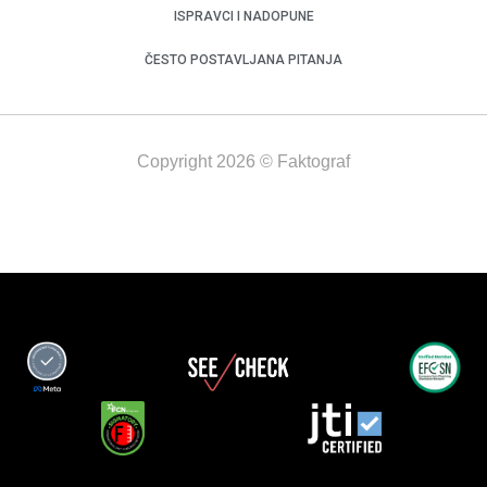
ISPRAVCI I NADOPUNE
ČESTO POSTAVLJANA PITANJA
Copyright 2026 © Faktograf