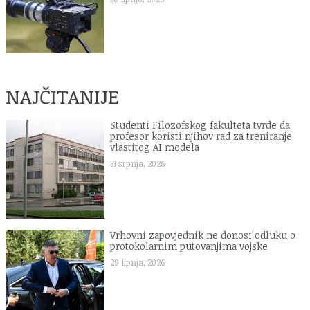
NAJČITANIJE
Studenti Filozofskog fakulteta tvrde da
profesor koristi njihov rad za treniranje
vlastitog AI modela
31 srpnja, 2026
Vrhovni zapovjednik ne donosi odluku o
protokolarnim putovanjima vojske
29 lipnja, 2026