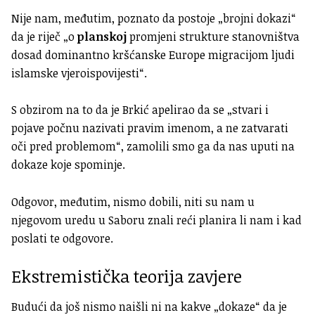
Nije nam, međutim, poznato da postoje „brojni dokazi“
da je riječ „o
planskoj
promjeni strukture stanovništva
dosad dominantno kršćanske Europe migracijom ljudi
islamske vjeroispovijesti“.
S obzirom na to da je Brkić apelirao da se „stvari i
pojave počnu nazivati pravim imenom, a ne zatvarati
oči pred problemom“, zamolili smo ga da nas uputi na
dokaze koje spominje.
Odgovor, međutim, nismo dobili, niti su nam u
njegovom uredu u Saboru znali reći planira li nam i kad
poslati te odgovore.
Ekstremistička teorija zavjere
Budući da još nismo naišli ni na kakve „dokaze“ da je