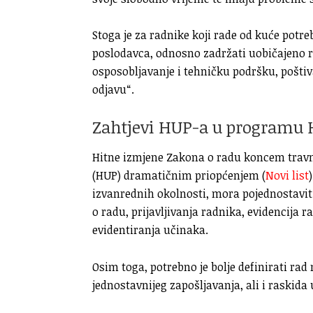
Stoga je za radnike koji rade od kuće potre
poslodavca, odnosno zadržati uobičajeno 
osposobljavanje i tehničku podršku, poštiv
odjavu“.
Zahtjevi HUP-a u programu
Hitne izmjene Zakona o radu koncem travn
(HUP) dramatičnim priopćenjem (
Novi list
izvanrednih okolnosti, mora pojednostavit
o radu, prijavljivanja radnika, evidencija
evidentiranja učinaka.
Osim toga, potrebno je bolje definirati r
jednostavnijeg zapošljavanja, ali i raskida