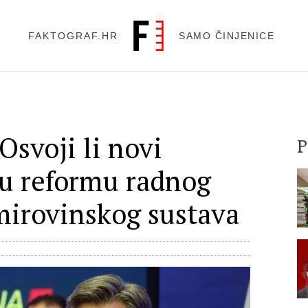
FAKTOGRAF.HR
SAMO ČINJENICE
Osvoji li novi
u reformu radnog
mirovinskog sustava