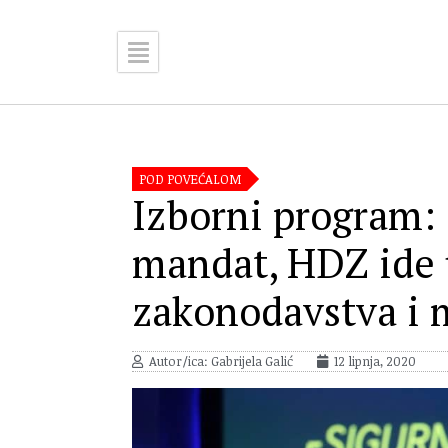
POD POVEĆALOM
Izborni program: 
mandat, HDZ ide 
zakonodavstva i 
Autor/ica: Gabrijela Galić
12 lipnja, 2020