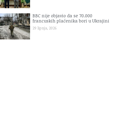
BBC nije objavio da se 70.000
francuskih plaćenika bori u Ukrajini
29 lipnja, 2026