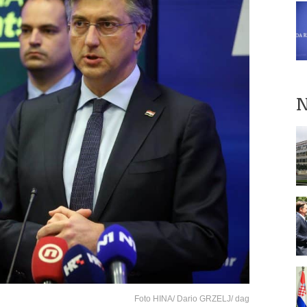
N
Foto HINA/ Dario GRZELJ/ dag