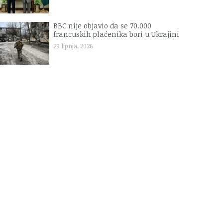
BBC nije objavio da se 70.000
francuskih plaćenika bori u Ukrajini
29 lipnja, 2026