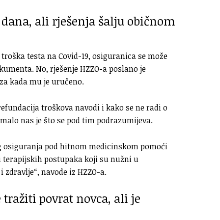
 dana, ali rješenja šalju običnom
 troška testa na Covid-19, osiguranica se može
okumenta. No, rješenje HZZO-a poslano je
za kada mu je uručeno.
refundacija troškova navodi i kako se ne radi o
imalo nas je što se pod tim podrazumijeva.
og osiguranja pod hitnom medicinskom pomoći
 terapijskih postupaka koji su nužni u
i zdravlje“, navode iz HZZO-a.
ražiti povrat novca, ali je