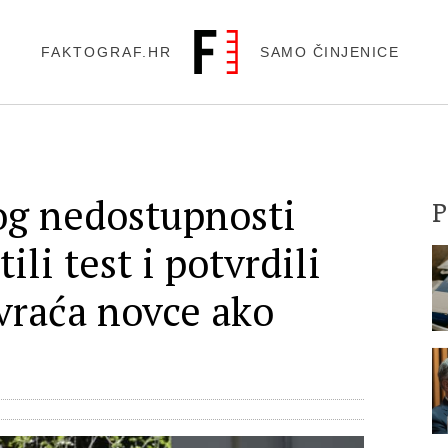
FAKTOGRAF.HR
SAMO ČINJENICE
og nedostupnosti
ili test i potvrdili
vraća novce ako