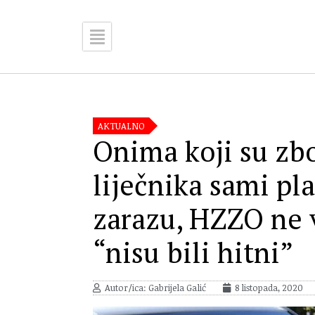
AKTUALNO
Onima koji su zb
liječnika sami plat
zarazu, HZZO ne 
“nisu bili hitni”
Autor/ica: Gabrijela Galić
8 listopada, 2020