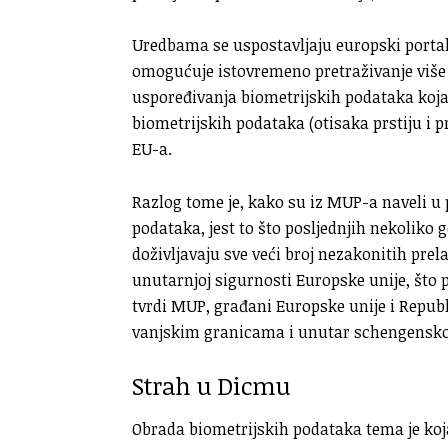
Uredbama se uspostavljaju europski portal
omogućuje istovremeno pretraživanje više 
uspoređivanja biometrijskih podataka koj
biometrijskih podataka (otisaka prstiju i p
EU-a.
Razlog tome je, kako su iz MUP-a naveli u 
podataka, jest to što posljednjih nekoliko
doživljavaju sve veći broj nezakonitih prel
unutarnjoj sigurnosti Europske unije, što p
tvrdi MUP, građani Europske unije i Repub
vanjskim granicama i unutar schengenskog
Strah u Dicmu
Obrada biometrijskih podataka tema je koja 