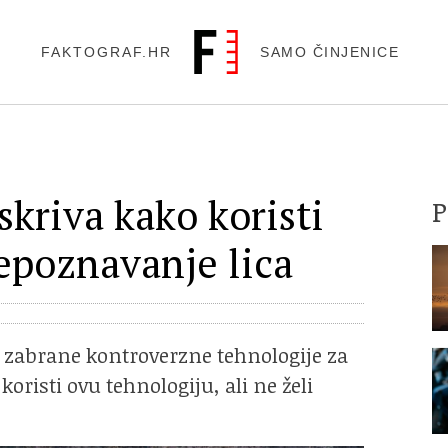
FAKTOGRAF.HR
SAMO ČINJENICE
skriva kako koristi
epoznavanje lica
va zabrane kontroverzne tehnologije za
oristi ovu tehnologiju, ali ne želi