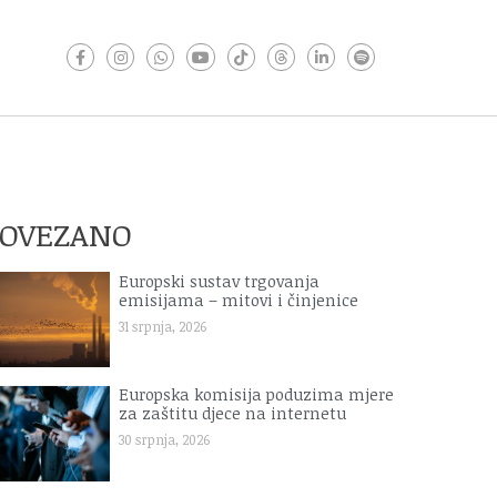
POVEZANO
Europski sustav trgovanja
emisijama – mitovi i činjenice
31 srpnja, 2026
Europska komisija poduzima mjere
za zaštitu djece na internetu
30 srpnja, 2026