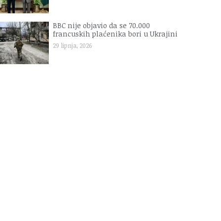
BBC nije objavio da se 70.000
francuskih plaćenika bori u Ukrajini
29 lipnja, 2026