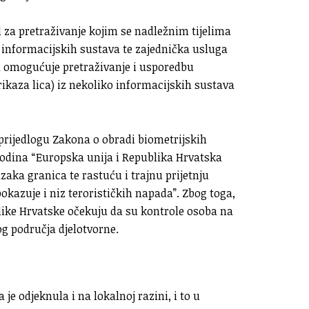
 za pretraživanje kojim se nadležnim tijelima
informacijskih sustava te zajednička usluga
a omogućuje pretraživanje i usporedbu
rikaza lica) iz nekoliko informacijskih sustava
prijedlogu Zakona o obradi biometrijskih
 godina “Europska unija i Republika Hrvatska
azaka granica te rastuću i trajnu prijetnju
okazuje i niz terorističkih napada”. Zbog toga,
like Hrvatske očekuju da su kontrole osoba na
 područja djelotvorne.
je odjeknula i na lokalnoj razini, i to u