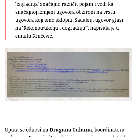
‘izgradnja’ značajno različit pojam i vodi ka
značajnoj izmjeni ugovora obzirom na vrstu
ugovora koji smo sklopili. Sadašnji ugovor glasi
na ‘Rekonstrukciju i dogradnju'”, napisala je u
emailu Krnčević.
Uputa se odnosi na
Dragana Gulama
, koordinatora