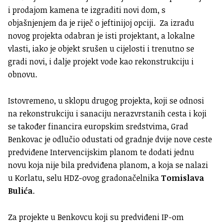
i prodajom kamena te izgraditi novi dom, s
objašnjenjem da je riječ o jeftinijoj opciji. Za izradu
novog projekta odabran je isti projektant, a lokalne
vlasti, iako je objekt srušen u cijelosti i trenutno se
gradi novi, i dalje projekt vode kao rekonstrukciju i
obnovu.
Istovremeno, u sklopu drugog projekta, koji se odnosi
na rekonstrukciju i sanaciju nerazvrstanih cesta i koji
se također financira europskim sredstvima, Grad
Benkovac je odlučio odustati od gradnje dvije nove ceste
predviđene Intervencijskim planom te dodati jednu
novu koja nije bila predviđena planom, a koja se nalazi
u Korlatu, selu HDZ-ovog gradonačelnika
Tomislava
Bulića
.
Za projekte u Benkovcu koji su predviđeni IP-om