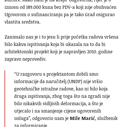
iznosu od 189.000 kuna bez PDV-a koji nije obuhvaćen
Ugovorom o sufinanciranju pa je tako Grad osigurao
vlastita sredstva.
Zanimalo nas je i to jesu li prije početka radova vršena
bilo kakva ispitivanja koja bi ukazala na to da bi
arhitektonski projekt koji je napravljen 2010. godine
zapravo neprovediv.
“U razgovoru s projektantom dobili smo
informacije da naručitelj (UNDP) nije vršio
geotehničke istražne radove, kao ni bilo koja
druga ispitivanja, zbog toga što na zgradi nije
bilo nikakvih vidljivih deformacija, a što je
utjecalo i na smanjenje cijene ugovorenih
usluga”, odgovorio nam je
Mile Marić
, službenik
za informiranje.