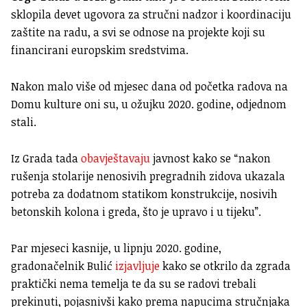
sklopila devet ugovora za stručni nadzor i koordinaciju
zaštite na radu, a svi se odnose na projekte koji su
financirani europskim sredstvima.
Nakon malo više od mjesec dana od početka radova na
Domu kulture oni su, u ožujku 2020. godine, odjednom
stali.
Iz Grada tada
obavještavaju
javnost kako se “nakon
rušenja stolarije nenosivih pregradnih zidova ukazala
potreba za dodatnom statikom konstrukcije, nosivih
betonskih kolona i greda, što je upravo i u tijeku”.
Par mjeseci kasnije, u lipnju 2020. godine,
gradonačelnik Bulić
izjavljuje
kako se otkrilo da zgrada
praktički nema temelja te da su se radovi trebali
prekinuti, pojasnivši kako prema napucima stručnjaka