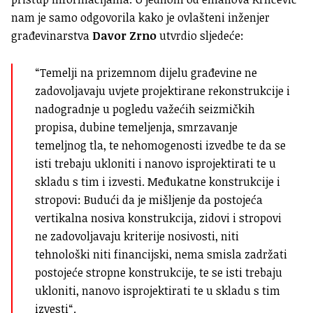
nam je samo odgovorila kako je ovlašteni inženjer
građevinarstva
Davor Zrno
utvrdio sljedeće:
“Temelji na prizemnom dijelu građevine ne
zadovoljavaju uvjete projektirane rekonstrukcije i
nadogradnje u pogledu važećih seizmičkih
propisa, dubine temeljenja, smrzavanje
temeljnog tla, te nehomogenosti izvedbe te da se
isti trebaju ukloniti i nanovo isprojektirati te u
skladu s tim i izvesti. Međukatne konstrukcije i
stropovi: Budući da je mišljenje da postojeća
vertikalna nosiva konstrukcija, zidovi i stropovi
ne zadovoljavaju kriterije nosivosti, niti
tehnološki niti financijski, nema smisla zadržati
postojeće stropne konstrukcije, te se isti trebaju
ukloniti, nanovo isprojektirati te u skladu s tim
izvesti“.