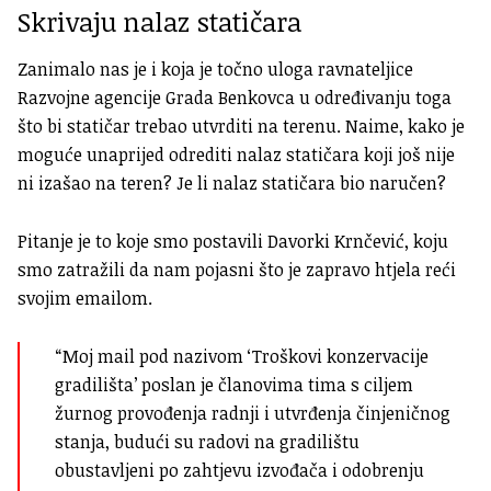
Skrivaju nalaz statičara
Zanimalo nas je i koja je točno uloga ravnateljice
Razvojne agencije Grada Benkovca u određivanju toga
što bi statičar trebao utvrditi na terenu. Naime, kako je
moguće unaprijed odrediti nalaz statičara koji još nije
ni izašao na teren? Je li nalaz statičara bio naručen?
Pitanje je to koje smo postavili Davorki Krnčević, koju
smo zatražili da nam pojasni što je zapravo htjela reći
svojim emailom.
“Moj mail pod nazivom ‘Troškovi konzervacije
gradilišta’ poslan je članovima tima s ciljem
žurnog provođenja radnji i utvrđenja činjeničnog
stanja, budući su radovi na gradilištu
obustavljeni po zahtjevu izvođača i odobrenju