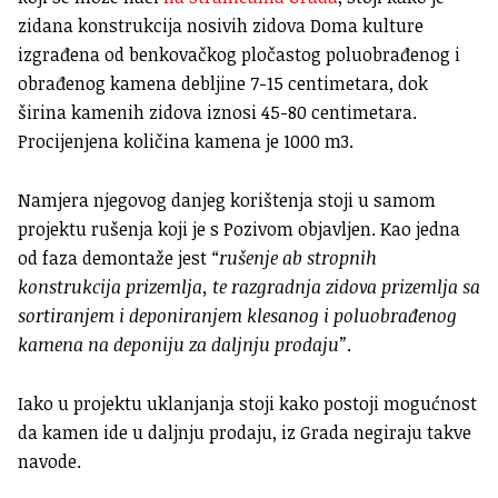
zidana konstrukcija nosivih zidova Doma kulture
izgrađena od benkovačkog pločastog poluobrađenog i
obrađenog kamena debljine 7-15 centimetara, dok
širina kamenih zidova iznosi 45-80 centimetara.
Procijenjena količina kamena je 1000 m3.
Namjera njegovog danjeg korištenja stoji u samom
projektu rušenja koji je s Pozivom objavljen. Kao jedna
od faza demontaže jest
“rušenje ab stropnih
konstrukcija prizemlja, te razgradnja zidova prizemlja sa
sortiranjem i deponiranjem klesanog i poluobrađenog
kamena na deponiju za daljnju prodaju”
.
Iako u projektu uklanjanja stoji kako postoji mogućnost
da kamen ide u daljnju prodaju, iz Grada negiraju takve
navode.