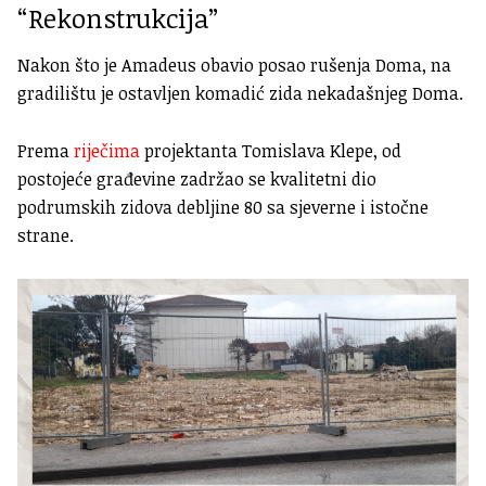
“Rekonstrukcija”
Nakon što je Amadeus obavio posao rušenja Doma, na
gradilištu je ostavljen komadić zida nekadašnjeg Doma.
Prema
riječima
projektanta Tomislava Klepe, od
postojeće građevine zadržao se kvalitetni dio
podrumskih zidova debljine 80 sa sjeverne i istočne
strane.