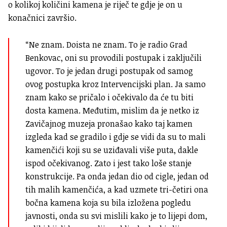
o kolikoj količini kamena je riječ te gdje je on u
konačnici završio.
“Ne znam. Doista ne znam. To je radio Grad
Benkovac, oni su provodili postupak i zaključili
ugovor. To je jedan drugi postupak od samog
ovog postupka kroz Intervencijski plan. Ja samo
znam kako se pričalo i očekivalo da će tu biti
dosta kamena. Međutim, mislim da je netko iz
Zavičajnog muzeja pronašao kako taj kamen
izgleda kad se gradilo i gdje se vidi da su to mali
kamenčići koji su se uziđavali više puta, dakle
ispod očekivanog. Zato i jest tako loše stanje
konstrukcije. Pa onda jedan dio od cigle, jedan od
tih malih kamenčića, a kad uzmete tri-četiri ona
bočna kamena koja su bila izložena pogledu
javnosti, onda su svi mislili kako je to lijepi dom,