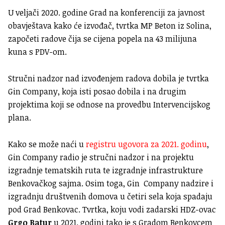
U veljači 2020. godine Grad na konferenciji za javnost
obavještava kako će izvođač, tvrtka MP Beton iz Solina,
započeti radove čija se cijena popela na 43 milijuna
kuna s PDV-om.
Stručni nadzor nad izvođenjem radova dobila je tvrtka
Gin Company, koja isti posao dobila i na drugim
projektima koji se odnose na provedbu Intervencijskog
plana.
Kako se može naći u
registru ugovora za 2021. godinu
,
Gin Company radio je stručni nadzor i na projektu
izgradnje tematskih ruta te izgradnje infrastrukture
Benkovačkog sajma. Osim toga, Gin Company nadzire i
izgradnju društvenih domova u četiri sela koja spadaju
pod Grad Benkovac. Tvrtka, koju vodi zadarski HDZ-ovac
Grgo Batur
u 2021. godini tako je s Gradom Benkovcem