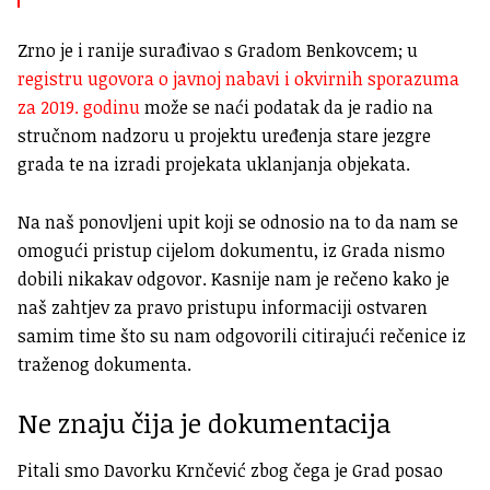
Zrno je i ranije surađivao s Gradom Benkovcem; u
registru ugovora o javnoj nabavi i okvirnih sporazuma
za 2019. godinu
može se naći podatak da je radio na
stručnom nadzoru u projektu uređenja stare jezgre
grada te na izradi projekata uklanjanja objekata.
Na naš ponovljeni upit koji se odnosio na to da nam se
omogući pristup cijelom dokumentu, iz Grada nismo
dobili nikakav odgovor. Kasnije nam je rečeno kako je
naš zahtjev za pravo pristupu informaciji ostvaren
samim time što su nam odgovorili citirajući rečenice iz
traženog dokumenta.
Ne znaju čija je dokumentacija
Pitali smo Davorku Krnčević zbog čega je Grad posao