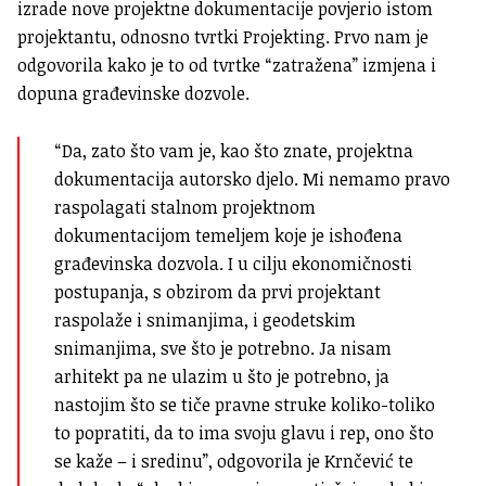
izrade nove projektne dokumentacije povjerio istom
projektantu, odnosno tvrtki Projekting. Prvo nam je
odgovorila kako je to od tvrtke “zatražena” izmjena i
dopuna građevinske dozvole.
“Da, zato što vam je, kao što znate, projektna
dokumentacija autorsko djelo. Mi nemamo pravo
raspolagati stalnom projektnom
dokumentacijom temeljem koje je ishođena
građevinska dozvola. I u cilju ekonomičnosti
postupanja, s obzirom da prvi projektant
raspolaže i snimanjima, i geodetskim
snimanjima, sve što je potrebno. Ja nisam
arhitekt pa ne ulazim u što je potrebno, ja
nastojim što se tiče pravne struke koliko-toliko
to popratiti, da to ima svoju glavu i rep, ono što
se kaže – i sredinu”, odgovorila je Krnčević te