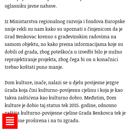
oglasniku javne nabave.
Iz Ministarstva regionalnog razvoja i fondova Europske
unije rekli su nam kako su upoznati s činjenicom da je
Grad Benkovac krenuo s građevinskim radovima na
samom objektu, no kako prema informacijama koje su
dobili od grada, zbog poteškoća u izvedbi bilo je nužno
reprojektiranje projekta, zbog čega bi on u konačnici
trebao koštati puno manje.
Dom kulture, inače, nalazi se u djelu povijesne jezgre
Grada koja čini kulturno-povijesnu cjelinu i koja je kao
takva zaštićena kao kulturno dobro. Međutim, Dom
kulture je dobio taj status tek 2015. godine, odnosno
zaštita kulturno-povijesne cjeline Grada Benkovca tek je
te godine proširena i na tu zgradu.