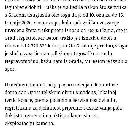
izgubljene dobiti. Tužba je uslijedila nakon što se tvrtka
s Gradom usuglasila oko toga da je od 10. ožujka do 15.
travnja 2020. s osnova prekida radova i konzervacije
utvrđena šteta u ukupnom iznosu od 262.131 kuna, što je
Grad i isplatio. MP Beton tražio je i izmaklu dobit u
iznosu od 2.720.829 kuna, na što Grad nije pristao, stoga
je slučaj završio na nadležnom trgovačkom sudu.
Nepravomoćno, kažu nam iz Grada, MP Beton je izgubio
spor.
U međuvremenu Grad je posao rušenja i demontaže
doma dao Ugostiteljskom obrtu Amadeus, lokalnoj
tvrtki koja je, prema podacima servisa Poslovna.hr,
registrirana za djelatnost pripreme i usluživanja pića
dok istovremeno ima aktivnu koncesiju za
eksploataciju kamena.