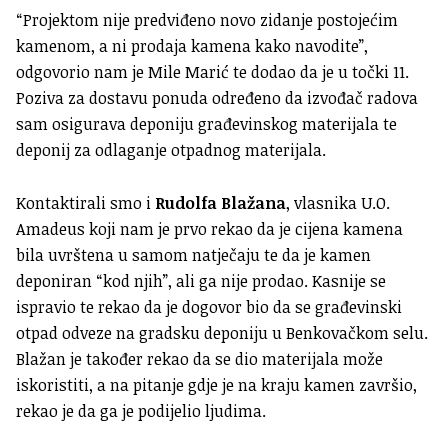
“Projektom nije predviđeno novo zidanje postojećim
kamenom, a ni prodaja kamena kako navodite”,
odgovorio nam je Mile Marić te dodao da je u točki 11.
Poziva za dostavu ponuda određeno da izvođač radova
sam osigurava deponiju građevinskog materijala te
deponij za odlaganje otpadnog materijala.
Kontaktirali smo i
Rudolfa Blažana
, vlasnika U.O.
Amadeus koji nam je prvo rekao da je cijena kamena
bila uvrštena u samom natječaju te da je kamen
deponiran “kod njih”, ali ga nije prodao. Kasnije se
ispravio te rekao da je dogovor bio da se građevinski
otpad odveze na gradsku deponiju u Benkovačkom selu.
Blažan je također rekao da se dio materijala može
iskoristiti, a na pitanje gdje je na kraju kamen završio,
rekao je da ga je podijelio ljudima.