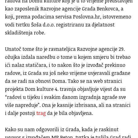
radova na Domu kulture koji je u to vrijeme predstavljen
kao zaposlenik Razvojne agencije Grada Benkovca, a
koji, prema podacima servisa Poslovna.hr, istovremeno
vodi tvrtku Šoša d.o.o. registriranu za djelatnost
skladištenja robe.
Unatoč tome što je ravnateljica Razvojne agencije 29.
ožujka izdala naredbu o tome u kojem smjeru bi trebao
ići nalaz statičara, i to nakon što je izvođač prekinuo
radove, iz Grada su još neko vrijeme uvjeravali građane
da se radi na obnovi Doma. Tako se na web stranici
projekta Dom kulture 4. travnja objavljuje vijest da su
“radovi u tijeku i svakim danom izgradnja zgrade sve
više napreduje”. Ona je kasnije izbrisana, ali na stranici
i dalje postoji
trag
da je bila objavljena.
Kako su nam odgovorili iz Grada, kada je raskinut
ugovor s izvođačem MP Beton, tvrtka je tužila Grad radi