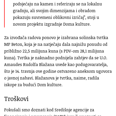
podsjećaju na kamen i referiraju se na lokalnu
gradnju, ali svojim dimenzijama i obradom
pokazuju suvremeni oblikovni izričaj”, stoji u
novom projektu izgradnje Doma kulture.
Za izvođača radova ponovo je izabrana solinska tvrtka
MP Beton, koja je na natječaju dala najnižu ponudu od
približno 22,5 milijuna kuna (s PDV-om 28,1 milijuna
kuna). Tvrtka je naknadno podnijela zahtjev da se U.O.
Amaudes Rudolfa Blažana uvede kao podugovaratelja,
što je 14. travnja ove godine ostvareno aneksom ugovora
o javnoj nabavi. Blažanova je tvrtka, naime, radila
iskope za budući Dom kulture.
Troškovi
Pokušali smo doznati kod Središnje agencije za