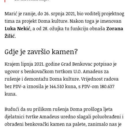
Marić je ranije, do 26. srpnja 2021, bio voditelj projektnog
tima za projekt Doma kulture. Nakon toga je imenovan
Luka Nekić
, a od 28. ožujka tu funkciju obnaša
Zorana
Žilić
.
Gdje je završio kamen?
Krajem lipnja 2021. godine Grad Benkovac potpisao je
ugovor s benkovačkom tvrtkom U.O. Amadeus za
rušenje i demontažu Doma kulture. Vrijednost radova
bez PDV-a iznosila je 144.510 kuna, s PDV-om 180.637
kuna.
Budući da su prilikom rušenja Doma prošloga ljeta
djelatnici tvrtke Amadeus uredno slagali poluobrađeni i
obrađeni benkovački kamen na palete, zanimalo nas je