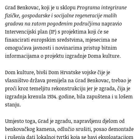
Grad Benkovac, koji je u sklopu
Programa integrirane
fizičke, gospodarske i socijalne regeneracije malih
gradova na ratom pogođenim područjima
napravio
Intervencijski plan (IP) s projektima koji će se
financirati europskim sredstvima, mjesecima ne
omogućava javnosti i novinarima pristup bitnim
informacijama o projektu izgradnje Doma kulture.
Dom kulture, bivši Dom Hrvatske vojske čije je
vlasništvo država prenijela na Grad Benkovac, trebao je
proći kroz temeljitu rekonstrukciju jer je zgrada, čija je
izgradnja krenula 1934. godine, bila zapuštena i u lošem
stanju.
Umjesto toga, Grad je zgradu, napravljenu djelom od
benkovačkog kamena, odlučio srušiti, posao demontaže
i rušenja dati lokalnoj tvrtki koja se bavi eksploatacijom