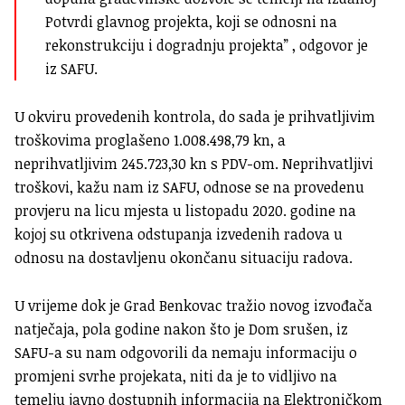
Potvrdi glavnog projekta, koji se odnosni na
rekonstrukciju i dogradnju projekta” , odgovor je
iz SAFU.
U okviru provedenih kontrola, do sada je prihvatljivim
troškovima proglašeno 1.008.498,79 kn, a
neprihvatljivim 245.723,30 kn s PDV-om. Neprihvatljivi
troškovi, kažu nam iz SAFU, odnose se na provedenu
provjeru na licu mjesta u listopadu 2020. godine na
kojoj su otkrivena odstupanja izvedenih radova u
odnosu na dostavljenu okončanu situaciju radova.
U vrijeme dok je Grad Benkovac tražio novog izvođača
natječaja, pola godine nakon što je Dom srušen, iz
SAFU-a su nam odgovorili da nemaju informaciju o
promjeni svrhe projekata, niti da je to vidljivo na
temelju javno dostupnih informacija na Elektroničkom