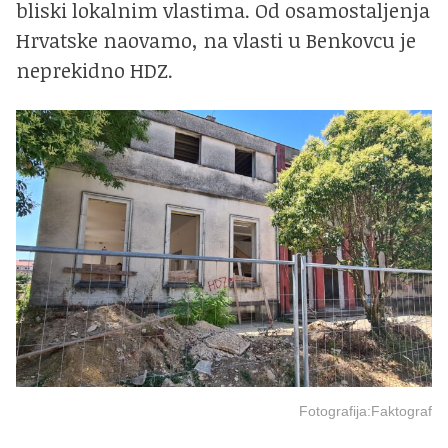
bliski lokalnim vlastima. Od osamostaljenja
Hrvatske naovamo, na vlasti u Benkovcu je
neprekidno HDZ.
Fotografija:Faktograf