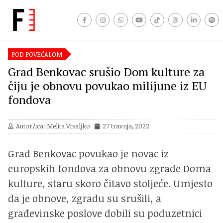
POD POVEĆALOM
Grad Benkovac srušio Dom kulture za
čiju je obnovu povukao milijune iz EU
fondova
Autor/ica: Melita Vrsaljko
27 travnja, 2022
Grad Benkovac povukao je novac iz
europskih fondova za obnovu zgrade Doma
kulture, staru skoro čitavo stoljeće. Umjesto
da je obnove, zgradu su srušili, a
građevinske poslove dobili su poduzetnici