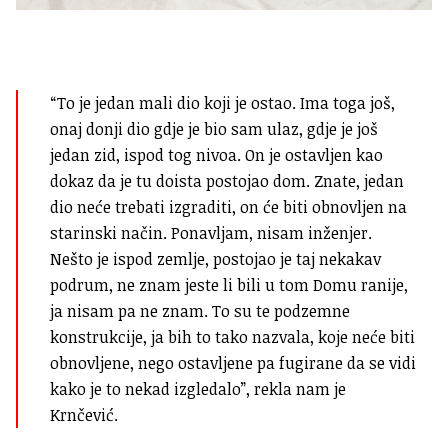
“To je jedan mali dio koji je ostao. Ima toga još,
onaj donji dio gdje je bio sam ulaz, gdje je još
jedan zid, ispod tog nivoa. On je ostavljen kao
dokaz da je tu doista postojao dom. Znate, jedan
dio neće trebati izgraditi, on će biti obnovljen na
starinski način. Ponavljam, nisam inženjer.
Nešto je ispod zemlje, postojao je taj nekakav
podrum, ne znam jeste li bili u tom Domu ranije,
ja nisam pa ne znam. To su te podzemne
konstrukcije, ja bih to tako nazvala, koje neće biti
obnovljene, nego ostavljene pa fugirane da se vidi
kako je to nekad izgledalo”, rekla nam je
Krnčević.