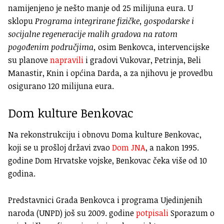
namijenjeno je nešto manje od 25 milijuna eura. U
sklopu
Programa integrirane fizičke, gospodarske i
socijalne regeneracije malih gradova na ratom
pogođenim područjima,
osim Benkovca, intervencijske
su planove
napravili
i gradovi Vukovar, Petrinja, Beli
Manastir, Knin i općina Darda, a za njihovu je provedbu
osigurano 120 milijuna eura.
Dom kulture Benkovac
Na rekonstrukciju i obnovu Doma kulture Benkovac,
koji se u prošloj državi zvao
Dom JNA
, a nakon 1995.
godine Dom Hrvatske vojske, Benkovac čeka više od 10
godina.
Predstavnici Grada Benkovca i programa Ujedinjenih
naroda (UNPD) još su 2009. godine
potpisali
Sporazum o