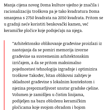
Manja cijena novog Doma kulture ujedno je značila i
racionalizaciju troškova pa je tako kvadratura Doma
smanjena s 2750 kvadrata na 2050 kvadrata. Pritom se
u gradnji neće koristiti benkovački kamen, već
keramičke pločice koje podsjećaju na njega.
“Arhitektonsko oblikovanje građevine proizlazi iz
nastojanja da se pomiri memorija izvorne
građevine sa suvremenim arhitektonskim
izričajem, a da se pritom maksimalno
pojednostavi tehnologija izgradnje i optimizira
troškove
Također, bitan oblikovni zahtjev je
skladnost građevine s lokalnim kontekstom i
njezina prepoznatljivost unutar gradske cjeline.
Volumen je zamišljen u čistim linijama,
podijeljen na bazu obloženu keramičkim
pločicama koje svojom obradom i bojom