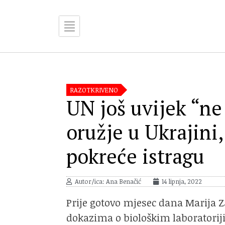
RAZOTKRIVENO
UN još uvijek “ne
oružje u Ukrajini,
pokreće istragu
Autor/ica: Ana Benačić
14 lipnja, 2022
Prije gotovo mjesec dana Marija 
dokazima o biološkim laboratoriji