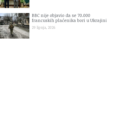
BBC nije objavio da se 70.000
francuskih plaćenika bori u Ukrajini
29 lipnja, 2026