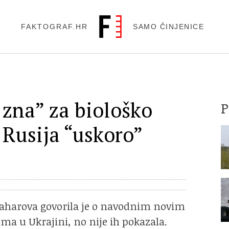
FAKTOGRAF.HR
SAMO ČINJENICE
 zna” za biološko
 Rusija “uskoro”
Zaharova govorila je o navodnim novim
ma u Ukrajini, no nije ih pokazala.