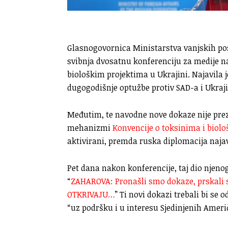
Glasnogovornica Ministarstva vanjskih po
svibnja dvosatnu konferenciju za medije na
biološkim projektima u Ukrajini. Najavila 
dugogodišnje optužbe protiv SAD-a i Ukraji
Međutim, te navodne nove dokaze nije preze
mehanizmi
Konvencije o toksinima i bio
aktivirani, premda ruska diplomacija naja
Pet dana nakon konferencije, taj dio njenog
“
ZAHAROVA: Pronašli smo dokaze, prskali 
OTKRIVAJU…
” Ti novi dokazi trebali bi se 
“uz podršku i u interesu Sjedinjenih Ameri