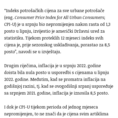
“Indeks potrošačkih cijena za sve urbane potrošače
(eng.
Consumer Price Index for All Urban Consumers
;
CPI-U) je u srpnju bio nepromijenjen nakon rasta od 1,3
posto u lipnju, izvijestio je američki Državni ured za
statistiku. Tijekom proteklih 12 mjeseci indeks svih
cijena je, prije sezonskog usklađivanja, porastao za 8,5
posto”, navodi se u izvještaju.
Drugim riječima, inflacija je u srpnju 2022. godine
doista bila nula posto u usporedbi s cijenama u lipnju
2022. godine. Međutim, kad se promatra inflacija na
godišnjoj razini, tj. kad se ovogodišnji srpanj uspoređuje
sa srpnjem 2021. godine, inflacija je iznosila 8,5 posto.
I dok je CPI-U tijekom perioda od jednog mjeseca
nepromijenjen, to ne znači da je cijena svim artiklima