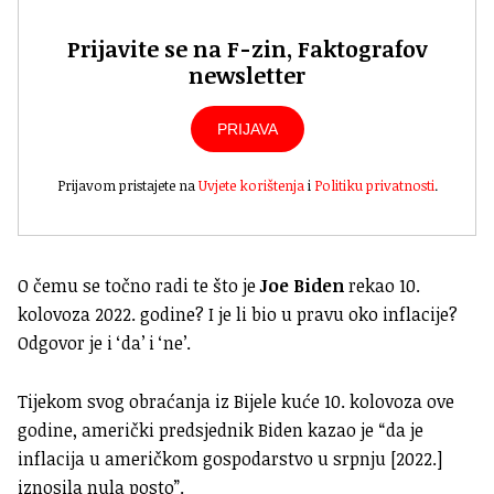
Prijavite se na F-zin, Faktografov
newsletter
PRIJAVA
Prijavom pristajete na
Uvjete korištenja
i
Politiku privatnosti
.
O čemu se točno radi te što je
Joe Biden
rekao 10.
kolovoza 2022. godine? I je li bio u pravu oko inflacije?
Odgovor je i ‘da’ i ‘ne’.
Tijekom svog obraćanja iz Bijele kuće 10. kolovoza ove
godine, američki predsjednik Biden kazao je “da je
inflacija u američkom gospodarstvo u srpnju [2022.]
iznosila nula posto”.