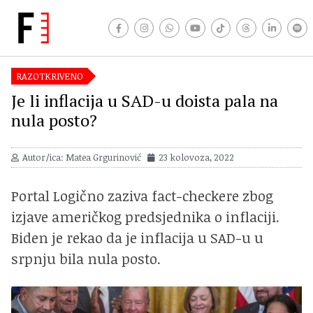
RAZOTKRIVENO
Je li inflacija u SAD-u doista pala na
nula posto?
Autor/ica: Matea Grgurinović
23 kolovoza, 2022
Portal Logično zaziva fact-checkere zbog
izjave američkog predsjednika o inflaciji.
Biden je rekao da je inflacija u SAD-u u
srpnju bila nula posto.