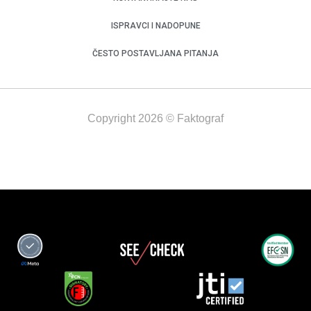
ISPRAVCI I NADOPUNE
ČESTO POSTAVLJANA PITANJA
Copyright 2026 © Faktograf