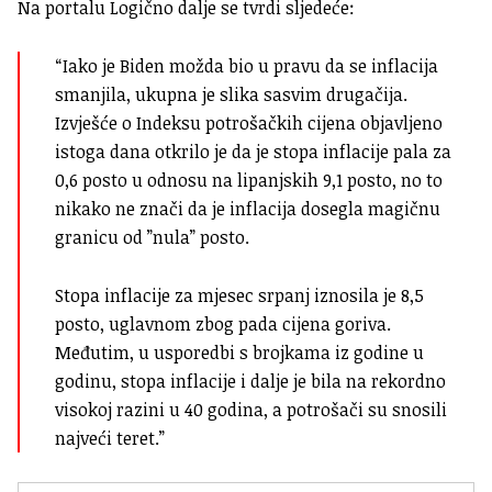
Na portalu Logično dalje se tvrdi sljedeće:
“Iako je Biden možda bio u pravu da se inflacija
smanjila, ukupna je slika sasvim drugačija.
Izvješće o Indeksu potrošačkih cijena objavljeno
istoga dana otkrilo je da je stopa inflacije pala za
0,6 posto u odnosu na lipanjskih 9,1 posto, no to
nikako ne znači da je inflacija dosegla magičnu
granicu od ”nula” posto.
Stopa inflacije za mjesec srpanj iznosila je 8,5
posto, uglavnom zbog pada cijena goriva.
Međutim, u usporedbi s brojkama iz godine u
godinu, stopa inflacije i dalje je bila na rekordno
visokoj razini u 40 godina, a potrošači su snosili
najveći teret.”