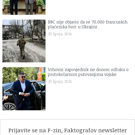
BBC nije objavio da se 70.000 francuskih
plaćenika bori u Ukrajini
29 lipnja, 2026
Vrhovni zapovjednik ne donosi odluku o
protokolarnim putovanjima vojske
29 lipnja, 2026
Prijavite se na F-zin, Faktografov newsletter