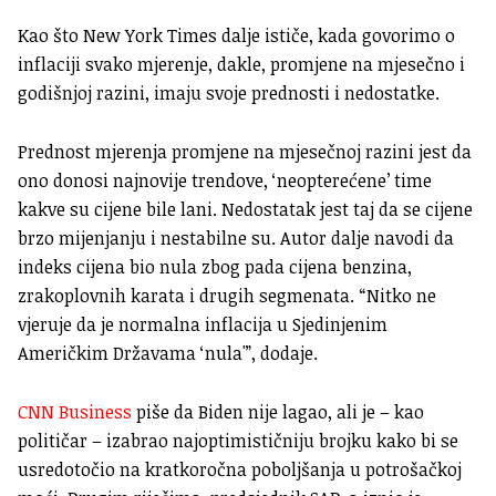
Kao što New York Times dalje ističe, kada govorimo o
inflaciji svako mjerenje, dakle, promjene na mjesečno i
godišnjoj razini, imaju svoje prednosti i nedostatke.
Prednost mjerenja promjene na mjesečnoj razini jest da
ono donosi najnovije trendove, ‘neopterećene’ time
kakve su cijene bile lani. Nedostatak jest taj da se cijene
brzo mijenjanju i nestabilne su. Autor dalje navodi da
indeks cijena bio nula zbog pada cijena benzina,
zrakoplovnih karata i drugih segmenata. “Nitko ne
vjeruje da je normalna inflacija u Sjedinjenim
Američkim Državama ‘nula'”, dodaje.
CNN Business
piše da Biden nije lagao, ali je – kao
političar – izabrao najoptimističniju brojku kako bi se
usredotočio na kratkoročna poboljšanja u potrošačkoj